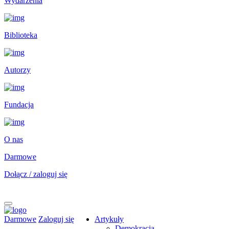
Wydarzenia
Biblioteka
Autorzy
Fundacja
O nas
Darmowe
Dołącz / zaloguj się
Darmowe
Zaloguj się
Artykuły
Demokracja