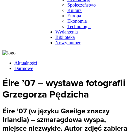
Społeczeństwo
Kultura
Europa
Ekonomia
Technologia
Wydarzenia
Biblioteka
Nowy numer
Aktualności
Darmowe
Éire ’07 – wystawa fotografii
Grzegorza Pędzicha
Éire ’07 (w języku Gaeilge znaczy
Irlandia) – szmaragdowa wyspa,
miejsce niezwykłe. Autor zdjęć zabiera