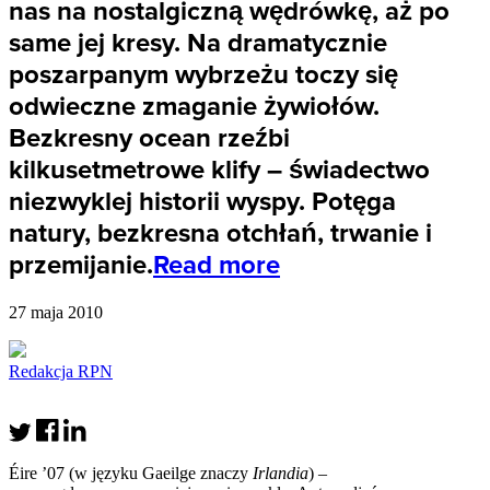
nas na nostalgiczną wędrówkę, aż po
same jej kresy. Na dramatycznie
poszarpanym wybrzeżu toczy się
odwieczne zmaganie żywiołów.
Bezkresny ocean rzeźbi
kilkusetmetrowe klify – świadectwo
niezwyklej historii wyspy. Potęga
natury, bezkresna otchłań, trwanie i
przemijanie.
Read more
27 maja 2010
Redakcja RPN
Éire ’07 (w języku Gaeilge znaczy
Irlandia
) –