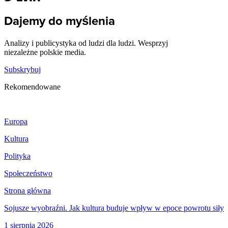
Dajemy do myślenia
Analizy i publicystyka od ludzi dla ludzi. Wesprzyj
niezależne polskie media.
Subskrybuj
Rekomendowane
Europa
Kultura
Polityka
Społeczeństwo
Strona główna
Sojusze wyobraźni. Jak kultura buduje wpływ w epoce powrotu siły
1 sierpnia 2026