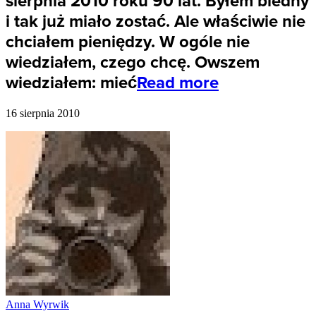
sierpnia 2010 roku 90 lat. Byłem biedny
i tak już miało zostać. Ale właściwie nie
chciałem pieniędzy. W ogóle nie
wiedziałem, czego chcę. Owszem
wiedziałem: mieć
Read more
16 sierpnia 2010
Anna Wyrwik