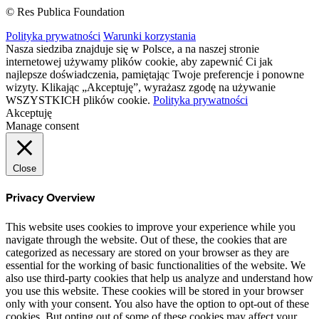
© Res Publica Foundation
Polityka prywatności
Warunki korzystania
Nasza siedziba znajduje się w Polsce, a na naszej stronie
internetowej używamy plików cookie, aby zapewnić Ci jak
najlepsze doświadczenia, pamiętając Twoje preferencje i ponowne
wizyty. Klikając „Akceptuję”, wyrażasz zgodę na używanie
WSZYSTKICH plików cookie.
Polityka prywatności
Akceptuję
Manage consent
Close
Privacy Overview
This website uses cookies to improve your experience while you
navigate through the website. Out of these, the cookies that are
categorized as necessary are stored on your browser as they are
essential for the working of basic functionalities of the website. We
also use third-party cookies that help us analyze and understand how
you use this website. These cookies will be stored in your browser
only with your consent. You also have the option to opt-out of these
cookies. But opting out of some of these cookies may affect your