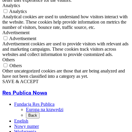
better user experience for the visitors.
Analytics
Analytics
Analytical cookies are used to understand how visitors interact with
the website. These cookies help provide information on metrics the
number of visitors, bounce rate, traffic source, etc.
Advertisement
Advertisement
Advertisement cookies are used to provide visitors with relevant ads
and marketing campaigns. These cookies track visitors across
websites and collect information to provide customized ads.
Others
Others
Other uncategorized cookies are those that are being analyzed and
have not been classified into a category as yet.
SAVE & ACCEPT
Res Publica Nowa
Fundacja Res Publica
Europa na krawędzi
Back
English
Nowy numer
Wydarzenia