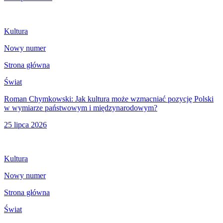
Kultura
Nowy numer
Strona główna
Świat
Roman Chymkowski: Jak kultura może wzmacniać pozycję Polski
w wymiarze państwowym i międzynarodowym?
25 lipca 2026
Kultura
Nowy numer
Strona główna
Świat