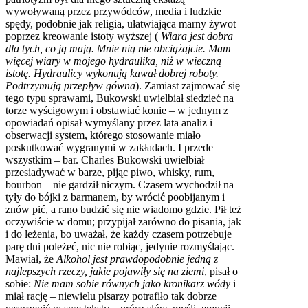
wywoływaną przez przywódców, media i ludzkie
spędy, podobnie jak religia, ułatwiająca marny żywot
poprzez kreowanie istoty wyższej (
Wiara jest dobra
dla tych, co ją mają. Mnie nią nie obciążajcie. Mam
więcej wiary w mojego hydraulika, niż w wieczną
istotę. Hydraulicy wykonują kawał dobrej roboty.
Podtrzymują przepływ gówna
). Zamiast zajmować się
tego typu sprawami, Bukowski uwielbiał siedzieć na
torze wyścigowym i obstawiać konie – w jednym z
opowiadań opisał wymyślany przez lata analiz i
obserwacji system, którego stosowanie miało
poskutkować wygranymi w zakładach. I przede
wszystkim – bar. Charles Bukowski uwielbiał
przesiadywać w barze, pijąc piwo, whisky, rum,
bourbon – nie gardził niczym. Czasem wychodził na
tyły do bójki z barmanem, by wrócić poobijanym i
znów pić, a rano budzić się nie wiadomo gdzie. Pił też
oczywiście w domu; przypijał zarówno do pisania, jak
i do leżenia, bo uważał, że każdy czasem potrzebuje
parę dni poleżeć, nic nie robiąc, jedynie rozmyślając.
Mawiał, że
Alkohol jest prawdopodobnie jedną z
najlepszych rzeczy, jakie pojawiły się na ziemi
, pisał o
sobie:
Nie mam sobie równych jako kronikarz wódy
i
miał rację – niewielu pisarzy potrafiło tak dobrze