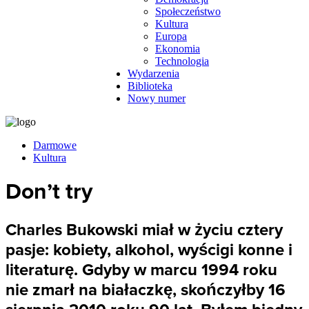
Społeczeństwo
Kultura
Europa
Ekonomia
Technologia
Wydarzenia
Biblioteka
Nowy numer
Darmowe
Kultura
Don’t try
Charles Bukowski miał w życiu cztery
pasje: kobiety, alkohol, wyścigi konne i
literaturę. Gdyby w marcu 1994 roku
nie zmarł na białaczkę, skończyłby 16