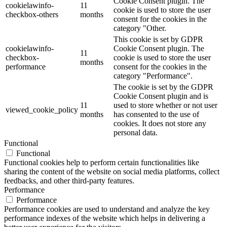
Cookie Consent plugin. The
cookielawinfo-
11
cookie is used to store the user
checkbox-others
months
consent for the cookies in the
category "Other.
This cookie is set by GDPR
cookielawinfo-
Cookie Consent plugin. The
11
checkbox-
cookie is used to store the user
months
performance
consent for the cookies in the
category "Performance".
The cookie is set by the GDPR
Cookie Consent plugin and is
11
used to store whether or not user
viewed_cookie_policy
months
has consented to the use of
cookies. It does not store any
personal data.
Functional
Functional
Functional cookies help to perform certain functionalities like
sharing the content of the website on social media platforms, collect
feedbacks, and other third-party features.
Performance
Performance
Performance cookies are used to understand and analyze the key
performance indexes of the website which helps in delivering a