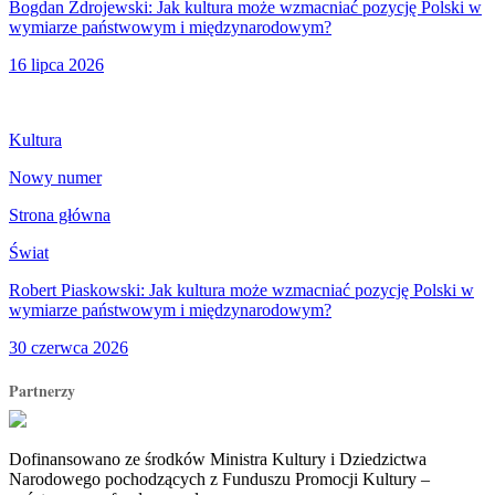
Bogdan Zdrojewski: Jak kultura może wzmacniać pozycję Polski w
wymiarze państwowym i międzynarodowym?
16 lipca 2026
Kultura
Nowy numer
Strona główna
Świat
Robert Piaskowski: Jak kultura może wzmacniać pozycję Polski w
wymiarze państwowym i międzynarodowym?
30 czerwca 2026
Partnerzy
Dofinansowano ze środków Ministra Kultury i Dziedzictwa
Narodowego pochodzących z Funduszu Promocji Kultury –