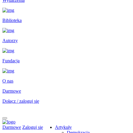
Wydarzenia
Biblioteka
Autorzy
Fundacja
O nas
Darmowe
Dołącz / zaloguj się
Darmowe
Zaloguj się
Artykuły
Demokracja