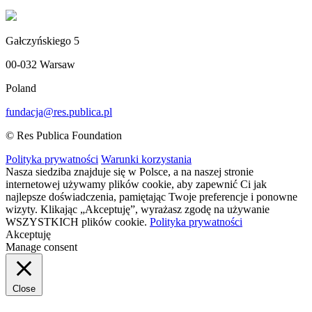
Gałczyńskiego 5
00-032 Warsaw
Poland
fundacja@res.publica.pl
© Res Publica Foundation
Polityka prywatności
Warunki korzystania
Nasza siedziba znajduje się w Polsce, a na naszej stronie
internetowej używamy plików cookie, aby zapewnić Ci jak
najlepsze doświadczenia, pamiętając Twoje preferencje i ponowne
wizyty. Klikając „Akceptuję”, wyrażasz zgodę na używanie
WSZYSTKICH plików cookie.
Polityka prywatności
Akceptuję
Manage consent
Close