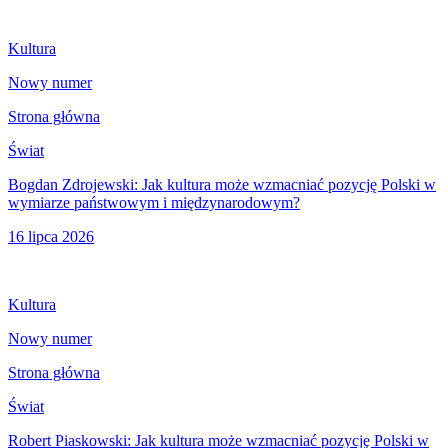
Kultura
Nowy numer
Strona główna
Świat
Bogdan Zdrojewski: Jak kultura może wzmacniać pozycję Polski w
wymiarze państwowym i międzynarodowym?
16 lipca 2026
Kultura
Nowy numer
Strona główna
Świat
Robert Piaskowski: Jak kultura może wzmacniać pozycję Polski w