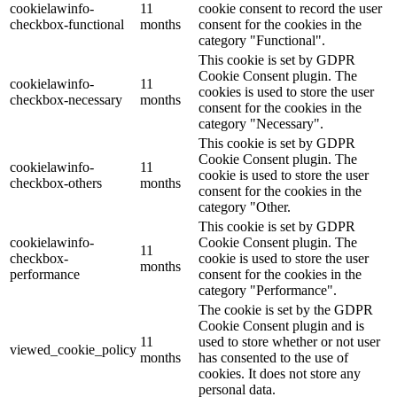
cookielawinfo-
11
cookie consent to record the user
checkbox-functional
months
consent for the cookies in the
category "Functional".
This cookie is set by GDPR
Cookie Consent plugin. The
cookielawinfo-
11
cookies is used to store the user
checkbox-necessary
months
consent for the cookies in the
category "Necessary".
This cookie is set by GDPR
Cookie Consent plugin. The
cookielawinfo-
11
cookie is used to store the user
checkbox-others
months
consent for the cookies in the
category "Other.
This cookie is set by GDPR
cookielawinfo-
Cookie Consent plugin. The
11
checkbox-
cookie is used to store the user
months
performance
consent for the cookies in the
category "Performance".
The cookie is set by the GDPR
Cookie Consent plugin and is
11
used to store whether or not user
viewed_cookie_policy
months
has consented to the use of
cookies. It does not store any
personal data.