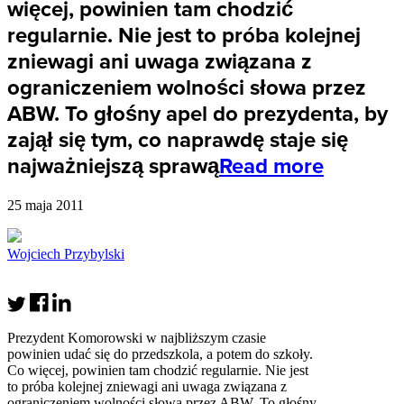
więcej, powinien tam chodzić
regularnie. Nie jest to próba kolejnej
zniewagi ani uwaga związana z
ograniczeniem wolności słowa przez
ABW. To głośny apel do prezydenta, by
zajął się tym, co naprawdę staje się
najważniejszą sprawą
Read more
25 maja 2011
Wojciech Przybylski
Prezydent Komorowski w najbliższym czasie
powinien udać się do przedszkola, a potem do szkoły.
Co więcej, powinien tam chodzić regularnie. Nie jest
to próba kolejnej zniewagi ani uwaga związana z
ograniczeniem wolności słowa przez
ABW
. To głośny