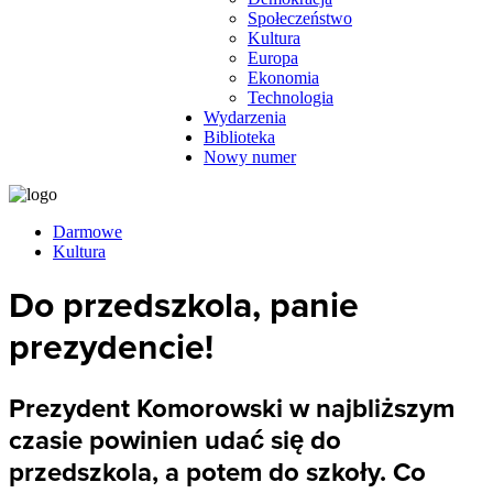
Społeczeństwo
Kultura
Europa
Ekonomia
Technologia
Wydarzenia
Biblioteka
Nowy numer
Darmowe
Kultura
Do przedszkola, panie
prezydencie!
Prezydent Komorowski w najbliższym
czasie powinien udać się do
przedszkola, a potem do szkoły. Co