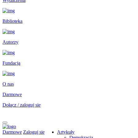
Wydarzenia
Biblioteka
Autorzy
Fundacja
O nas
Darmowe
Dołącz / zaloguj się
Darmowe
Zaloguj się
Artykuły
Demokracja