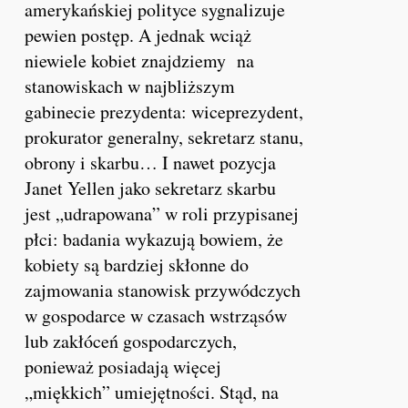
amerykańskiej polityce sygnalizuje
pewien postęp. A jednak wciąż
niewiele kobiet znajdziemy na
stanowiskach w najbliższym
gabinecie prezydenta: wiceprezydent,
prokurator generalny, sekretarz stanu,
obrony i skarbu… I nawet pozycja
Janet Yellen jako sekretarz skarbu
jest „udrapowana” w roli przypisanej
płci: badania wykazują bowiem, że
kobiety są bardziej skłonne do
zajmowania stanowisk przywódczych
w gospodarce w czasach wstrząsów
lub zakłóceń gospodarczych,
ponieważ posiadają więcej
„miękkich” umiejętności. Stąd, na