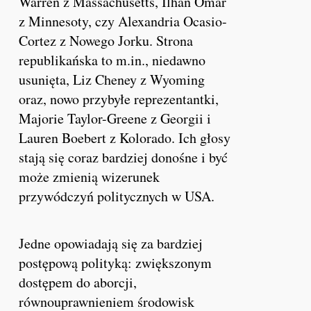
Warren z Massachusetts, Ilhan Omar
z Minnesoty, czy Alexandria Ocasio-
Cortez z Nowego Jorku. Strona
republikańska to m.in., niedawno
usunięta, Liz Cheney z Wyoming
oraz, nowo przybyłe reprezentantki,
Majorie Taylor-Greene z Georgii i
Lauren Boebert z Kolorado. Ich głosy
stają się coraz bardziej donośne i być
może zmienią wizerunek
przywódczyń politycznych w USA.
Jedne opowiadają się za bardziej
postępową polityką: zwiększonym
dostępem do aborcji,
równouprawnieniem środowisk