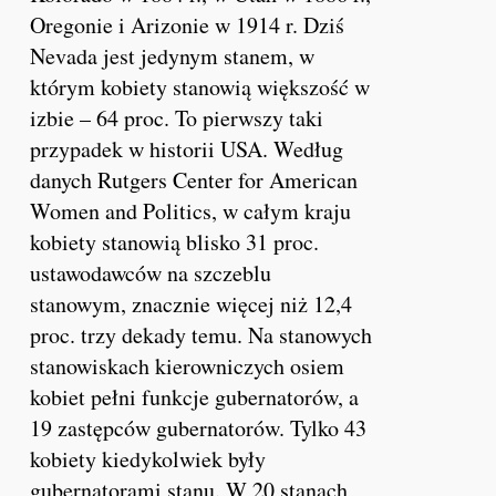
Oregonie i Arizonie w 1914 r. Dziś
Nevada jest jedynym stanem, w
którym kobiety stanowią większość w
izbie – 64 proc. To pierwszy taki
przypadek w historii USA. Według
danych Rutgers Center for American
Women and Politics, w całym kraju
kobiety stanowią blisko 31 proc.
ustawodawców na szczeblu
stanowym, znacznie więcej niż 12,4
proc. trzy dekady temu. Na stanowych
stanowiskach kierowniczych osiem
kobiet pełni funkcje gubernatorów, a
19 zastępców gubernatorów. Tylko 43
kobiety kiedykolwiek były
gubernatorami stanu. W 20 stanach