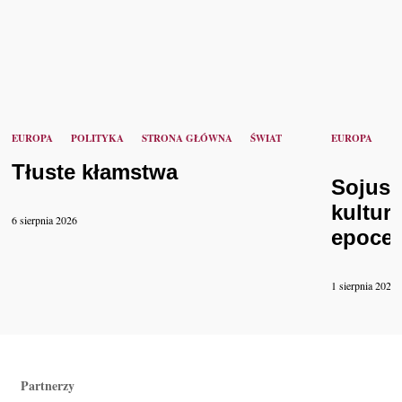
EUROPA
POLITYKA
STRONA GŁÓWNA
ŚWIAT
EUROPA
K
Tłuste kłamstwa
Sojusz
kultur
6 sierpnia 2026
epoce 
1 sierpnia 2026
Partnerzy