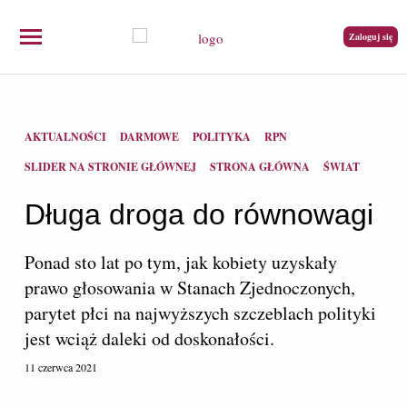
Zaloguj się
AKTUALNOŚCI
DARMOWE
POLITYKA
RPN
SLIDER NA STRONIE GŁÓWNEJ
STRONA GŁÓWNA
ŚWIAT
Długa droga do równowagi
Ponad sto lat po tym, jak kobiety uzyskały
prawo głosowania w Stanach Zjednoczonych,
parytet płci na najwyższych szczeblach polityki
jest wciąż daleki od doskonałości.
11 czerwca 2021