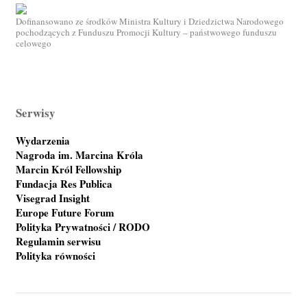
Dofinansowano ze środków Ministra Kultury i Dziedzictwa Narodowego
pochodzących z Funduszu Promocji Kultury – państwowego funduszu
celowego
Serwisy
Wydarzenia
Nagroda im. Marcina Króla
Marcin Król Fellowship
Fundacja Res Publica
Visegrad Insight
Europe Future Forum
Polityka Prywatności / RODO
Regulamin serwisu
Polityka równości