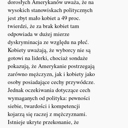
dorosłych Amerykanów uważa, że ​​na
wysokich stanowiskach politycznych
jest zbyt mało kobiet a 49 proc.
twierdzi, że za brak kobiet tam
odpowiada w dużej mierze
dyskryminacja ze względu na płeć.
Kobiety uważają, że wyborcy nie są
gotowi na liderki, chociaż sondaże
pokazują, że Amerykanie postrzegają
zarówno mężczyzn, jak i kobiety jako
osoby posiadające cechy przywódcze.
Jednak oczekiwania dotyczące cech
wymaganych od polityka: pewności
siebie, twardości i kompetencji
kojarzą się raczej z mężczyznami.
Istnieje ukryte przekonanie, że