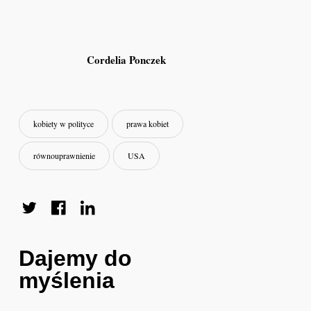
Cordelia Ponczek
kobiety w polityce
prawa kobiet
równouprawnienie
USA
Dajemy do
myślenia