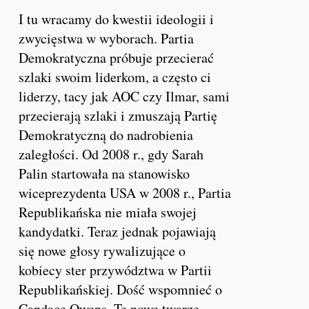
I tu wracamy do kwestii ideologii i
zwycięstwa w wyborach. Partia
Demokratyczna próbuje przecierać
szlaki swoim liderkom, a często ci
liderzy, tacy jak AOC czy Ilmar, sami
przecierają szlaki i zmuszają Partię
Demokratyczną do nadrobienia
zaległości. Od 2008 r., gdy Sarah
Palin startowała na stanowisko
wiceprezydenta USA w 2008 r., Partia
Republikańska nie miała swojej
kandydatki. Teraz jednak pojawiają
się nowe głosy rywalizujące o
kobiecy ster przywództwa w Partii
Republikańskiej. Dość wspomnieć o
Candace Owens. Te nowe twarze