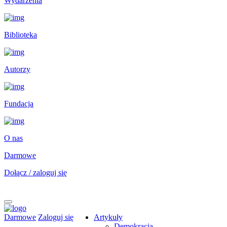
Wydarzenia
Biblioteka
Autorzy
Fundacja
O nas
Darmowe
Dołącz / zaloguj się
Darmowe
Zaloguj się
Artykuły
Demokracja