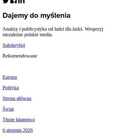
Dajemy do myślenia
Analizy i publicystyka od ludzi dla ludzi. Wesprzyj
niezależne polskie media.
Subskrybuj
Rekomendowane
Europa
Polityka
Strona główna
Świat
Tłuste kłamstwa
6 sierpnia 2026