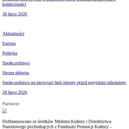
konieczności
30 lipca 2026
Aktualności
Europa
Polityka
Społeczeństwo
Strona główna
Społeczeństwo na pierwszej linii obrony przed rosyjskim sabotażem
28 lipca 2026
Partnerzy
Dofinansowano ze środków Ministra Kultury i Dziedzictwa
Narodowego pochodzących z Funduszu Promocji Kultury –