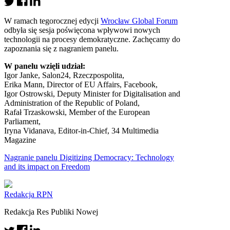
W ramach tegorocznej edycji
Wrocław Global Forum
odbyła się sesja poświęcona wpływowi nowych
technologii na procesy demokratyczne. Zachęcamy do
zapoznania się z nagraniem panelu.
W panelu wzięli udział:
Igor Janke, Salon24, Rzeczpospolita,
Erika Mann, Director of EU Affairs, Facebook,
Igor Ostrowski, Deputy Minister for Digitalisation and
Administration of the Republic of Poland,
Rafał Trzaskowski, Member of the European
Parliament,
Iryna Vidanava, Editor-in-Chief, 34 Multimedia
Magazine
Nagranie panelu Digitizing Democracy: Technology
and its impact on Freedom
Redakcja RPN
Redakcja Res Publiki Nowej