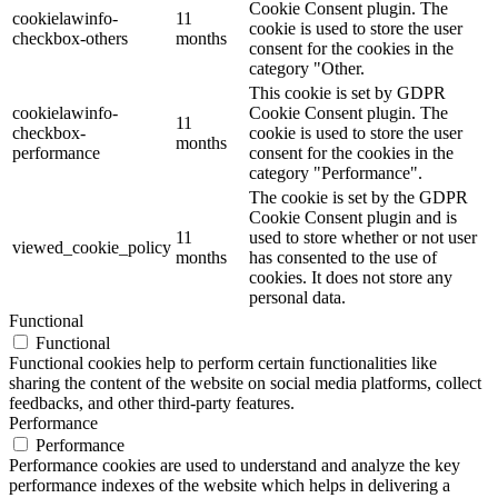
Cookie Consent plugin. The
cookielawinfo-
11
cookie is used to store the user
checkbox-others
months
consent for the cookies in the
category "Other.
This cookie is set by GDPR
cookielawinfo-
Cookie Consent plugin. The
11
checkbox-
cookie is used to store the user
months
performance
consent for the cookies in the
category "Performance".
The cookie is set by the GDPR
Cookie Consent plugin and is
11
used to store whether or not user
viewed_cookie_policy
months
has consented to the use of
cookies. It does not store any
personal data.
Functional
Functional
Functional cookies help to perform certain functionalities like
sharing the content of the website on social media platforms, collect
feedbacks, and other third-party features.
Performance
Performance
Performance cookies are used to understand and analyze the key
performance indexes of the website which helps in delivering a