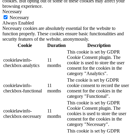
cookies. But opting out of some of these cookies may affect your
browsing experience.
Necessary
Necessary
Always Enabled
Necessary cookies are absolutely essential for the website to
function properly. These cookies ensure basic functionalities and
security features of the website, anonymously.
Cookie
Duration
Description
This cookie is set by GDPR
Cookie Consent plugin. The
cookielawinfo-
11
cookie is used to store the user
checkbox-analytics
months
consent for the cookies in the
category "Analytics".
The cookie is set by GDPR
cookielawinfo-
11
cookie consent to record the user
checkbox-functional
months
consent for the cookies in the
category "Functional".
This cookie is set by GDPR
Cookie Consent plugin. The
cookielawinfo-
11
cookies is used to store the user
checkbox-necessary
months
consent for the cookies in the
category "Necessary".
This cookie is set by GDPR