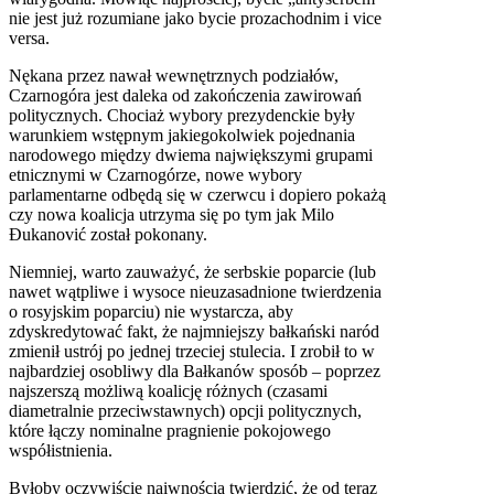
nie jest już rozumiane jako bycie prozachodnim i vice
versa.
Nękana przez nawał wewnętrznych podziałów,
Czarnogóra jest daleka od zakończenia zawirowań
politycznych. Chociaż wybory prezydenckie były
warunkiem wstępnym jakiegokolwiek pojednania
narodowego między dwiema największymi grupami
etnicznymi w Czarnogórze, nowe wybory
parlamentarne odbędą się w czerwcu i dopiero pokażą
czy nowa koalicja utrzyma się po tym jak Milo
Đukanović został pokonany.
Niemniej, warto zauważyć, że serbskie poparcie (lub
nawet wątpliwe i wysoce nieuzasadnione twierdzenia
o rosyjskim poparciu) nie wystarcza, aby
zdyskredytować fakt, że najmniejszy bałkański naród
zmienił ustrój po jednej trzeciej stulecia. I zrobił to w
najbardziej osobliwy dla Bałkanów sposób – poprzez
najszerszą możliwą koalicję różnych (czasami
diametralnie przeciwstawnych) opcji politycznych,
które łączy nominalne pragnienie pokojowego
współistnienia.
Byłoby oczywiście naiwnością twierdzić, że od teraz