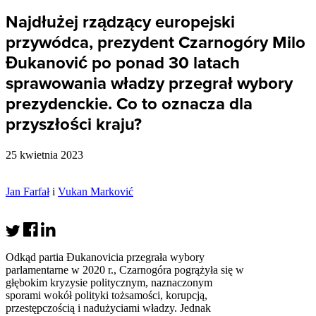
Najdłużej rządzący europejski
przywódca, prezydent Czarnogóry Milo
Đukanović po ponad 30 latach
sprawowania władzy przegrał wybory
prezydenckie. Co to oznacza dla
przyszłości kraju?
25 kwietnia 2023
Jan Farfał
i
Vukan Marković
Odkąd partia Đukanovicia przegrała wybory
parlamentarne w 2020 r., Czarnogóra pogrążyła się w
głębokim kryzysie politycznym, naznaczonym
sporami wokół polityki tożsamości, korupcją,
przestępczością i nadużyciami władzy. Jednak