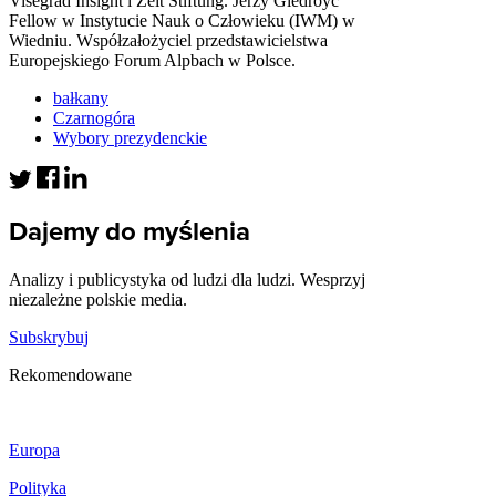
Visegrad Insight i Zeit Stiftung. Jerzy Giedroyc
Fellow w Instytucie Nauk o Człowieku (IWM) w
Wiedniu. Współzałożyciel przedstawicielstwa
Europejskiego Forum Alpbach w Polsce.
bałkany
Czarnogóra
Wybory prezydenckie
Dajemy do myślenia
Analizy i publicystyka od ludzi dla ludzi. Wesprzyj
niezależne polskie media.
Subskrybuj
Rekomendowane
Europa
Polityka