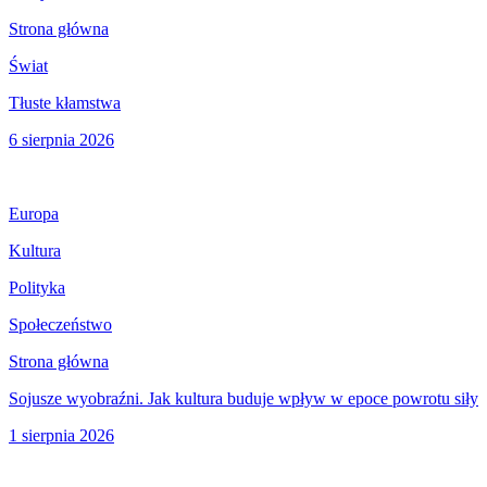
Strona główna
Świat
Tłuste kłamstwa
6 sierpnia 2026
Europa
Kultura
Polityka
Społeczeństwo
Strona główna
Sojusze wyobraźni. Jak kultura buduje wpływ w epoce powrotu siły
1 sierpnia 2026