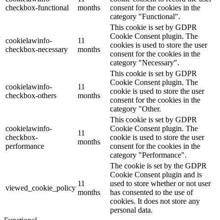
checkbox-functional
months
consent for the cookies in the
category "Functional".
This cookie is set by GDPR
Cookie Consent plugin. The
cookielawinfo-
11
cookies is used to store the user
checkbox-necessary
months
consent for the cookies in the
category "Necessary".
This cookie is set by GDPR
Cookie Consent plugin. The
cookielawinfo-
11
cookie is used to store the user
checkbox-others
months
consent for the cookies in the
category "Other.
This cookie is set by GDPR
cookielawinfo-
Cookie Consent plugin. The
11
checkbox-
cookie is used to store the user
months
performance
consent for the cookies in the
category "Performance".
The cookie is set by the GDPR
Cookie Consent plugin and is
11
used to store whether or not user
viewed_cookie_policy
months
has consented to the use of
cookies. It does not store any
personal data.