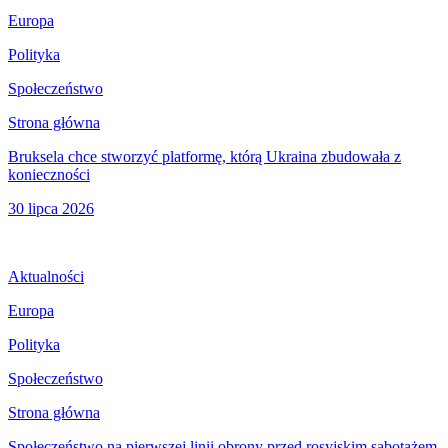
Europa
Polityka
Społeczeństwo
Strona główna
Bruksela chce stworzyć platformę, którą Ukraina zbudowała z
konieczności
30 lipca 2026
Aktualności
Europa
Polityka
Społeczeństwo
Strona główna
Społeczeństwo na pierwszej linii obrony przed rosyjskim sabotażem