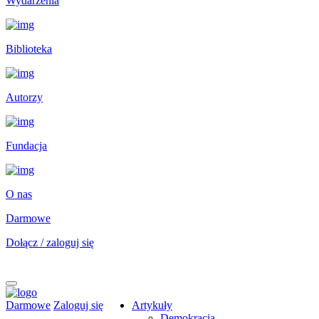
Wydarzenia
Biblioteka
Autorzy
Fundacja
O nas
Darmowe
Dołącz / zaloguj się
Darmowe
Zaloguj się
Artykuły
Demokracja