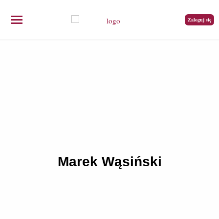
Zaloguj się
Marek Wąsiński