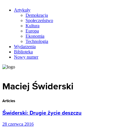
Artykuły
Demokracja
Społeczeństwo
Kultura
Europa
Ekonomia
Technologia
Wydarzenia
Biblioteka
Nowy numer
Maciej Świderski
Articles
Świderski: Drugie życie deszczu
28 czerwca 2016