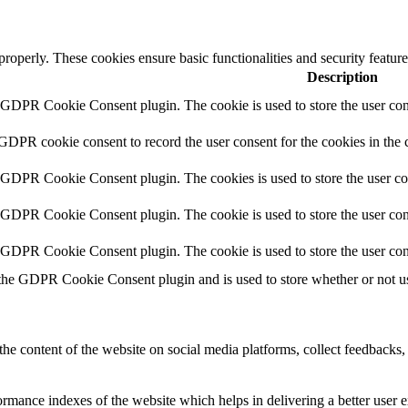
 properly. These cookies ensure basic functionalities and security featu
Description
y GDPR Cookie Consent plugin. The cookie is used to store the user cons
 GDPR cookie consent to record the user consent for the cookies in the 
y GDPR Cookie Consent plugin. The cookies is used to store the user co
y GDPR Cookie Consent plugin. The cookie is used to store the user cons
y GDPR Cookie Consent plugin. The cookie is used to store the user con
 the GDPR Cookie Consent plugin and is used to store whether or not use
the content of the website on social media platforms, collect feedbacks, 
mance indexes of the website which helps in delivering a better user ex