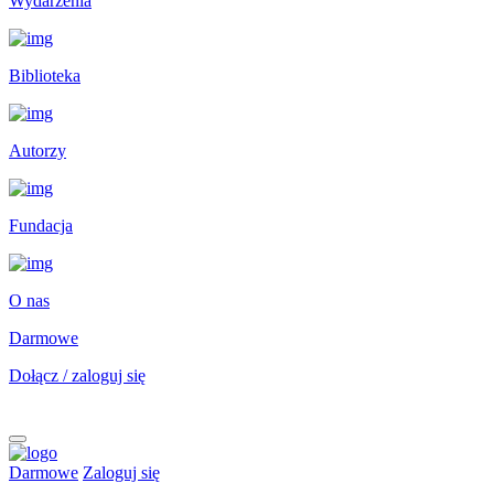
Wydarzenia
Biblioteka
Autorzy
Fundacja
O nas
Darmowe
Dołącz / zaloguj się
Darmowe
Zaloguj się