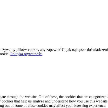
wej używamy plików cookie, aby zapewnić Ci jak najlepsze doświadczeni
ookie.
Polityka prywatności
e through the website. Out of these, the cookies that are categorized a
rty cookies that help us analyze and understand how you use this websit
ting out of some of these cookies may affect your browsing experience.