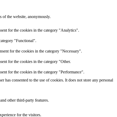
res of the website, anonymously.
ent for the cookies in the category "Analytics".
category "Functional".
nsent for the cookies in the category "Necessary".
ent for the cookies in the category "Other.
sent for the cookies in the category "Performance".
r has consented to the use of cookies. It does not store any personal
and other third-party features.
perience for the visitors.