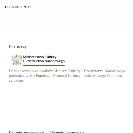
18 czerwca 2012
Partnerzy
Dofinansowano ze środków Ministra Kultury i Dziedzictwa Narodowego
pochodzących z Funduszu Promocji Kultury – państwowego funduszu
celowego
Polityka prywatności
Warunki korzystania