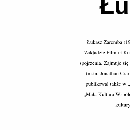
Łu
Łukasz Zaremba (198
Zakładzie Filmu i Ku
spojrzenia. Zajmuje się
(m.in. Jonathan Crar
publikował także w „
„Mała Kultura Współc
kultur