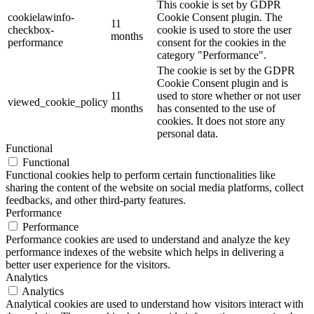
This cookie is set by GDPR
cookielawinfo-
Cookie Consent plugin. The
11
checkbox-
cookie is used to store the user
months
performance
consent for the cookies in the
category "Performance".
The cookie is set by the GDPR
Cookie Consent plugin and is
11
used to store whether or not user
viewed_cookie_policy
months
has consented to the use of
cookies. It does not store any
personal data.
Functional
Functional
Functional cookies help to perform certain functionalities like
sharing the content of the website on social media platforms, collect
feedbacks, and other third-party features.
Performance
Performance
Performance cookies are used to understand and analyze the key
performance indexes of the website which helps in delivering a
better user experience for the visitors.
Analytics
Analytics
Analytical cookies are used to understand how visitors interact with