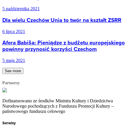
5 października 2021
Dla wielu Czechów Unia to twór na kształt ZSRR
6 lipca 2021
Afera Babiša: Pieniądze z budżetu europejskiego
powinny przynosić korzyści Czechom
5 maja 2021
See more
Partnerzy
Dofinansowano ze środków Ministra Kultury i Dziedzictwa
Narodowego pochodzących z Funduszu Promocji Kultury –
państwowego funduszu celowego
Serwisy