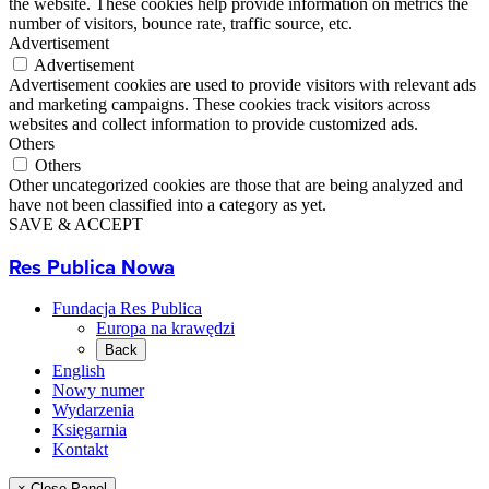
the website. These cookies help provide information on metrics the
number of visitors, bounce rate, traffic source, etc.
Advertisement
Advertisement
Advertisement cookies are used to provide visitors with relevant ads
and marketing campaigns. These cookies track visitors across
websites and collect information to provide customized ads.
Others
Others
Other uncategorized cookies are those that are being analyzed and
have not been classified into a category as yet.
SAVE & ACCEPT
Res Publica Nowa
Fundacja Res Publica
Europa na krawędzi
Back
English
Nowy numer
Wydarzenia
Księgarnia
Kontakt
× Close Panel