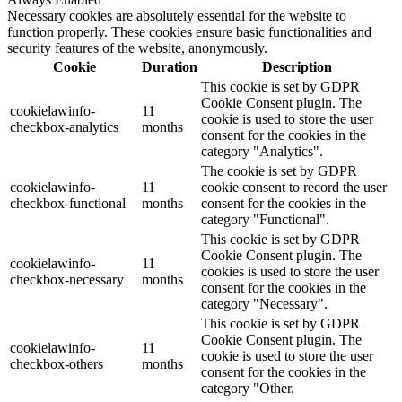
Necessary cookies are absolutely essential for the website to
function properly. These cookies ensure basic functionalities and
security features of the website, anonymously.
Cookie
Duration
Description
This cookie is set by GDPR
Cookie Consent plugin. The
cookielawinfo-
11
cookie is used to store the user
checkbox-analytics
months
consent for the cookies in the
category "Analytics".
The cookie is set by GDPR
cookielawinfo-
11
cookie consent to record the user
checkbox-functional
months
consent for the cookies in the
category "Functional".
This cookie is set by GDPR
Cookie Consent plugin. The
cookielawinfo-
11
cookies is used to store the user
checkbox-necessary
months
consent for the cookies in the
category "Necessary".
This cookie is set by GDPR
Cookie Consent plugin. The
cookielawinfo-
11
cookie is used to store the user
checkbox-others
months
consent for the cookies in the
category "Other.