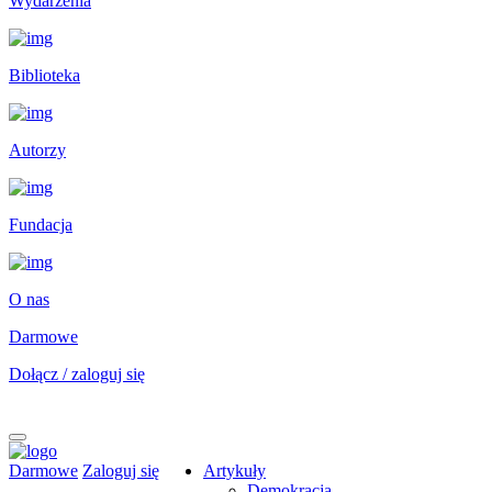
Wydarzenia
Biblioteka
Autorzy
Fundacja
O nas
Darmowe
Dołącz / zaloguj się
Darmowe
Zaloguj się
Artykuły
Demokracja