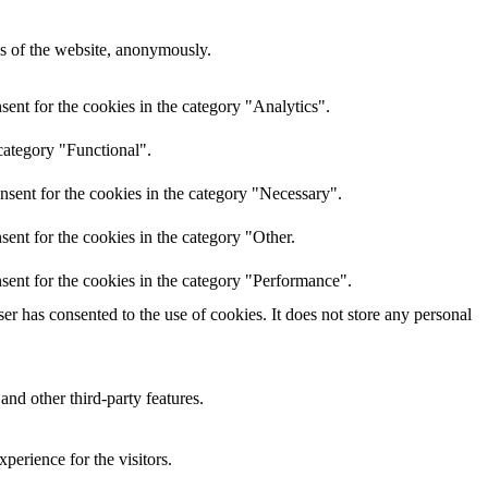
res of the website, anonymously.
ent for the cookies in the category "Analytics".
category "Functional".
nsent for the cookies in the category "Necessary".
ent for the cookies in the category "Other.
sent for the cookies in the category "Performance".
r has consented to the use of cookies. It does not store any personal
and other third-party features.
perience for the visitors.