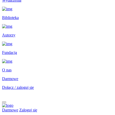
Wydarzenia
Biblioteka
Autorzy
Fundacja
O nas
Darmowe
Dołącz / zaloguj się
Darmowe
Zaloguj się