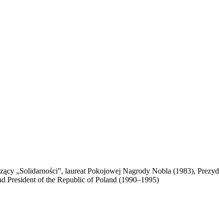
zący „Solidarności”, laureat Pokojowej Nagrody Nobla (1983), Prezyden
and President of the Republic of Poland (1990–1995)