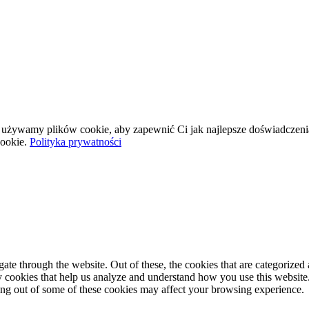
wej używamy plików cookie, aby zapewnić Ci jak najlepsze doświadczeni
ookie.
Polityka prywatności
e through the website. Out of these, the cookies that are categorized a
rty cookies that help us analyze and understand how you use this websit
ting out of some of these cookies may affect your browsing experience.