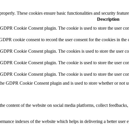
 properly. These cookies ensure basic functionalities and security featu
Description
y GDPR Cookie Consent plugin. The cookie is used to store the user cons
 GDPR cookie consent to record the user consent for the cookies in the 
y GDPR Cookie Consent plugin. The cookies is used to store the user co
y GDPR Cookie Consent plugin. The cookie is used to store the user cons
y GDPR Cookie Consent plugin. The cookie is used to store the user con
 the GDPR Cookie Consent plugin and is used to store whether or not use
the content of the website on social media platforms, collect feedbacks, 
mance indexes of the website which helps in delivering a better user ex