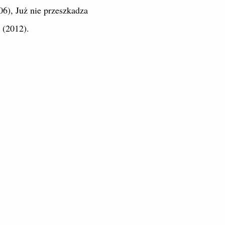
06), Już nie przeszkadza
 (2012).