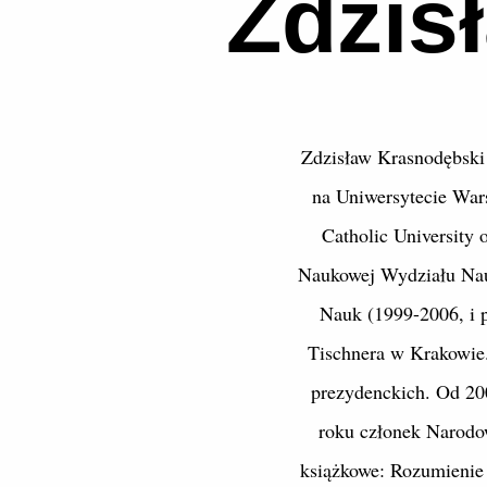
Zdzis
Zdzisław Krasnodębski 
na Uniwersytecie War
Catholic University
Naukowej Wydziału Nau
Nauk (1999-2006, i p
Tischnera w Krakowie
prezydenckich. Od 20
roku członek Narodo
książkowe: Rozumienie 