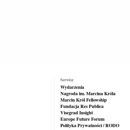
Serwisy
Wydarzenia
Nagroda im. Marcina Króla
Marcin Król Fellowship
Fundacja Res Publica
Visegrad Insight
Europe Future Forum
Polityka Prywatności / RODO