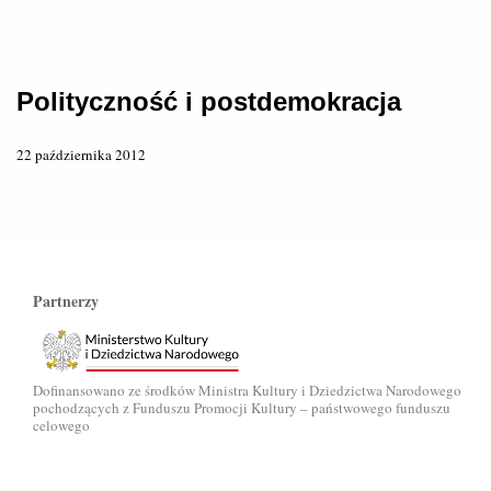
Polityczność i postdemokracja
22 października 2012
Partnerzy
Dofinansowano ze środków Ministra Kultury i Dziedzictwa Narodowego
pochodzących z Funduszu Promocji Kultury – państwowego funduszu
celowego