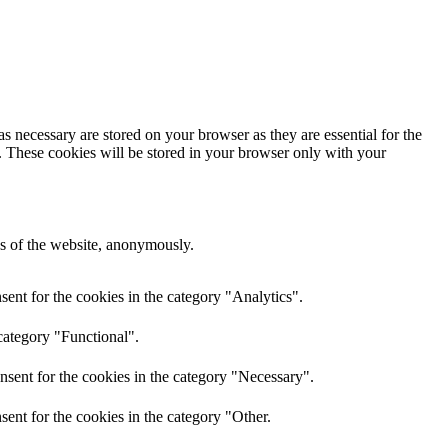
s necessary are stored on your browser as they are essential for the
e. These cookies will be stored in your browser only with your
res of the website, anonymously.
ent for the cookies in the category "Analytics".
category "Functional".
nsent for the cookies in the category "Necessary".
ent for the cookies in the category "Other.