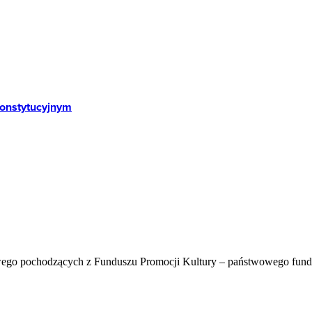
Konstytucyjnym
wego pochodzących z Funduszu Promocji Kultury – państwowego fun