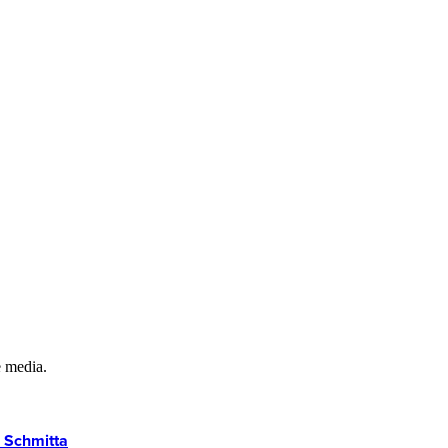
e media.
a Schmitta