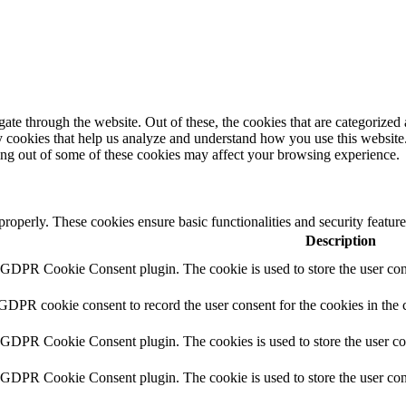
e through the website. Out of these, the cookies that are categorized a
rty cookies that help us analyze and understand how you use this websit
ting out of some of these cookies may affect your browsing experience.
 properly. These cookies ensure basic functionalities and security featu
Description
y GDPR Cookie Consent plugin. The cookie is used to store the user cons
 GDPR cookie consent to record the user consent for the cookies in the 
y GDPR Cookie Consent plugin. The cookies is used to store the user co
y GDPR Cookie Consent plugin. The cookie is used to store the user cons