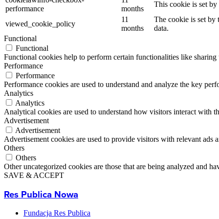
This cookie is set b
performance
months
11
The cookie is set by
viewed_cookie_policy
months
data.
Functional
Functional
Functional cookies help to perform certain functionalities like sharing 
Performance
Performance
Performance cookies are used to understand and analyze the key perfor
Analytics
Analytics
Analytical cookies are used to understand how visitors interact with th
Advertisement
Advertisement
Advertisement cookies are used to provide visitors with relevant ads 
Others
Others
Other uncategorized cookies are those that are being analyzed and have
SAVE & ACCEPT
Res Publica Nowa
Fundacja Res Publica