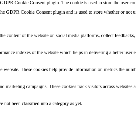
y GDPR Cookie Consent plugin. The cookie is used to store the user con
 the GDPR Cookie Consent plugin and is used to store whether or not use
the content of the website on social media platforms, collect feedbacks, 
mance indexes of the website which helps in delivering a better user ex
e website. These cookies help provide information on metrics the number 
and marketing campaigns. These cookies track visitors across websites a
 not been classified into a category as yet.