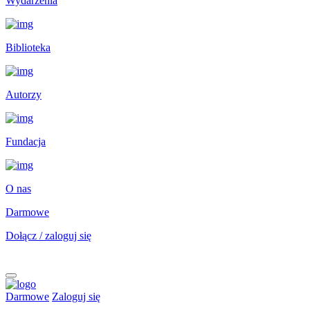
Wydarzenia
Biblioteka
Autorzy
Fundacja
O nas
Darmowe
Dołącz / zaloguj się
Darmowe
Zaloguj się