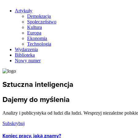
Artykuły
Demokracja
Społeczeństwo
Kultura
Europa
Ekonomia
Technologia
Wydarzenia
Biblioteka
Nowy numer
Sztuczna inteligencja
Dajemy do myślenia
Analizy i publicystyka od ludzi dla ludzi. Wesprzyj niezależne polski
Subskrybuj
Koniec pracy, jaką znamy?