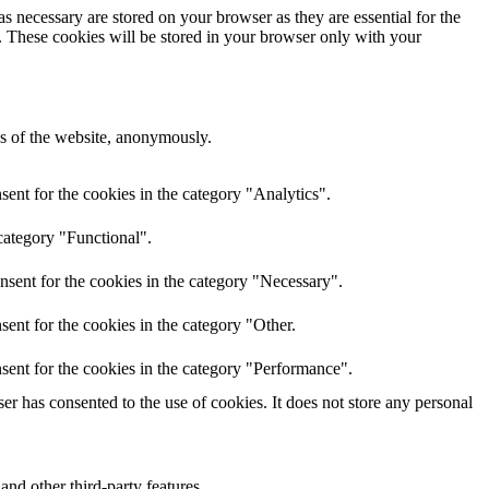
s necessary are stored on your browser as they are essential for the
e. These cookies will be stored in your browser only with your
res of the website, anonymously.
ent for the cookies in the category "Analytics".
category "Functional".
nsent for the cookies in the category "Necessary".
ent for the cookies in the category "Other.
sent for the cookies in the category "Performance".
r has consented to the use of cookies. It does not store any personal
and other third-party features.