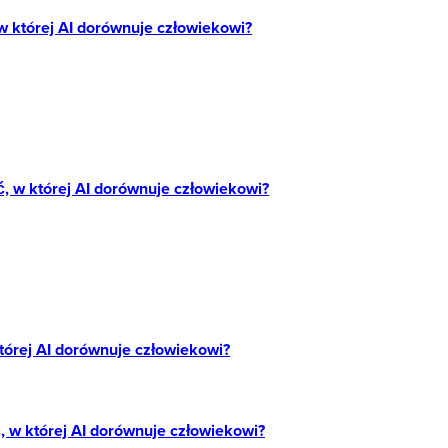
w której AI dorównuje człowiekowi?
, w której AI dorównuje człowiekowi?
tórej AI dorównuje człowiekowi?
 w której AI dorównuje człowiekowi?