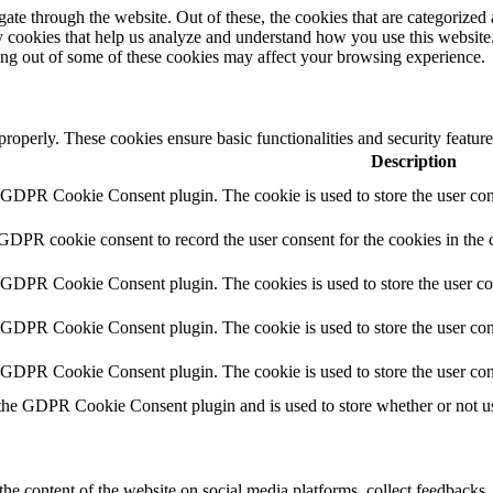
e through the website. Out of these, the cookies that are categorized a
rty cookies that help us analyze and understand how you use this websit
ting out of some of these cookies may affect your browsing experience.
 properly. These cookies ensure basic functionalities and security featu
Description
y GDPR Cookie Consent plugin. The cookie is used to store the user cons
 GDPR cookie consent to record the user consent for the cookies in the 
y GDPR Cookie Consent plugin. The cookies is used to store the user co
y GDPR Cookie Consent plugin. The cookie is used to store the user cons
y GDPR Cookie Consent plugin. The cookie is used to store the user con
 the GDPR Cookie Consent plugin and is used to store whether or not use
the content of the website on social media platforms, collect feedbacks, 