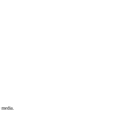
e media.