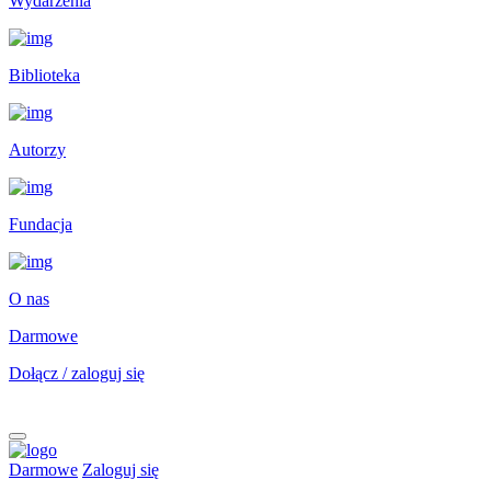
Wydarzenia
Biblioteka
Autorzy
Fundacja
O nas
Darmowe
Dołącz / zaloguj się
Darmowe
Zaloguj się