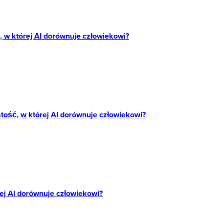
, w której AI dorównuje człowiekowi?
tość, w której AI dorównuje człowiekowi?
rej AI dorównuje człowiekowi?