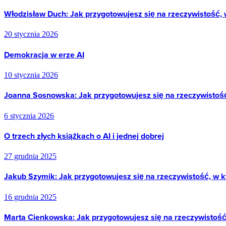
Włodzisław Duch: Jak przygotowujesz się na rzeczywistość, 
20 stycznia 2026
Demokracja w erze AI
10 stycznia 2026
Joanna Sosnowska: Jak przygotowujesz się na rzeczywistość
6 stycznia 2026
O trzech złych książkach o AI i jednej dobrej
27 grudnia 2025
Jakub Szymik: Jak przygotowujesz się na rzeczywistość, w k
16 grudnia 2025
Marta Cienkowska: Jak przygotowujesz się na rzeczywistość,