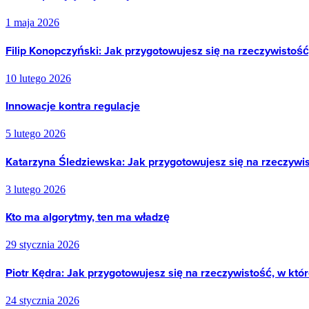
1 maja 2026
Filip Konopczyński: Jak przygotowujesz się na rzeczywistość
10 lutego 2026
Innowacje kontra regulacje
5 lutego 2026
Katarzyna Śledziewska: Jak przygotowujesz się na rzeczywis
3 lutego 2026
Kto ma algorytmy, ten ma władzę
29 stycznia 2026
Piotr Kędra: Jak przygotowujesz się na rzeczywistość, w któ
24 stycznia 2026