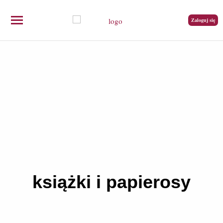
Zaloguj się
książki i papierosy