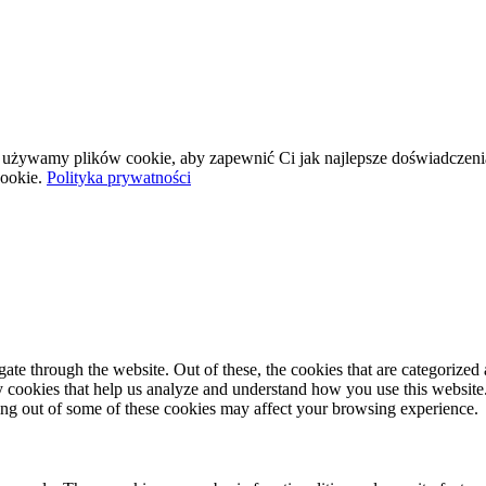
wej używamy plików cookie, aby zapewnić Ci jak najlepsze doświadczeni
ookie.
Polityka prywatności
e through the website. Out of these, the cookies that are categorized a
rty cookies that help us analyze and understand how you use this websit
ting out of some of these cookies may affect your browsing experience.