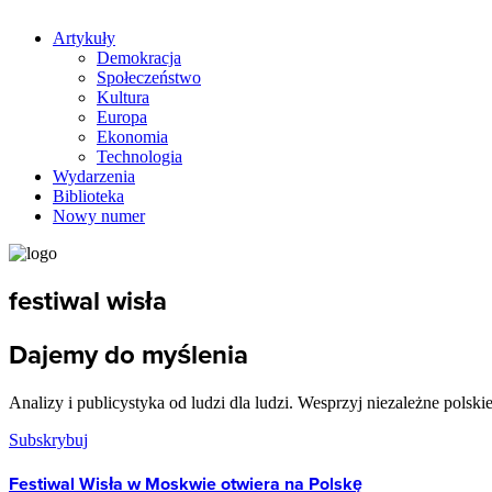
Artykuły
Demokracja
Społeczeństwo
Kultura
Europa
Ekonomia
Technologia
Wydarzenia
Biblioteka
Nowy numer
festiwal wisła
Dajemy do myślenia
Analizy i publicystyka od ludzi dla ludzi. Wesprzyj niezależne polski
Subskrybuj
Festiwal Wisła w Moskwie otwiera na Polskę