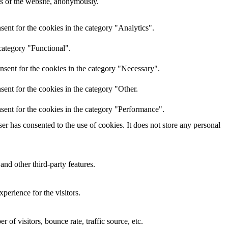
res of the website, anonymously.
ent for the cookies in the category "Analytics".
category "Functional".
nsent for the cookies in the category "Necessary".
ent for the cookies in the category "Other.
sent for the cookies in the category "Performance".
r has consented to the use of cookies. It does not store any personal
and other third-party features.
perience for the visitors.
of visitors, bounce rate, traffic source, etc.