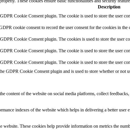
 properly. These cookies ensure basic functionalities and security featu
Description
y GDPR Cookie Consent plugin. The cookie is used to store the user cons
 GDPR cookie consent to record the user consent for the cookies in the 
y GDPR Cookie Consent plugin. The cookies is used to store the user co
y GDPR Cookie Consent plugin. The cookie is used to store the user cons
y GDPR Cookie Consent plugin. The cookie is used to store the user con
 the GDPR Cookie Consent plugin and is used to store whether or not use
the content of the website on social media platforms, collect feedbacks, 
mance indexes of the website which helps in delivering a better user ex
e website. These cookies help provide information on metrics the number 