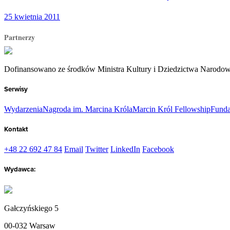
25 kwietnia 2011
Partnerzy
Dofinansowano ze środków Ministra Kultury i Dziedzictwa Narodo
Serwisy
Wydarzenia
Nagroda im. Marcina Króla
Marcin Król Fellowship
Funda
Kontakt
+48 22 692 47 84
Email
Twitter
LinkedIn
Facebook
Wydawca:
Gałczyńskiego 5
00-032 Warsaw