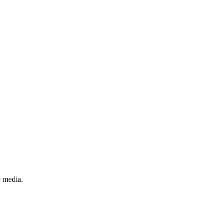
e media.