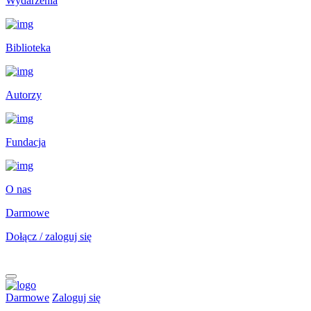
Wydarzenia
Biblioteka
Autorzy
Fundacja
O nas
Darmowe
Dołącz / zaloguj się
Darmowe
Zaloguj się