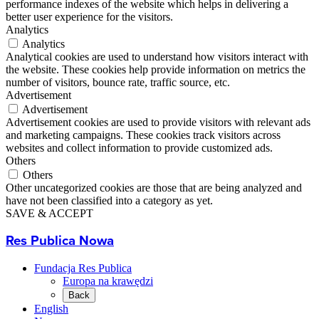
performance indexes of the website which helps in delivering a
better user experience for the visitors.
Analytics
Analytics
Analytical cookies are used to understand how visitors interact with
the website. These cookies help provide information on metrics the
number of visitors, bounce rate, traffic source, etc.
Advertisement
Advertisement
Advertisement cookies are used to provide visitors with relevant ads
and marketing campaigns. These cookies track visitors across
websites and collect information to provide customized ads.
Others
Others
Other uncategorized cookies are those that are being analyzed and
have not been classified into a category as yet.
SAVE & ACCEPT
Res Publica Nowa
Fundacja Res Publica
Europa na krawędzi
Back
English