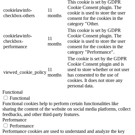
This cookie is set by GDPR
Cookie Consent plugin. The
cookielawinfo-
11
cookie is used to store the user
checkbox-others
months
consent for the cookies in the
category "Other.
This cookie is set by GDPR
cookielawinfo-
Cookie Consent plugin. The
11
checkbox-
cookie is used to store the user
months
performance
consent for the cookies in the
category "Performance".
The cookie is set by the GDPR
Cookie Consent plugin and is
11
used to store whether or not user
viewed_cookie_policy
months
has consented to the use of
cookies. It does not store any
personal data.
Functional
Functional
Functional cookies help to perform certain functionalities like
sharing the content of the website on social media platforms, collect
feedbacks, and other third-party features.
Performance
Performance
Performance cookies are used to understand and analyze the key