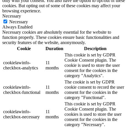
only with your consent. You also have the option to opt-out of these
cookies. But opting out of some of these cookies may affect your
browsing experience.
Necessary
Necessary
Always Enabled
Necessary cookies are absolutely essential for the website to
function properly. These cookies ensure basic functionalities and
security features of the website, anonymously.
Cookie
Duration
Description
This cookie is set by GDPR
Cookie Consent plugin. The
cookielawinfo-
11
cookie is used to store the user
checkbox-analytics
months
consent for the cookies in the
category "Analytics".
The cookie is set by GDPR
cookielawinfo-
11
cookie consent to record the user
checkbox-functional
months
consent for the cookies in the
category "Functional".
This cookie is set by GDPR
Cookie Consent plugin. The
cookielawinfo-
11
cookies is used to store the user
checkbox-necessary
months
consent for the cookies in the
category "Necessary".