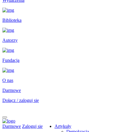
Wydarzenia
Biblioteka
Autorzy
Fundacja
O nas
Darmowe
Dołącz / zaloguj się
Darmowe
Zaloguj się
Artykuły
Demokracja