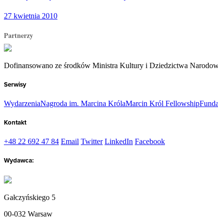
27 kwietnia 2010
Partnerzy
Dofinansowano ze środków Ministra Kultury i Dziedzictwa Narodo
Serwisy
Wydarzenia
Nagroda im. Marcina Króla
Marcin Król Fellowship
Funda
Kontakt
+48 22 692 47 84
Email
Twitter
LinkedIn
Facebook
Wydawca:
Gałczyńskiego 5
00-032 Warsaw