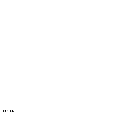
e media.