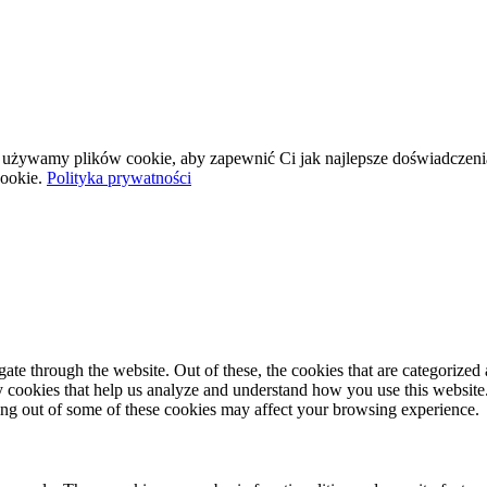
wej używamy plików cookie, aby zapewnić Ci jak najlepsze doświadczeni
ookie.
Polityka prywatności
e through the website. Out of these, the cookies that are categorized a
rty cookies that help us analyze and understand how you use this websit
ting out of some of these cookies may affect your browsing experience.