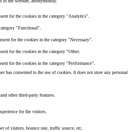
res of the website, anonymously.
ent for the cookies in the category "Analytics".
category "Functional".
nsent for the cookies in the category "Necessary".
ent for the cookies in the category "Other.
sent for the cookies in the category "Performance".
r has consented to the use of cookies. It does not store any personal
and other third-party features.
perience for the visitors.
of visitors, bounce rate, traffic source, etc.