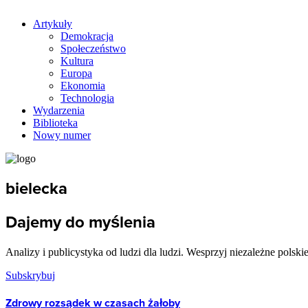
Artykuły
Demokracja
Społeczeństwo
Kultura
Europa
Ekonomia
Technologia
Wydarzenia
Biblioteka
Nowy numer
bielecka
Dajemy do myślenia
Analizy i publicystyka od ludzi dla ludzi. Wesprzyj niezależne polski
Subskrybuj
Zdrowy rozsądek w czasach żałoby