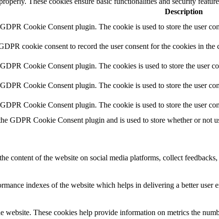
 properly. These cookies ensure basic functionalities and security featu
Description
y GDPR Cookie Consent plugin. The cookie is used to store the user cons
 GDPR cookie consent to record the user consent for the cookies in the 
y GDPR Cookie Consent plugin. The cookies is used to store the user co
y GDPR Cookie Consent plugin. The cookie is used to store the user cons
y GDPR Cookie Consent plugin. The cookie is used to store the user con
 the GDPR Cookie Consent plugin and is used to store whether or not use
the content of the website on social media platforms, collect feedbacks, 
mance indexes of the website which helps in delivering a better user ex
e website. These cookies help provide information on metrics the number 