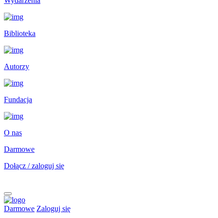
Wydarzenia
Biblioteka
Autorzy
Fundacja
O nas
Darmowe
Dołącz / zaloguj się
Darmowe
Zaloguj się