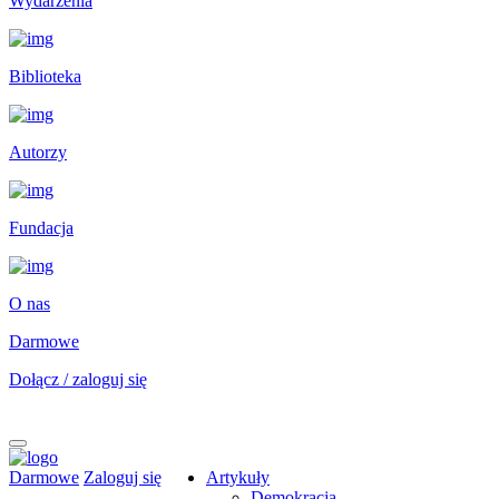
Wydarzenia
Biblioteka
Autorzy
Fundacja
O nas
Darmowe
Dołącz / zaloguj się
Darmowe
Zaloguj się
Artykuły
Demokracja