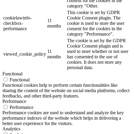
consent for the cookies in the
category "Other.
This cookie is set by GDPR
cookielawinfo-
Cookie Consent plugin. The
11
checkbox-
cookie is used to store the user
months
performance
consent for the cookies in the
category "Performance".
The cookie is set by the GDPR
Cookie Consent plugin and is
11
used to store whether or not user
viewed_cookie_policy
months
has consented to the use of
cookies. It does not store any
personal data.
Functional
Functional
Functional cookies help to perform certain functionalities like
sharing the content of the website on social media platforms, collect
feedbacks, and other third-party features.
Performance
Performance
Performance cookies are used to understand and analyze the key
performance indexes of the website which helps in delivering a
better user experience for the visitors.
Analytics