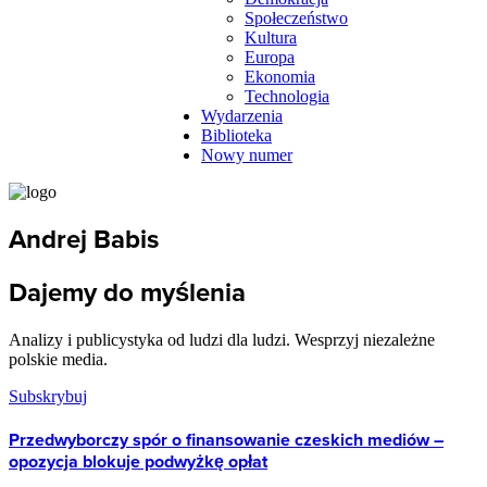
Społeczeństwo
Kultura
Europa
Ekonomia
Technologia
Wydarzenia
Biblioteka
Nowy numer
Andrej Babis
Dajemy do myślenia
Analizy i publicystyka od ludzi dla ludzi. Wesprzyj niezależne
polskie media.
Subskrybuj
Przedwyborczy spór o finansowanie czeskich mediów –
opozycja blokuje podwyżkę opłat