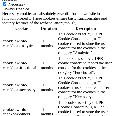
Necessary
Always Enabled
Necessary cookies are absolutely essential for the website to
function properly. These cookies ensure basic functionalities and
security features of the website, anonymously.
Cookie
Duration
Description
This cookie is set by GDPR
Cookie Consent plugin. The
cookielawinfo-
11
cookie is used to store the user
checkbox-analytics
months
consent for the cookies in the
category "Analytics".
The cookie is set by GDPR
cookielawinfo-
11
cookie consent to record the user
checkbox-functional
months
consent for the cookies in the
category "Functional".
This cookie is set by GDPR
Cookie Consent plugin. The
cookielawinfo-
11
cookies is used to store the user
checkbox-necessary
months
consent for the cookies in the
category "Necessary".
This cookie is set by GDPR
Cookie Consent plugin. The
cookielawinfo-
11
cookie is used to store the user
checkbox-others
months