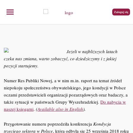
Zaloguj się
Jeżeli w najbliższych latach
czeka nas zmiana, warto zobaczyć, co dziedziczymy i z jakiej
pozycji startujemy.
Numer Res Publiki Nowej, a w nim m.in. raport na temat źródeł
niepokoju społeczeństwa obywatelskiego, jego kondycji w Polsce
oczami przedstawicieli organizacji pozarządowych oraz badaczy, a
także sytuacji w państwach Grupy Wyszehradzkiej.
Do nabycia w
naszej księgarni
.
(
Available also in English
).
Przygotowanie numeru poprzedziła konferencja
Kondycja
trzeciego sektora w Polsce
, która odbyła się 25 września 2018 roku