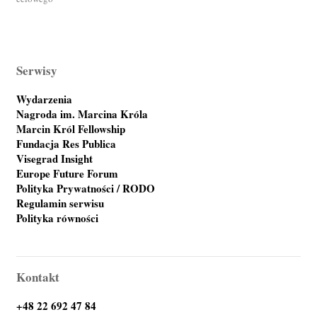
Serwisy
Wydarzenia
Nagroda im. Marcina Króla
Marcin Król Fellowship
Fundacja Res Publica
Visegrad Insight
Europe Future Forum
Polityka Prywatności / RODO
Regulamin serwisu
Polityka równości
Kontakt
+48 22 692 47 84