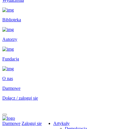
Wydarzenia
Biblioteka
Autorzy
Fundacja
O nas
Darmowe
Dołącz / zaloguj się
Darmowe
Zaloguj się
Artykuły
Demokracja