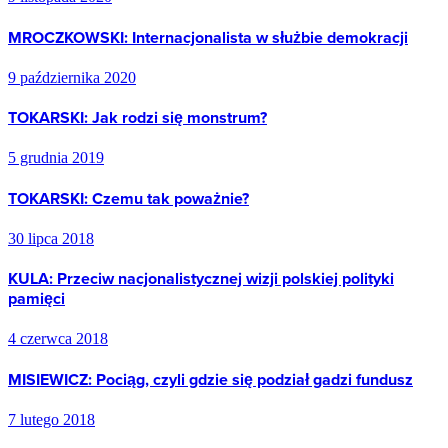
MROCZKOWSKI: Internacjonalista w służbie demokracji
9 października 2020
TOKARSKI: Jak rodzi się monstrum?
5 grudnia 2019
TOKARSKI: Czemu tak poważnie?
30 lipca 2018
KULA: Przeciw nacjonalistycznej wizji polskiej polityki
pamięci
4 czerwca 2018
MISIEWICZ: Pociąg, czyli gdzie się podział gadzi fundusz
7 lutego 2018