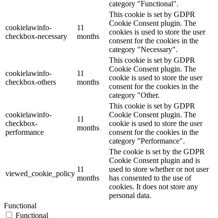
category "Functional".
This cookie is set by GDPR
Cookie Consent plugin. The
cookielawinfo-
11
cookies is used to store the user
checkbox-necessary
months
consent for the cookies in the
category "Necessary".
This cookie is set by GDPR
Cookie Consent plugin. The
cookielawinfo-
11
cookie is used to store the user
checkbox-others
months
consent for the cookies in the
category "Other.
This cookie is set by GDPR
cookielawinfo-
Cookie Consent plugin. The
11
checkbox-
cookie is used to store the user
months
performance
consent for the cookies in the
category "Performance".
The cookie is set by the GDPR
Cookie Consent plugin and is
11
used to store whether or not user
viewed_cookie_policy
months
has consented to the use of
cookies. It does not store any
personal data.
Functional
Functional