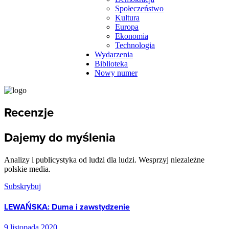
Społeczeństwo
Kultura
Europa
Ekonomia
Technologia
Wydarzenia
Biblioteka
Nowy numer
Recenzje
Dajemy do myślenia
Analizy i publicystyka od ludzi dla ludzi. Wesprzyj niezależne
polskie media.
Subskrybuj
LEWAŃSKA: Duma i zawstydzenie
9 listopada 2020