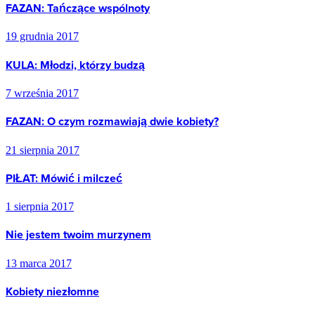
FAZAN: Tańczące wspólnoty
19 grudnia 2017
KULA: Młodzi, którzy budzą
7 września 2017
FAZAN: O czym rozmawiają dwie kobiety?
21 sierpnia 2017
PIŁAT: Mówić i milczeć
1 sierpnia 2017
Nie jestem twoim murzynem
13 marca 2017
Kobiety niezłomne