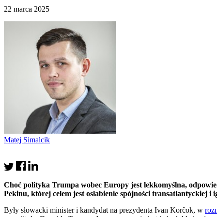
22 marca 2025
Matej Simalcik
Choć polityka Trumpa wobec Europy jest lekkomyślna, odpowiedzi
Pekinu, której celem jest osłabienie spójności transatlantyckiej
Były słowacki minister i kandydat na prezydenta Ivan Korčok, w
roz