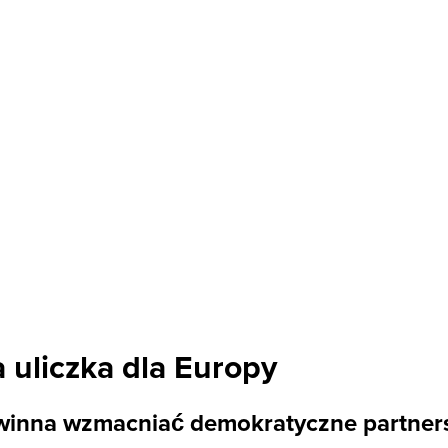
 uliczka dla Europy
owinna wzmacniać demokratyczne partners