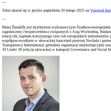
—
Tekst ukazał się w języku angielskim 20 lutego 2025 na
Visegrad Insi
—
Matej Šimalčík jest dyrektorem wykonawczym Środkowoeuropejskiego I
zagranicznej i bezpieczeństwa związanych z Azją Wschodnią. Badani
relacji elit, kapitału korozyjnego oraz roli europejskich instrument
współpracownikiem w słowackiej kancelarii prawnej Nechala i part
Transparency International, globalnej organizacji antykorupcyjnej or
30 Under 30 (edycja słowacka) w kategorii Governance and Social In