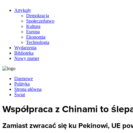
Artykuły
Demokracja
Społeczeństwo
Kultura
Europa
Ekonomia
Technologia
Wydarzenia
Biblioteka
Nowy numer
Darmowe
Polityka
Strona główna
Świat
Współpraca z Chinami to ślepa
Zamiast zwracać się ku Pekinowi, UE p