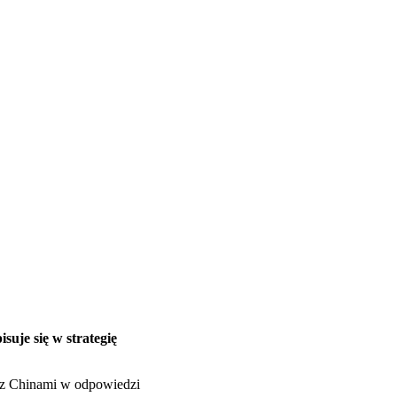
uje się w strategię
y z Chinami w odpowiedzi