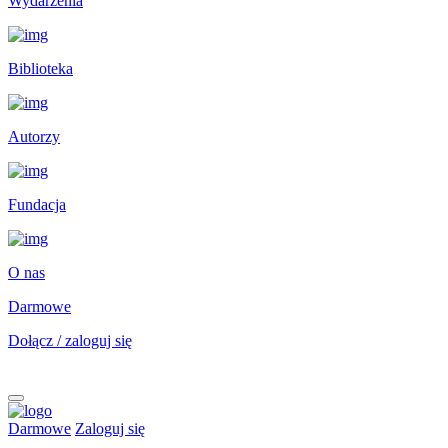
Wydarzenia
Biblioteka
Autorzy
Fundacja
O nas
Darmowe
Dołącz / zaloguj się
Darmowe
Zaloguj się