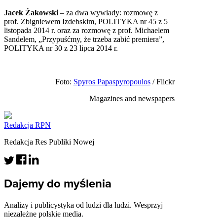
Jacek Żakowski
– za dwa wywiady: rozmowę z
prof. Zbigniewem Izdebskim, POLITYKA nr 45 z 5
listopada 2014 r. oraz za rozmowę z prof. Michaelem
Sandelem, „Przypuśćmy, że trzeba zabić premiera”,
POLITYKA nr 30 z 23 lipca 2014 r.
Foto:
Spyros Papaspyropoulos
/ Flickr
Magazines and newspapers
Redakcja RPN
Redakcja Res Publiki Nowej
Dajemy do myślenia
Analizy i publicystyka od ludzi dla ludzi. Wesprzyj
niezależne polskie media.