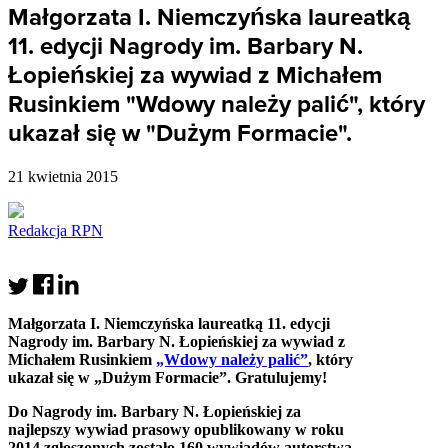
Małgorzata I. Niemczyńska laureatką
11. edycji Nagrody im. Barbary N.
Łopieńskiej za wywiad z Michałem
Rusinkiem "Wdowy należy palić", który
ukazał się w "Dużym Formacie".
21 kwietnia 2015
Redakcja RPN
Małgorzata I. Niemczyńska laureatką 11. edycji
Nagrody im. Barbary N. Łopieńskiej za wywiad z
Michałem Rusinkiem
„Wdowy należy palić”
, który
ukazał się w „Dużym Formacie”. Gratulujemy!
Do Nagrody im. Barbary N. Łopieńskiej za
najlepszy wywiad prasowy opublikowany w roku
2014 zgłoszonych zostało
160 wywiadów autorstwa