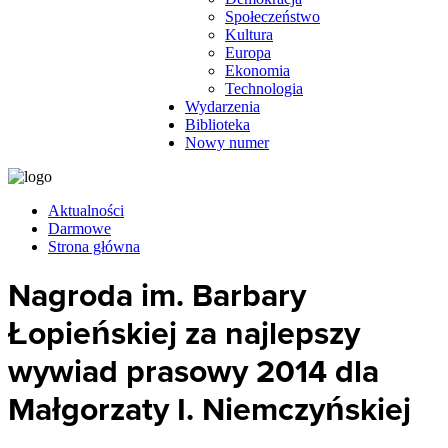
Społeczeństwo
Kultura
Europa
Ekonomia
Technologia
Wydarzenia
Biblioteka
Nowy numer
Aktualności
Darmowe
Strona główna
Nagroda im. Barbary
Łopieńskiej za najlepszy
wywiad prasowy 2014 dla
Małgorzaty I. Niemczyńskiej