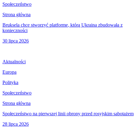
Społeczeństwo
Strona główna
Bruksela chce stworzyć platformę, którą Ukraina zbudowała z
konieczności
30 lipca 2026
Aktualności
Europa
Polityka
Społeczeństwo
Strona główna
Społeczeństwo na pierwszej linii obrony przed rosyjskim sabotażem
28 lipca 2026