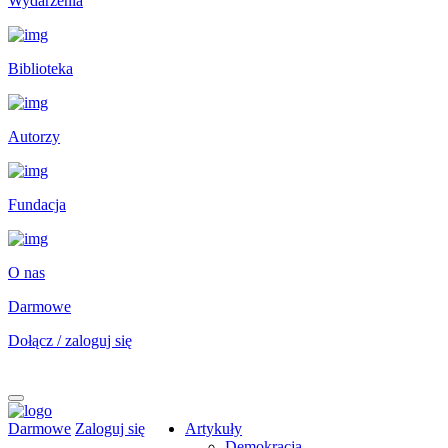
Wydarzenia
Biblioteka
Autorzy
Fundacja
O nas
Darmowe
Dołącz / zaloguj się
Darmowe
Zaloguj się
Artykuły
Demokracja