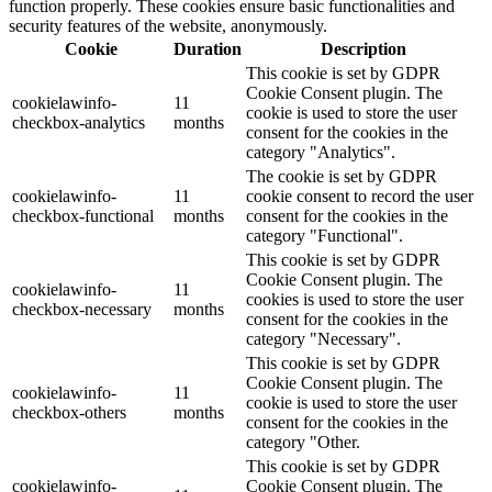
function properly. These cookies ensure basic functionalities and
security features of the website, anonymously.
Cookie
Duration
Description
This cookie is set by GDPR
Cookie Consent plugin. The
cookielawinfo-
11
cookie is used to store the user
checkbox-analytics
months
consent for the cookies in the
category "Analytics".
The cookie is set by GDPR
cookielawinfo-
11
cookie consent to record the user
checkbox-functional
months
consent for the cookies in the
category "Functional".
This cookie is set by GDPR
Cookie Consent plugin. The
cookielawinfo-
11
cookies is used to store the user
checkbox-necessary
months
consent for the cookies in the
category "Necessary".
This cookie is set by GDPR
Cookie Consent plugin. The
cookielawinfo-
11
cookie is used to store the user
checkbox-others
months
consent for the cookies in the
category "Other.
This cookie is set by GDPR
cookielawinfo-
Cookie Consent plugin. The