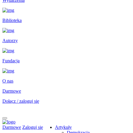
Wydarzenia
Biblioteka
Autorzy
Fundacja
O nas
Darmowe
Dołącz / zaloguj się
Darmowe
Zaloguj się
Artykuły
Demokracja