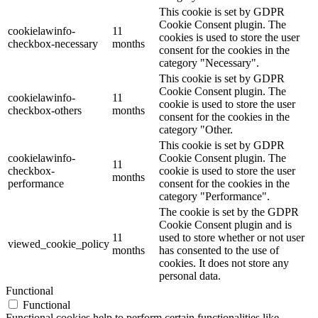
This cookie is set by GDPR
Cookie Consent plugin. The
cookielawinfo-
11
cookies is used to store the user
checkbox-necessary
months
consent for the cookies in the
category "Necessary".
This cookie is set by GDPR
Cookie Consent plugin. The
cookielawinfo-
11
cookie is used to store the user
checkbox-others
months
consent for the cookies in the
category "Other.
This cookie is set by GDPR
cookielawinfo-
Cookie Consent plugin. The
11
checkbox-
cookie is used to store the user
months
performance
consent for the cookies in the
category "Performance".
The cookie is set by the GDPR
Cookie Consent plugin and is
11
used to store whether or not user
viewed_cookie_policy
months
has consented to the use of
cookies. It does not store any
personal data.
Functional
Functional
Functional cookies help to perform certain functionalities like