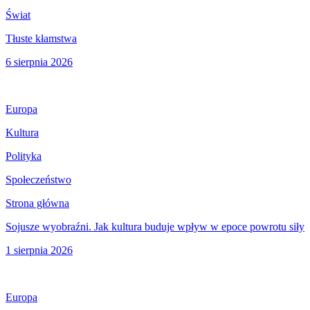
Świat
Tłuste kłamstwa
6 sierpnia 2026
Europa
Kultura
Polityka
Społeczeństwo
Strona główna
Sojusze wyobraźni. Jak kultura buduje wpływ w epoce powrotu siły
1 sierpnia 2026
Europa