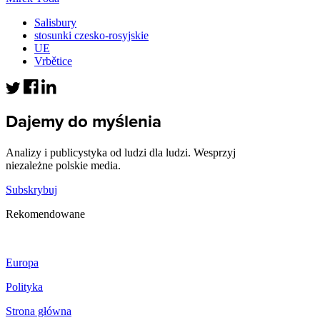
Salisbury
stosunki czesko-rosyjskie
UE
Vrbětice
Dajemy do myślenia
Analizy i publicystyka od ludzi dla ludzi. Wesprzyj
niezależne polskie media.
Subskrybuj
Rekomendowane
Europa
Polityka
Strona główna