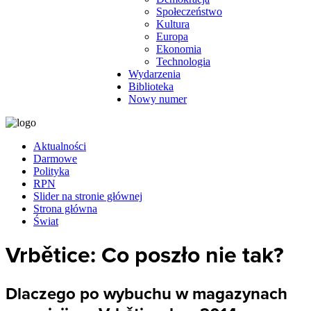
Społeczeństwo
Kultura
Europa
Ekonomia
Technologia
Wydarzenia
Biblioteka
Nowy numer
Aktualności
Darmowe
Polityka
RPN
Slider na stronie głównej
Strona główna
Świat
Vrbětice: Co poszło nie tak?
Dlaczego po wybuchu w magazynach