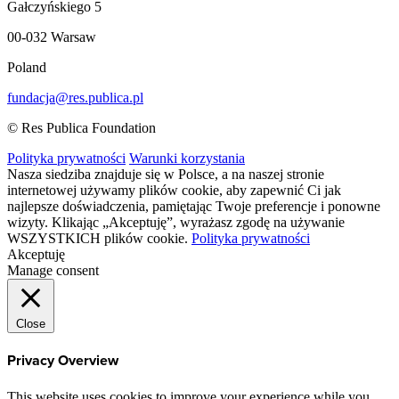
Gałczyńskiego 5
00-032 Warsaw
Poland
fundacja@res.publica.pl
© Res Publica Foundation
Polityka prywatności
Warunki korzystania
Nasza siedziba znajduje się w Polsce, a na naszej stronie
internetowej używamy plików cookie, aby zapewnić Ci jak
najlepsze doświadczenia, pamiętając Twoje preferencje i ponowne
wizyty. Klikając „Akceptuję”, wyrażasz zgodę na używanie
WSZYSTKICH plików cookie.
Polityka prywatności
Akceptuję
Manage consent
Close
Privacy Overview
This website uses cookies to improve your experience while you