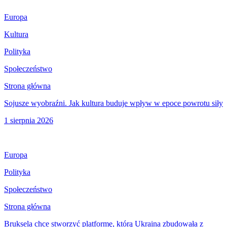
Europa
Kultura
Polityka
Społeczeństwo
Strona główna
Sojusze wyobraźni. Jak kultura buduje wpływ w epoce powrotu siły
1 sierpnia 2026
Europa
Polityka
Społeczeństwo
Strona główna
Bruksela chce stworzyć platformę, którą Ukraina zbudowała z