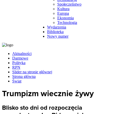
Społeczeństwo
Kultura
Europa
Ekonomia
Technologia
Wydarzenia
Biblioteka
Nowy numer
Aktualności
Darmowe
Polityka
RPN
Slider na stronie głównej
Strona główna
Świat
Trumpizm wiecznie żywy
Blisko sto dni od rozpoczęcia