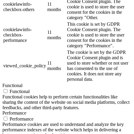
Cookie Consent plugin. The
cookielawinfo-
11
cookie is used to store the user
checkbox-others
months
consent for the cookies in the
category "Other.
This cookie is set by GDPR
cookielawinfo-
Cookie Consent plugin. The
11
checkbox-
cookie is used to store the user
months
performance
consent for the cookies in the
category "Performance".
The cookie is set by the GDPR
Cookie Consent plugin and is
11
used to store whether or not user
viewed_cookie_policy
months
has consented to the use of
cookies. It does not store any
personal data.
Functional
Functional
Functional cookies help to perform certain functionalities like
sharing the content of the website on social media platforms, collect
feedbacks, and other third-party features.
Performance
Performance
Performance cookies are used to understand and analyze the key
performance indexes of the website which helps in delivering a