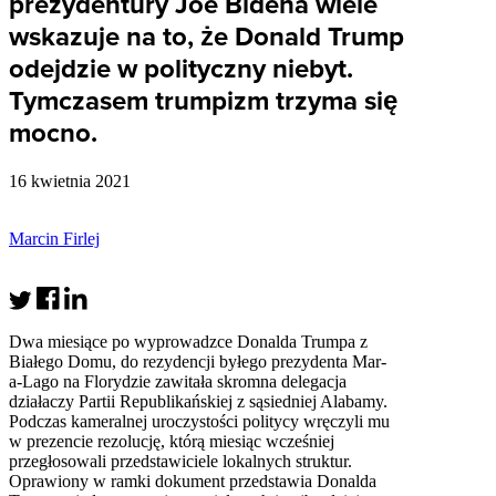
prezydentury Joe Bidena wiele
wskazuje na to, że Donald Trump
odejdzie w polityczny niebyt.
Tymczasem trumpizm trzyma się
mocno.
16 kwietnia 2021
Marcin Firlej
Dwa miesiące po wyprowadzce Donalda Trumpa z
Białego Domu, do rezydencji byłego prezydenta Mar-
a-Lago na Florydzie zawitała skromna delegacja
działaczy Partii Republikańskiej z sąsiedniej Alabamy.
Podczas kameralnej uroczystości politycy wręczyli mu
w prezencie rezolucję, którą miesiąc wcześniej
przegłosowali przedstawiciele lokalnych struktur.
Oprawiony w ramki dokument przedstawia Donalda