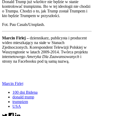
Donald Trump już wkrótce nie będzie w stanie
kontrolować trumpizmu. Bo w tej ideologii nie chodzi
o Trumpa. Chodzi o to, jak Trump został Trumpem i
kto będzie Trumpem w przyszłości.
Fot. Pau Casals/Unsplash.
Marcin Firlej –
dziennikarz, publicysta i producent
wideo mieszkający na stałe w Stanach
Zjednoczonych. Korespondent Telewizji Polskiej w
Waszyngtonie w latach 2009-2014. Twórca projektu
internetowego
Ameryka Dla Zaawansowanych
i
strony na Facebooku pod tą samą nazwą.
Marcin Firlej
100 dni Bidena
donald trump
trumpizm
USA