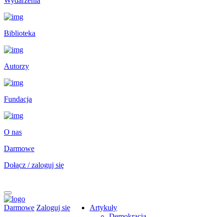
Wydarzenia
Biblioteka
Autorzy
Fundacja
O nas
Darmowe
Dołącz / zaloguj się
Darmowe
Zaloguj się
Artykuły
Demokracja