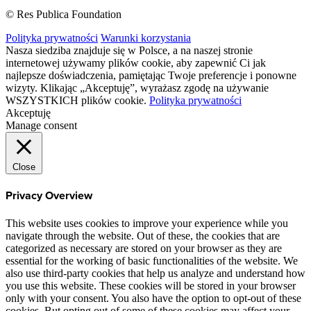
© Res Publica Foundation
Polityka prywatności
Warunki korzystania
Nasza siedziba znajduje się w Polsce, a na naszej stronie
internetowej używamy plików cookie, aby zapewnić Ci jak
najlepsze doświadczenia, pamiętając Twoje preferencje i ponowne
wizyty. Klikając „Akceptuję”, wyrażasz zgodę na używanie
WSZYSTKICH plików cookie.
Polityka prywatności
Akceptuję
Manage consent
Close
Privacy Overview
This website uses cookies to improve your experience while you
navigate through the website. Out of these, the cookies that are
categorized as necessary are stored on your browser as they are
essential for the working of basic functionalities of the website. We
also use third-party cookies that help us analyze and understand how
you use this website. These cookies will be stored in your browser
only with your consent. You also have the option to opt-out of these
cookies. But opting out of some of these cookies may affect your