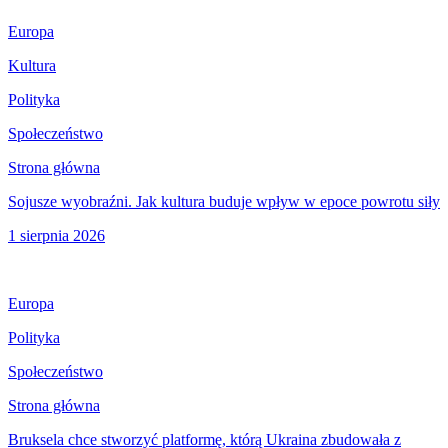
Europa
Kultura
Polityka
Społeczeństwo
Strona główna
Sojusze wyobraźni. Jak kultura buduje wpływ w epoce powrotu siły
1 sierpnia 2026
Europa
Polityka
Społeczeństwo
Strona główna
Bruksela chce stworzyć platformę, którą Ukraina zbudowała z