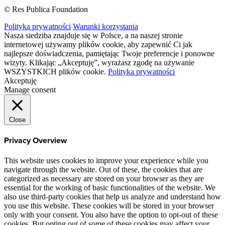
© Res Publica Foundation
Polityka prywatności
Warunki korzystania
Nasza siedziba znajduje się w Polsce, a na naszej stronie
internetowej używamy plików cookie, aby zapewnić Ci jak
najlepsze doświadczenia, pamiętając Twoje preferencje i ponowne
wizyty. Klikając „Akceptuję”, wyrażasz zgodę na używanie
WSZYSTKICH plików cookie.
Polityka prywatności
Akceptuję
Manage consent
Close
Privacy Overview
This website uses cookies to improve your experience while you
navigate through the website. Out of these, the cookies that are
categorized as necessary are stored on your browser as they are
essential for the working of basic functionalities of the website. We
also use third-party cookies that help us analyze and understand how
you use this website. These cookies will be stored in your browser
only with your consent. You also have the option to opt-out of these
cookies. But opting out of some of these cookies may affect your