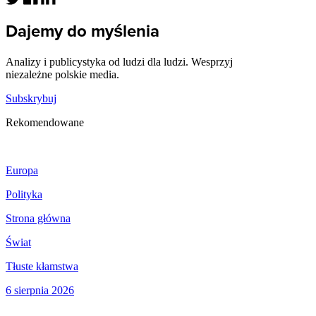
Dajemy do myślenia
Analizy i publicystyka od ludzi dla ludzi. Wesprzyj
niezależne polskie media.
Subskrybuj
Rekomendowane
Europa
Polityka
Strona główna
Świat
Tłuste kłamstwa
6 sierpnia 2026