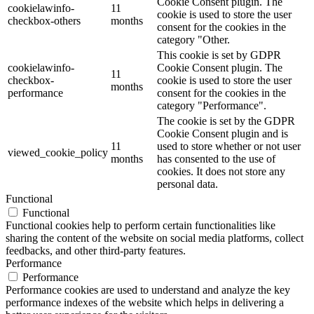
Cookie Consent plugin. The
cookielawinfo-
11
cookie is used to store the user
checkbox-others
months
consent for the cookies in the
category "Other.
This cookie is set by GDPR
cookielawinfo-
Cookie Consent plugin. The
11
checkbox-
cookie is used to store the user
months
performance
consent for the cookies in the
category "Performance".
The cookie is set by the GDPR
Cookie Consent plugin and is
11
used to store whether or not user
viewed_cookie_policy
months
has consented to the use of
cookies. It does not store any
personal data.
Functional
Functional
Functional cookies help to perform certain functionalities like
sharing the content of the website on social media platforms, collect
feedbacks, and other third-party features.
Performance
Performance
Performance cookies are used to understand and analyze the key
performance indexes of the website which helps in delivering a