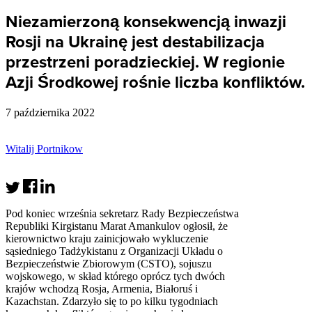
Niezamierzoną konsekwencją inwazji
Rosji na Ukrainę jest destabilizacja
przestrzeni poradzieckiej. W regionie
Azji Środkowej rośnie liczba konfliktów.
7 października 2022
Witalij Portnikow
Pod koniec września sekretarz Rady Bezpieczeństwa
Republiki Kirgistanu Marat Amankulov ogłosił, że
kierownictwo kraju zainicjowało wykluczenie
sąsiedniego Tadżykistanu z Organizacji Układu o
Bezpieczeństwie Zbiorowym (CSTO), sojuszu
wojskowego, w skład którego oprócz tych dwóch
krajów wchodzą Rosja, Armenia, Białoruś i
Kazachstan. Zdarzyło się to po kilku tygodniach