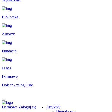
Wydarzenia
Biblioteka
Autorzy
Fundacja
O nas
Darmowe
Dołącz / zaloguj się
Darmowe
Zaloguj się
Artykuły
Demokracja