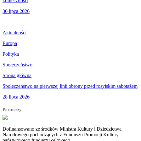
konieczności
30 lipca 2026
Aktualności
Europa
Polityka
Społeczeństwo
Strona główna
Społeczeństwo na pierwszej linii obrony przed rosyjskim sabotażem
28 lipca 2026
Partnerzy
Dofinansowano ze środków Ministra Kultury i Dziedzictwa
Narodowego pochodzących z Funduszu Promocji Kultury –
państwowego funduszu celowego