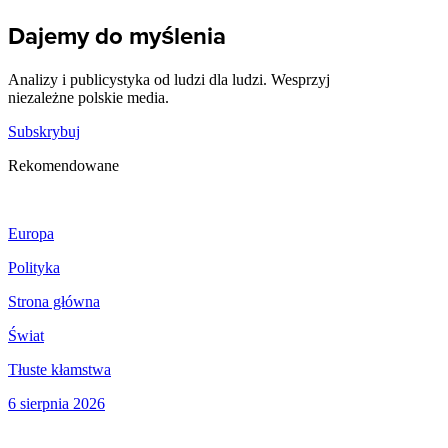
Dajemy do myślenia
Analizy i publicystyka od ludzi dla ludzi. Wesprzyj
niezależne polskie media.
Subskrybuj
Rekomendowane
Europa
Polityka
Strona główna
Świat
Tłuste kłamstwa
6 sierpnia 2026