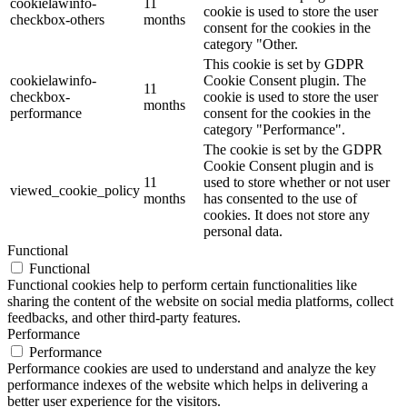
cookielawinfo-
11
cookie is used to store the user
checkbox-others
months
consent for the cookies in the
category "Other.
This cookie is set by GDPR
cookielawinfo-
Cookie Consent plugin. The
11
checkbox-
cookie is used to store the user
months
performance
consent for the cookies in the
category "Performance".
The cookie is set by the GDPR
Cookie Consent plugin and is
11
used to store whether or not user
viewed_cookie_policy
months
has consented to the use of
cookies. It does not store any
personal data.
Functional
Functional
Functional cookies help to perform certain functionalities like
sharing the content of the website on social media platforms, collect
feedbacks, and other third-party features.
Performance
Performance
Performance cookies are used to understand and analyze the key
performance indexes of the website which helps in delivering a
better user experience for the visitors.