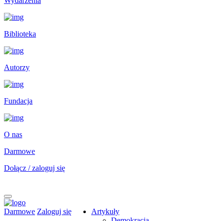
Wydarzenia
Biblioteka
Autorzy
Fundacja
O nas
Darmowe
Dołącz / zaloguj się
Darmowe
Zaloguj się
Artykuły
Demokracja