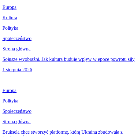
Europa
Kultura
Polityka
Społeczeństwo
Strona główna
Sojusze wyobraźni. Jak kultura buduje wpływ w epoce powrotu siły
1 sierpnia 2026
Europa
Polityka
Społeczeństwo
Strona główna
Bruksela chce stworzyć platformę, którą Ukraina zbudowała z