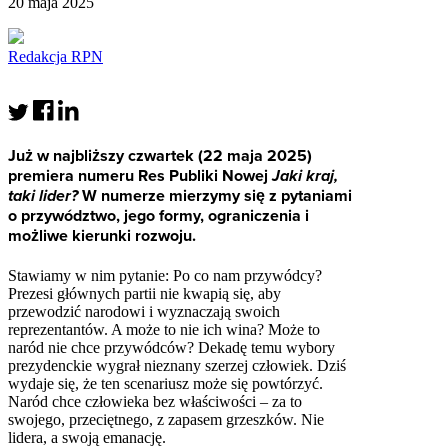
20 maja 2025
Redakcja RPN
Już w najbliższy czwartek (22 maja 2025)
premiera numeru Res Publiki Nowej
Jaki kraj,
taki lider?
W numerze mierzymy się z pytaniami
o przywództwo, jego formy, ograniczenia i
możliwe kierunki rozwoju.
Stawiamy w nim pytanie: Po co nam przywódcy?
Prezesi głównych partii nie kwapią się, aby
przewodzić narodowi i wyznaczają swoich
reprezentantów. A może to nie ich wina? Może to
naród nie chce przywódców? Dekadę temu wybory
prezydenckie wygrał nieznany szerzej człowiek. Dziś
wydaje się, że ten scenariusz może się powtórzyć.
Naród chce człowieka bez właściwości – za to
swojego, przeciętnego, z zapasem grzeszków. Nie
lidera, a swoją emanację.