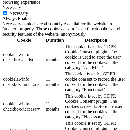
browsing experience.
Necessary
Necessary
Always Enabled
Necessary cookies are absolutely essential for the website to
function properly. These cookies ensure basic functionalities and
security features of the website, anonymously.
Cookie
Duration
Description
This cookie is set by GDPR
Cookie Consent plugin. The
cookielawinfo-
11
cookie is used to store the user
checkbox-analytics
months
consent for the cookies in the
category "Analytics".
The cookie is set by GDPR
cookielawinfo-
11
cookie consent to record the user
checkbox-functional
months
consent for the cookies in the
category "Functional".
This cookie is set by GDPR
Cookie Consent plugin. The
cookielawinfo-
11
cookies is used to store the user
checkbox-necessary
months
consent for the cookies in the
category "Necessary".
This cookie is set by GDPR
Cookie Consent plugin. The