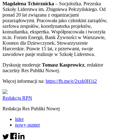
Magdalena Tchórznicka
– Socjolożka. Prezeska
Szkoły Liderstwa im. Zbigniewa Pełczyńskiego. Od
ponad 20 lat związana z organizacjami
pozarządowymi. Pracowała jako członkini zarządów,
szefowa zespołów, koordynatorka projektów,
konsultantka, ekspertka. Współpracowała i tworzyła
m.in. Forum Energii, Bank Żywności w Warszawie,
Kosmos dla Dziewczynek, Stowarzyszenie
Harcerskie. Prawie 15 lat, z przerwami, swoje
zawodowe pasje realizuje w Szkołę Liderstwa.
Dyskusję moderuje
Tomasz Kasprowicz
, redaktor
naczelny Res Publiki Nowej.
Więcej informacji na:
https://fb.me/e/2xzk0H1i2
Redakcja RPN
Redakcja Res Publiki Nowej
lider
nowy numer