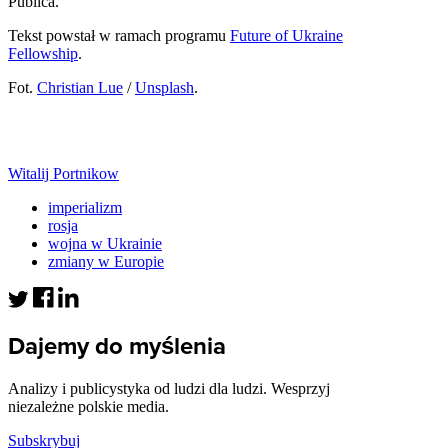
Publica.
Tekst powstał w ramach programu
Future of Ukraine
Fellowship
.
Fot.
Christian Lue
/
Unsplash
.
Witalij Portnikow
imperializm
rosja
wojna w Ukrainie
zmiany w Europie
Dajemy do myślenia
Analizy i publicystyka od ludzi dla ludzi. Wesprzyj
niezależne polskie media.
Subskrybuj