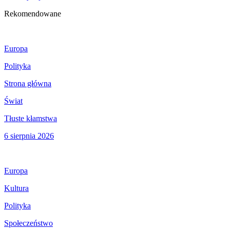
Rekomendowane
Europa
Polityka
Strona główna
Świat
Tłuste kłamstwa
6 sierpnia 2026
Europa
Kultura
Polityka
Społeczeństwo