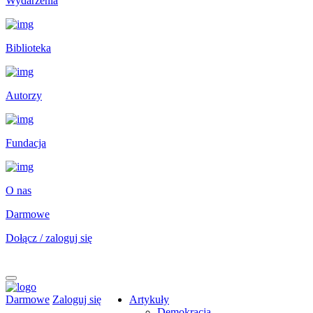
Wydarzenia
Biblioteka
Autorzy
Fundacja
O nas
Darmowe
Dołącz / zaloguj się
Darmowe
Zaloguj się
Artykuły
Demokracja