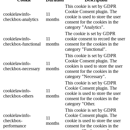
This cookie is set by GDPR
Cookie Consent plugin. The
cookielawinfo-
11
cookie is used to store the user
checkbox-analytics
months
consent for the cookies in the
category "Analytics".
The cookie is set by GDPR
cookielawinfo-
11
cookie consent to record the user
checkbox-functional
months
consent for the cookies in the
category "Functional".
This cookie is set by GDPR
Cookie Consent plugin. The
cookielawinfo-
11
cookies is used to store the user
checkbox-necessary
months
consent for the cookies in the
category "Necessary".
This cookie is set by GDPR
Cookie Consent plugin. The
cookielawinfo-
11
cookie is used to store the user
checkbox-others
months
consent for the cookies in the
category "Other.
This cookie is set by GDPR
cookielawinfo-
Cookie Consent plugin. The
11
checkbox-
cookie is used to store the user
months
performance
consent for the cookies in the