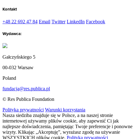
Kontakt
+48 22 692 47 84
Email
Twitter
LinkedIn
Facebook
Wydawca:
Gałczyńskiego 5
00-032 Warsaw
Poland
fundacja@res.publica.pl
© Res Publica Foundation
Polityka prywatności
Warunki korzystania
Nasza siedziba znajduje się w Polsce, a na naszej stronie
internetowej używamy plików cookie, aby zapewnić Ci jak
najlepsze doświadczenia, pamiętając Twoje preferencje i ponowne
wizyty. Klikając „Akceptuję”, wyrażasz zgodę na używanie
WSZYSTKICH plików cookie.
Polityka prywatności