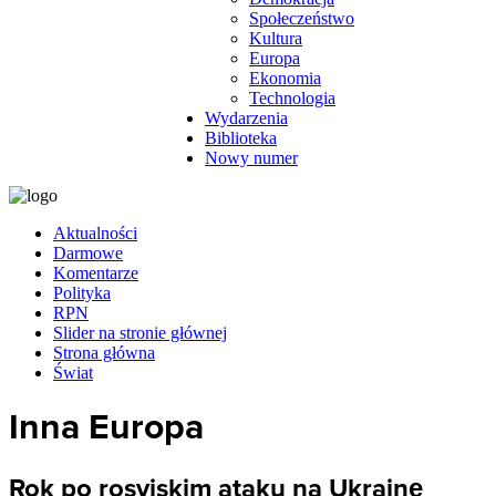
Społeczeństwo
Kultura
Europa
Ekonomia
Technologia
Wydarzenia
Biblioteka
Nowy numer
Aktualności
Darmowe
Komentarze
Polityka
RPN
Slider na stronie głównej
Strona główna
Świat
Inna Europa
Rok po rosyjskim ataku na Ukrainę