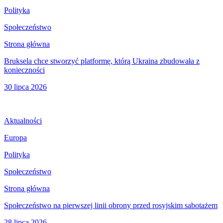
Polityka
Społeczeństwo
Strona główna
Bruksela chce stworzyć platformę, którą Ukraina zbudowała z
konieczności
30 lipca 2026
Aktualności
Europa
Polityka
Społeczeństwo
Strona główna
Społeczeństwo na pierwszej linii obrony przed rosyjskim sabotażem
28 lipca 2026