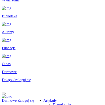
Wydarzenia
Biblioteka
Autorzy
Fundacja
O nas
Darmowe
Dołącz / zaloguj się
Darmowe
Zaloguj się
Artykuły
Demokracja