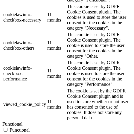
This cookie is set by GDPR
Cookie Consent plugin. The
cookielawinfo-
11
cookies is used to store the user
checkbox-necessary
months
consent for the cookies in the
category "Necessary".
This cookie is set by GDPR
Cookie Consent plugin. The
cookielawinfo-
11
cookie is used to store the user
checkbox-others
months
consent for the cookies in the
category "Other.
This cookie is set by GDPR
cookielawinfo-
Cookie Consent plugin. The
11
checkbox-
cookie is used to store the user
months
performance
consent for the cookies in the
category "Performance".
The cookie is set by the GDPR
Cookie Consent plugin and is
11
used to store whether or not user
viewed_cookie_policy
months
has consented to the use of
cookies. It does not store any
personal data.
Functional
Functional