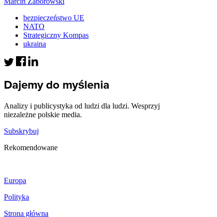
Marcin Zaborowski
bezpieczeństwo UE
NATO
Strategiczny Kompas
ukraina
Dajemy do myślenia
Analizy i publicystyka od ludzi dla ludzi. Wesprzyj
niezależne polskie media.
Subskrybuj
Rekomendowane
Europa
Polityka
Strona główna