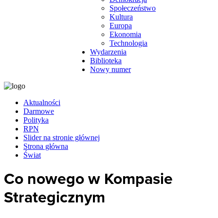
Społeczeństwo
Kultura
Europa
Ekonomia
Technologia
Wydarzenia
Biblioteka
Nowy numer
Aktualności
Darmowe
Polityka
RPN
Slider na stronie głównej
Strona główna
Świat
Co nowego w Kompasie
Strategicznym