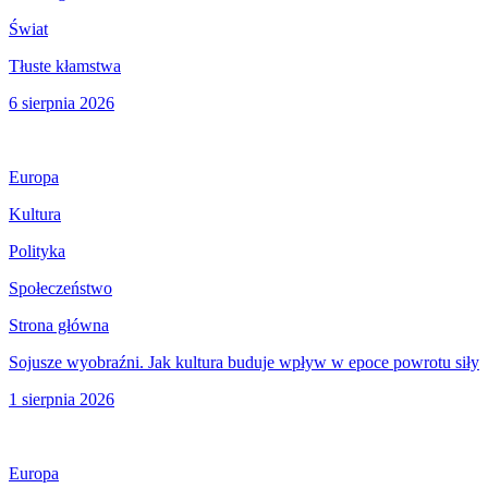
Świat
Tłuste kłamstwa
6 sierpnia 2026
Europa
Kultura
Polityka
Społeczeństwo
Strona główna
Sojusze wyobraźni. Jak kultura buduje wpływ w epoce powrotu siły
1 sierpnia 2026
Europa