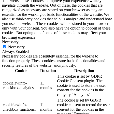
This website uses cookies to improve your experience while you
navigate through the website. Out of these, the cookies that are
categorized as necessary are stored on your browser as they are
essential for the working of basic functionalities of the website. We
also use third-party cookies that help us analyze and understand how
you use this website. These cookies will be stored in your browser
only with your consent. You also have the option to opt-out of these
cookies. But opting out of some of these cookies may affect your
browsing experience.
Necessary
Necessary
Always Enabled
Necessary cookies are absolutely essential for the website to
function properly. These cookies ensure basic functionalities and
security features of the website, anonymously.
Cookie
Duration
Description
This cookie is set by GDPR
Cookie Consent plugin. The
cookielawinfo-
11
cookie is used to store the user
checkbox-analytics
months
consent for the cookies in the
category "Analytics".
The cookie is set by GDPR
cookielawinfo-
11
cookie consent to record the user
checkbox-functional
months
consent for the cookies in the
category "Functional".