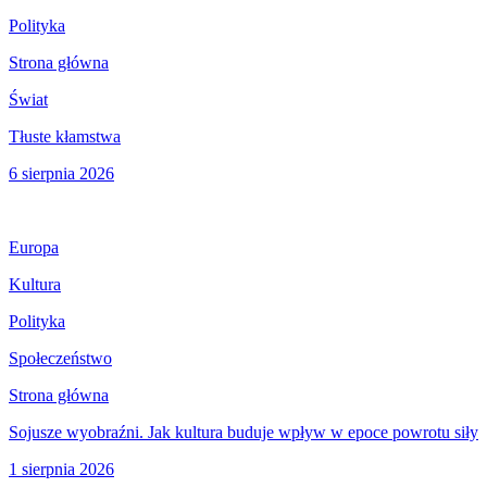
Polityka
Strona główna
Świat
Tłuste kłamstwa
6 sierpnia 2026
Europa
Kultura
Polityka
Społeczeństwo
Strona główna
Sojusze wyobraźni. Jak kultura buduje wpływ w epoce powrotu siły
1 sierpnia 2026