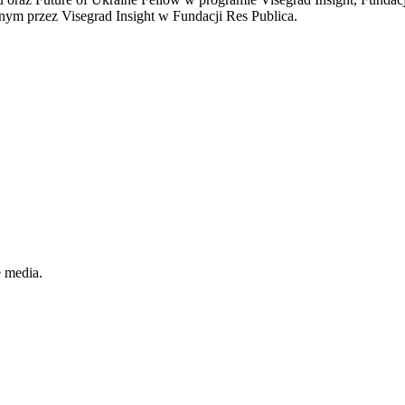
ym przez Visegrad Insight w Fundacji Res Publica.
e media.