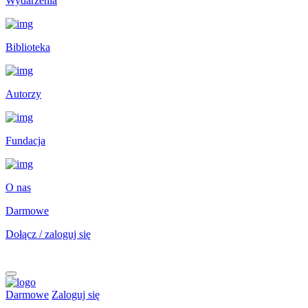
Wydarzenia
Biblioteka
Autorzy
Fundacja
O nas
Darmowe
Dołącz / zaloguj się
Darmowe
Zaloguj się