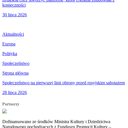
konieczności
30 lipca 2026
Aktualności
Europa
Polityka
Społeczeństwo
Strona główna
Społeczeństwo na pierwszej linii obrony przed rosyjskim sabotażem
28 lipca 2026
Partnerzy
Dofinansowano ze środków Ministra Kultury i Dziedzictwa
Narodowego pochodzących z Funduszu Promocji Kultury –