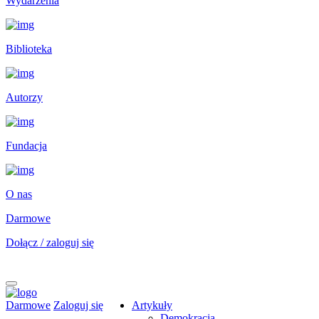
Wydarzenia
Biblioteka
Autorzy
Fundacja
O nas
Darmowe
Dołącz / zaloguj się
Darmowe
Zaloguj się
Artykuły
Demokracja