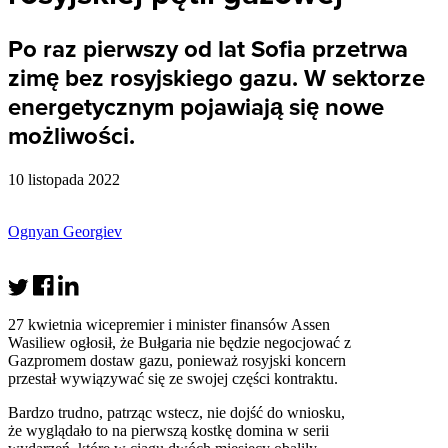
Po raz pierwszy od lat Sofia przetrwa
zimę bez rosyjskiego gazu. W sektorze
energetycznym pojawiają się nowe
możliwości.
10 listopada 2022
Ognyan Georgiev
27 kwietnia wicepremier i minister finansów Assen
Wasiliew ogłosił, że Bułgaria nie będzie negocjować z
Gazpromem dostaw gazu, ponieważ rosyjski koncern
przestał wywiązywać się ze swojej części kontraktu.
Bardzo trudno, patrząc wstecz, nie dojść do wniosku,
że wyglądało to na pierwszą kostkę domina w serii