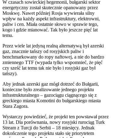
W czasach sowieckiej hegemonii, bułgarski sektor
energetyczny został skutecznie opanowany przez
Moskwę. Nawet później Rosja wywierała silny
wpływ na każdy aspekt infrastruktury, elektrowni,
paliw i cen. Miała ostatnie słowo w sprawie tego,
kogo i gdzie mianować. Tak było jeszcze pięć lat
temu.
Przez wiele lat jedyną realną alternatywą był azerski
gaz, znacznie tańszy od rosyjskich paliw i
benchmarkowany do ropy naftowej, a nie do bardzo
zmiennego TTF (wypada tylko wspomnieć, że pięć
czy sześć lat temu tak nie było i rosyjski gaz był
tańszy).
Aby jednak azerski gaz mógł dotrzeć do Bułgarii,
konieczne było zrealizowanie jednego projektu
infrastrukturalnego – gazociągu ciągnącego się z
greckiego miasta Komotini do bułgarskiego miasta
Stara Zagora.
Wystarczy powiedzieć, że projekt ten powstawał przez
13 lat. Dla porównania, nowy rosyjski rurociąg Turk
Stream z Turcji do Serbii – 18 miesięcy. Jednak
dokończenie tego projektu stało się priorytetem