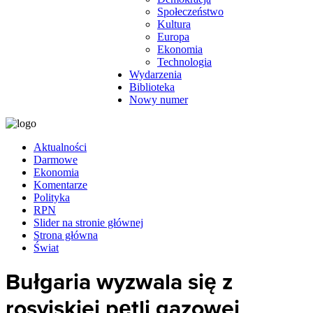
Społeczeństwo
Kultura
Europa
Ekonomia
Technologia
Wydarzenia
Biblioteka
Nowy numer
Aktualności
Darmowe
Ekonomia
Komentarze
Polityka
RPN
Slider na stronie głównej
Strona główna
Świat
Bułgaria wyzwala się z
rosyjskiej pętli gazowej