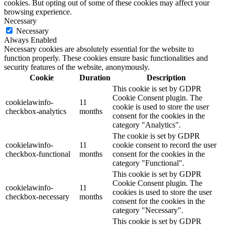
cookies. But opting out of some of these cookies may affect your
browsing experience.
Necessary
Necessary
Always Enabled
Necessary cookies are absolutely essential for the website to
function properly. These cookies ensure basic functionalities and
security features of the website, anonymously.
Cookie
Duration
Description
This cookie is set by GDPR
Cookie Consent plugin. The
cookielawinfo-
11
cookie is used to store the user
checkbox-analytics
months
consent for the cookies in the
category "Analytics".
The cookie is set by GDPR
cookielawinfo-
11
cookie consent to record the user
checkbox-functional
months
consent for the cookies in the
category "Functional".
This cookie is set by GDPR
Cookie Consent plugin. The
cookielawinfo-
11
cookies is used to store the user
checkbox-necessary
months
consent for the cookies in the
category "Necessary".
This cookie is set by GDPR