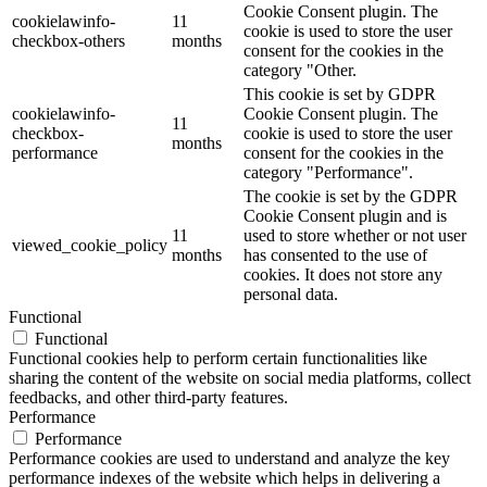
Cookie Consent plugin. The
cookielawinfo-
11
cookie is used to store the user
checkbox-others
months
consent for the cookies in the
category "Other.
This cookie is set by GDPR
cookielawinfo-
Cookie Consent plugin. The
11
checkbox-
cookie is used to store the user
months
performance
consent for the cookies in the
category "Performance".
The cookie is set by the GDPR
Cookie Consent plugin and is
11
used to store whether or not user
viewed_cookie_policy
months
has consented to the use of
cookies. It does not store any
personal data.
Functional
Functional
Functional cookies help to perform certain functionalities like
sharing the content of the website on social media platforms, collect
feedbacks, and other third-party features.
Performance
Performance
Performance cookies are used to understand and analyze the key
performance indexes of the website which helps in delivering a