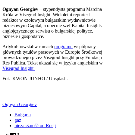
Ognyan Georgiev
– stypendysta programu Marcina
Króla w Visegrad Insight. Wieloletni reporter i
redaktor w czołowym bułgarskim wydawnictwie
biznesowym Capital, a obecnie szef Kapital Insights –
anglojęzycznego serwisu o bułgarskiej polityce,
biznesie i gospodarce.
Artykuł powstał w ramach
programu
współpracy
głównych tytułów prasowych w Europie Środkowej
prowadzonego przez Visegrad Insight przy Fundacji
Res Publica. Tekst ukazał się w języku angielskim w
Visegrad Insight.
Fot. KWON JUNHO / Unsplash.
Ognyan Georgiev
Bułgaria
gaz
niezależność od Rosji