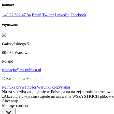
Kontakt
+48 22 692 47 84
Email
Twitter
LinkedIn
Facebook
Wydawca:
Gałczyńskiego 5
00-032 Warsaw
Poland
fundacja@res.publica.pl
© Res Publica Foundation
Polityka prywatności
Warunki korzystania
Nasza siedziba znajduje się w Polsce, a na naszej stronie interneto
„Akceptuję”, wyrażasz zgodę na używanie WSZYSTKICH plików c
Akceptuję
Manage consent