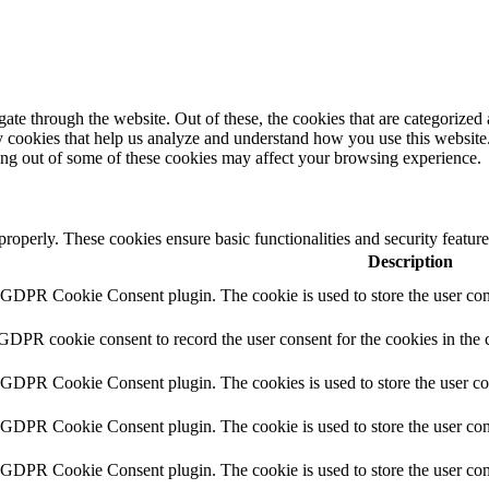
e through the website. Out of these, the cookies that are categorized a
rty cookies that help us analyze and understand how you use this websit
ting out of some of these cookies may affect your browsing experience.
 properly. These cookies ensure basic functionalities and security featu
Description
y GDPR Cookie Consent plugin. The cookie is used to store the user cons
 GDPR cookie consent to record the user consent for the cookies in the 
y GDPR Cookie Consent plugin. The cookies is used to store the user co
y GDPR Cookie Consent plugin. The cookie is used to store the user cons
y GDPR Cookie Consent plugin. The cookie is used to store the user con