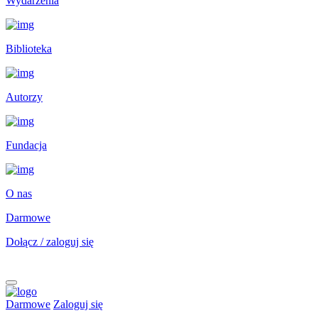
Wydarzenia
Biblioteka
Autorzy
Fundacja
O nas
Darmowe
Dołącz / zaloguj się
Darmowe
Zaloguj się