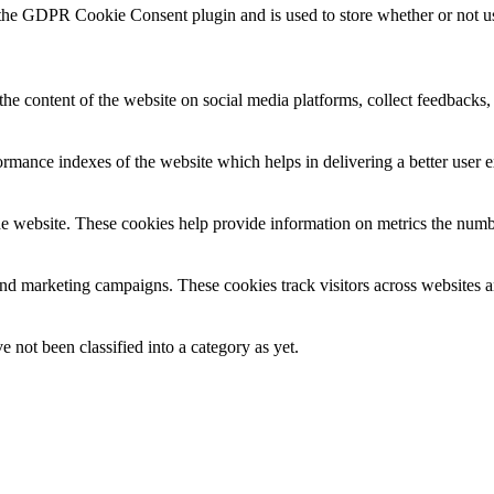
 the GDPR Cookie Consent plugin and is used to store whether or not use
the content of the website on social media platforms, collect feedbacks, 
mance indexes of the website which helps in delivering a better user ex
e website. These cookies help provide information on metrics the number 
and marketing campaigns. These cookies track visitors across websites a
 not been classified into a category as yet.