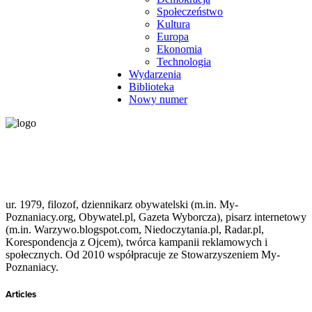
Społeczeństwo
Kultura
Europa
Ekonomia
Technologia
Wydarzenia
Biblioteka
Nowy numer
ur. 1979, filozof, dziennikarz obywatelski (m.in. My-
Poznaniacy.org, Obywatel.pl, Gazeta Wyborcza), pisarz internetowy
(m.in. Warzywo.blogspot.com, Niedoczytania.pl, Radar.pl,
Korespondencja z Ojcem), twórca kampanii reklamowych i
społecznych. Od 2010 współpracuje ze Stowarzyszeniem My-
Poznaniacy.
Articles