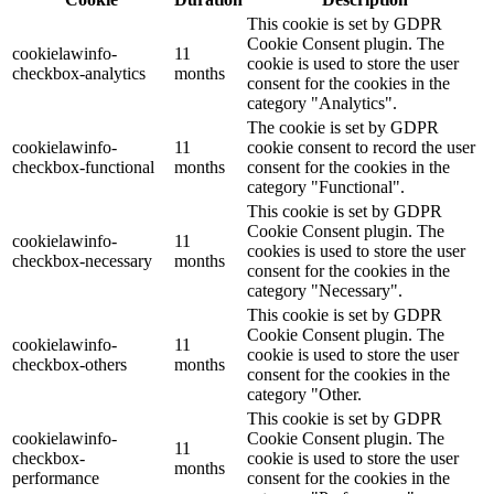
This cookie is set by GDPR
Cookie Consent plugin. The
cookielawinfo-
11
cookie is used to store the user
checkbox-analytics
months
consent for the cookies in the
category "Analytics".
The cookie is set by GDPR
cookielawinfo-
11
cookie consent to record the user
checkbox-functional
months
consent for the cookies in the
category "Functional".
This cookie is set by GDPR
Cookie Consent plugin. The
cookielawinfo-
11
cookies is used to store the user
checkbox-necessary
months
consent for the cookies in the
category "Necessary".
This cookie is set by GDPR
Cookie Consent plugin. The
cookielawinfo-
11
cookie is used to store the user
checkbox-others
months
consent for the cookies in the
category "Other.
This cookie is set by GDPR
cookielawinfo-
Cookie Consent plugin. The
11
checkbox-
cookie is used to store the user
months
performance
consent for the cookies in the