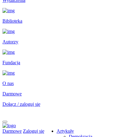
Wydarzenia
Biblioteka
Autorzy
Fundacja
O nas
Darmowe
Dołącz / zaloguj się
Darmowe
Zaloguj się
Artykuły
Demokracja