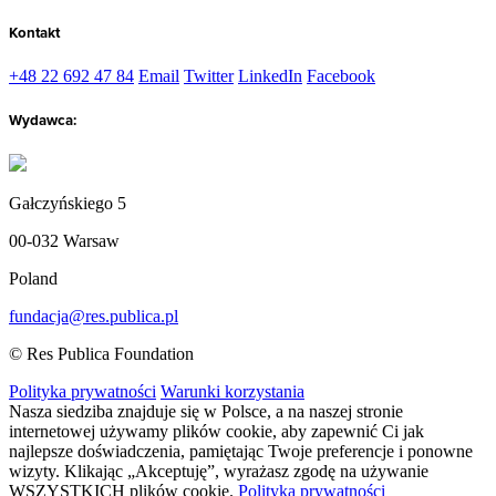
Kontakt
+48 22 692 47 84
Email
Twitter
LinkedIn
Facebook
Wydawca:
Gałczyńskiego 5
00-032 Warsaw
Poland
fundacja@res.publica.pl
© Res Publica Foundation
Polityka prywatności
Warunki korzystania
Nasza siedziba znajduje się w Polsce, a na naszej stronie
internetowej używamy plików cookie, aby zapewnić Ci jak
najlepsze doświadczenia, pamiętając Twoje preferencje i ponowne
wizyty. Klikając „Akceptuję”, wyrażasz zgodę na używanie
WSZYSTKICH plików cookie.
Polityka prywatności