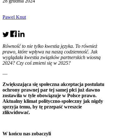
28 grudnia 2024
Pawel Knut
Równość to nie tylko kwestia języka. To również
prawo, które wpływa na naszą codzienność. Jak
wyglądała kwestia związków partnerskich wiosną
2024? Czy coś zmieni się w 2025?
—
Zwiększająca się społeczna akceptacja postulatu
ochrony prawnej par tej samej płci już dawno
zostawiła
w tyle obowiązuje w Polsce prawo.
Aktualny klimat polityczno-społeczny jak nigdy
sprzyja temu, by tę przepaść wreszcie
zlikwidować.
W końcu nas zobaczyli