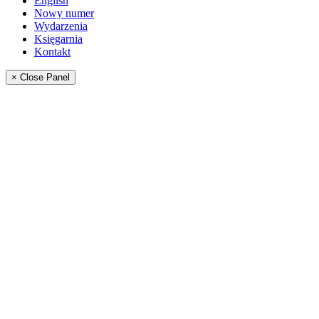
English
Nowy numer
Wydarzenia
Księgarnia
Kontakt
× Close Panel