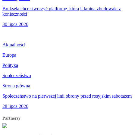
Bruksela chce stworzyć platformę, którą Ukraina zbudowała z
konieczności
30 lipca 2026
Aktualności
Europa
Polityka
Społeczeństwo
Strona główna
Społeczeństwo na pierwszej linii obrony przed rosyjskim sabotażem
28 lipca 2026
Partnerzy