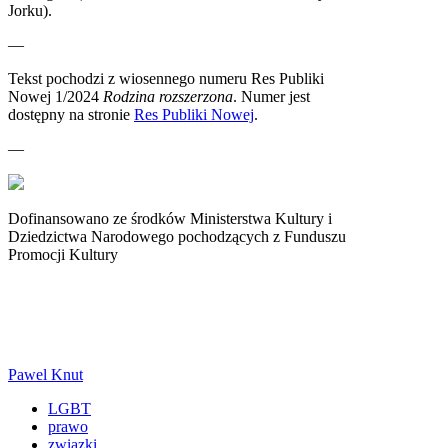
Jorku).
—
Tekst pochodzi z wiosennego numeru Res Publiki
Nowej 1/2024
Rodzina rozszerzona
. Numer jest
dostępny na stronie
Res Publiki Nowej
.
—
Dofinansowano ze środków Ministerstwa Kultury i
Dziedzictwa Narodowego pochodzących z Funduszu
Promocji Kultury
Pawel Knut
LGBT
prawo
związki