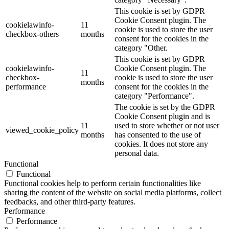
This cookie is set by GDPR
Cookie Consent plugin. The
cookielawinfo-
11
cookie is used to store the user
checkbox-others
months
consent for the cookies in the
category "Other.
This cookie is set by GDPR
cookielawinfo-
Cookie Consent plugin. The
11
checkbox-
cookie is used to store the user
months
performance
consent for the cookies in the
category "Performance".
The cookie is set by the GDPR
Cookie Consent plugin and is
11
used to store whether or not user
viewed_cookie_policy
months
has consented to the use of
cookies. It does not store any
personal data.
Functional
Functional
Functional cookies help to perform certain functionalities like
sharing the content of the website on social media platforms, collect
feedbacks, and other third-party features.
Performance
Performance