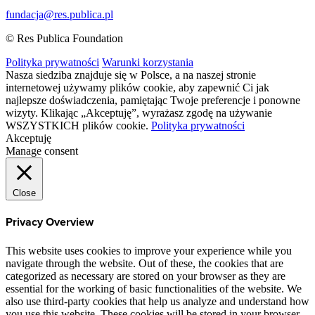
fundacja@res.publica.pl
© Res Publica Foundation
Polityka prywatności
Warunki korzystania
Nasza siedziba znajduje się w Polsce, a na naszej stronie
internetowej używamy plików cookie, aby zapewnić Ci jak
najlepsze doświadczenia, pamiętając Twoje preferencje i ponowne
wizyty. Klikając „Akceptuję”, wyrażasz zgodę na używanie
WSZYSTKICH plików cookie.
Polityka prywatności
Akceptuję
Manage consent
Close
Privacy Overview
This website uses cookies to improve your experience while you
navigate through the website. Out of these, the cookies that are
categorized as necessary are stored on your browser as they are
essential for the working of basic functionalities of the website. We
also use third-party cookies that help us analyze and understand how
you use this website. These cookies will be stored in your browser