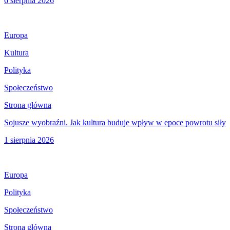
6 sierpnia 2026
Europa
Kultura
Polityka
Społeczeństwo
Strona główna
Sojusze wyobraźni. Jak kultura buduje wpływ w epoce powrotu siły
1 sierpnia 2026
Europa
Polityka
Społeczeństwo
Strona główna