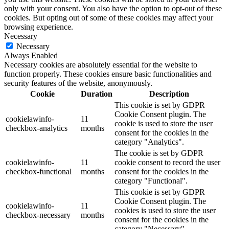
only with your consent. You also have the option to opt-out of these
cookies. But opting out of some of these cookies may affect your
browsing experience.
Necessary
Necessary
Always Enabled
Necessary cookies are absolutely essential for the website to
function properly. These cookies ensure basic functionalities and
security features of the website, anonymously.
Cookie
Duration
Description
This cookie is set by GDPR
Cookie Consent plugin. The
cookielawinfo-
11
cookie is used to store the user
checkbox-analytics
months
consent for the cookies in the
category "Analytics".
The cookie is set by GDPR
cookielawinfo-
11
cookie consent to record the user
checkbox-functional
months
consent for the cookies in the
category "Functional".
This cookie is set by GDPR
Cookie Consent plugin. The
cookielawinfo-
11
cookies is used to store the user
checkbox-necessary
months
consent for the cookies in the
category "Necessary".