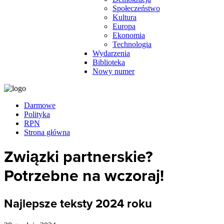
Społeczeństwo
Kultura
Europa
Ekonomia
Technologia
Wydarzenia
Biblioteka
Nowy numer
Darmowe
Polityka
RPN
Strona główna
Związki partnerskie?
Potrzebne na wczoraj!
Najlepsze teksty 2024 roku