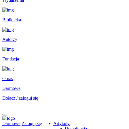
Wydarzenia
Biblioteka
Autorzy
Fundacja
O nas
Darmowe
Dołącz / zaloguj się
Darmowe
Zaloguj się
Artykuły
Demokracja