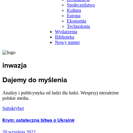
Społeczeństwo
Kultura
Europa
Ekonomia
Technologia
Wydarzenia
Biblioteka
Nowy numer
inwazja
Dajemy do myślenia
Analizy i publicystyka od ludzi dla ludzi. Wesprzyj niezależne
polskie media.
Subskrybuj
Krym: ostateczna bitwa o Ukrainę
20 września 2022