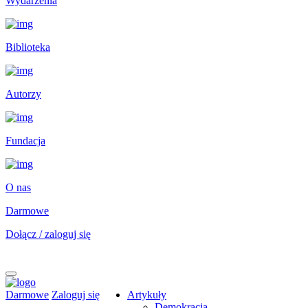
Wydarzenia
Biblioteka
Autorzy
Fundacja
O nas
Darmowe
Dołącz / zaloguj się
Darmowe
Zaloguj się
Artykuły
Demokracja