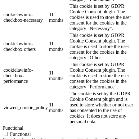
This cookie is set by GDPR
Cookie Consent plugin. The
cookielawinfo-
11
cookies is used to store the user
checkbox-necessary
months
consent for the cookies in the
category "Necessary".
This cookie is set by GDPR
Cookie Consent plugin. The
cookielawinfo-
11
cookie is used to store the user
checkbox-others
months
consent for the cookies in the
category "Other.
This cookie is set by GDPR
cookielawinfo-
Cookie Consent plugin. The
11
checkbox-
cookie is used to store the user
months
performance
consent for the cookies in the
category "Performance".
The cookie is set by the GDPR
Cookie Consent plugin and is
11
used to store whether or not user
viewed_cookie_policy
months
has consented to the use of
cookies. It does not store any
personal data.
Functional
Functional