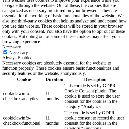
This website uses cookies to improve your experience while you
navigate through the website. Out of these, the cookies that are
categorized as necessary are stored on your browser as they are
essential for the working of basic functionalities of the website. We
also use third-party cookies that help us analyze and understand how
you use this website. These cookies will be stored in your browser
only with your consent. You also have the option to opt-out of these
cookies. But opting out of some of these cookies may affect your
browsing experience.
Necessary
Necessary
Always Enabled
Necessary cookies are absolutely essential for the website to
function properly. These cookies ensure basic functionalities and
security features of the website, anonymously.
Cookie
Duration
Description
This cookie is set by GDPR
Cookie Consent plugin. The
cookielawinfo-
11
cookie is used to store the user
checkbox-analytics
months
consent for the cookies in the
category "Analytics".
The cookie is set by GDPR
cookielawinfo-
11
cookie consent to record the user
checkbox-functional
months
consent for the cookies in the
category "Functional".