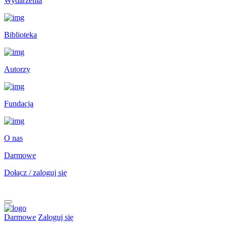
Wydarzenia
Biblioteka
Autorzy
Fundacja
O nas
Darmowe
Dołącz / zaloguj się
Darmowe
Zaloguj się