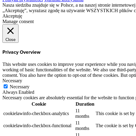
Nasza siedziba znajduje się w Polsce, a na naszej stronie interneto
„Akceptuję”, wyrażasz zgodę na używanie WSZYSTKICH plików c
Akceptuję
Manage consent
Close
Privacy Overview
This website uses cookies to improve your experience while you navigat
working of basic functionalities of the website. We also use third-pa
consent. You also have the option to opt-out of these cookies. But op
Necessary
Necessary
Always Enabled
Necessary cookies are absolutely essential for the website to function
Cookie
Duration
11
cookielawinfo-checkbox-analytics
This cookie is set b
months
11
cookielawinfo-checkbox-functional
The cookie is set by
months
11