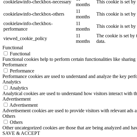
cookielawinfo-checkbox-necessary
This cookie is set b
months
11
cookielawinfo-checkbox-others
This cookie is set b
months
cookielawinfo-checkbox-
11
This cookie is set b
performance
months
11
The cookie is set by
viewed_cookie_policy
months
data.
Functional
Functional
Functional cookies help to perform certain functionalities like sharing 
Performance
Performance
Performance cookies are used to understand and analyze the key perfor
Analytics
Analytics
Analytical cookies are used to understand how visitors interact with th
Advertisement
Advertisement
Advertisement cookies are used to provide visitors with relevant ads 
Others
Others
Other uncategorized cookies are those that are being analyzed and have
SAVE & ACCEPT