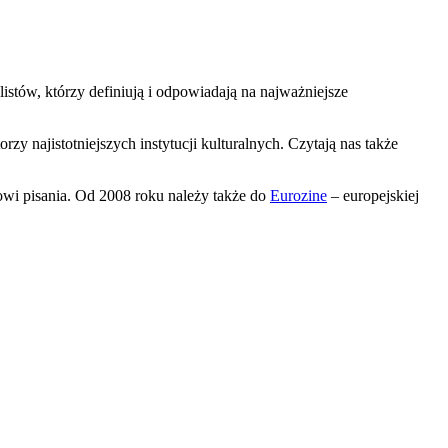
listów, którzy definiują i odpowiadają na najważniejsze
orzy najistotniejszych instytucji kulturalnych. Czytają nas także
owi pisania. Od 2008 roku należy także do
Eurozine
– europejskiej