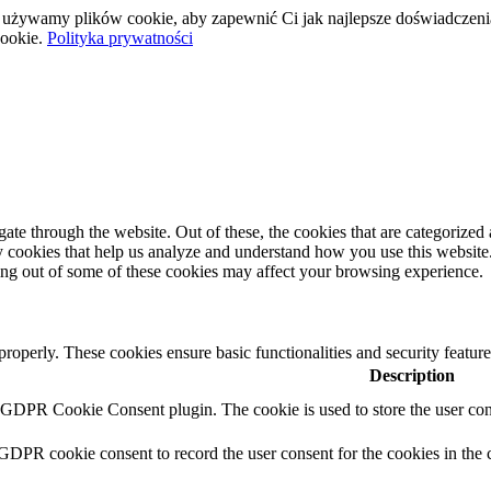
wej używamy plików cookie, aby zapewnić Ci jak najlepsze doświadczeni
ookie.
Polityka prywatności
e through the website. Out of these, the cookies that are categorized a
rty cookies that help us analyze and understand how you use this websit
ting out of some of these cookies may affect your browsing experience.
 properly. These cookies ensure basic functionalities and security featu
Description
y GDPR Cookie Consent plugin. The cookie is used to store the user cons
 GDPR cookie consent to record the user consent for the cookies in the 