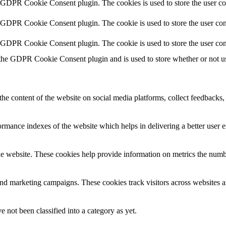
y GDPR Cookie Consent plugin. The cookies is used to store the user co
y GDPR Cookie Consent plugin. The cookie is used to store the user cons
y GDPR Cookie Consent plugin. The cookie is used to store the user con
 the GDPR Cookie Consent plugin and is used to store whether or not use
the content of the website on social media platforms, collect feedbacks, 
mance indexes of the website which helps in delivering a better user ex
e website. These cookies help provide information on metrics the number 
and marketing campaigns. These cookies track visitors across websites a
 not been classified into a category as yet.