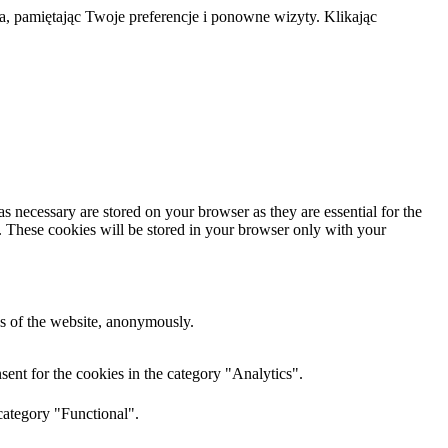
a, pamiętając Twoje preferencje i ponowne wizyty. Klikając
s necessary are stored on your browser as they are essential for the
e. These cookies will be stored in your browser only with your
res of the website, anonymously.
ent for the cookies in the category "Analytics".
category "Functional".