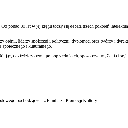
d ponad 30 lat w jej kręgu toczy się debata trzech pokoleń intelektua
rzy opinii, liderzy społeczni i polityczni, dyplomaci oraz twórcy i dyrekt
a społecznego i kulturalnego.
łdując, odziedziczonemu po poprzednikach, sposobowi myślenia i styl
rodowego pochodzących z Funduszu Promocji Kultury