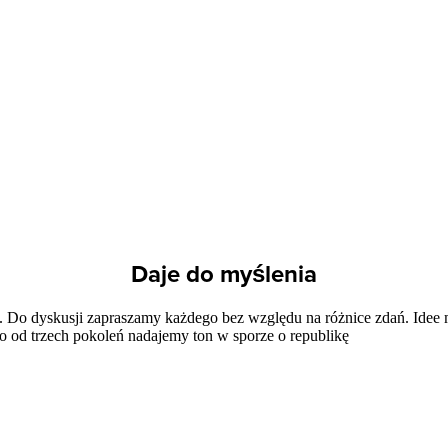
Daje do myślenia
tra. Do dyskusji zapraszamy każdego bez względu na różnice zdań. Idee
o od trzech pokoleń nadajemy ton w sporze o republikę