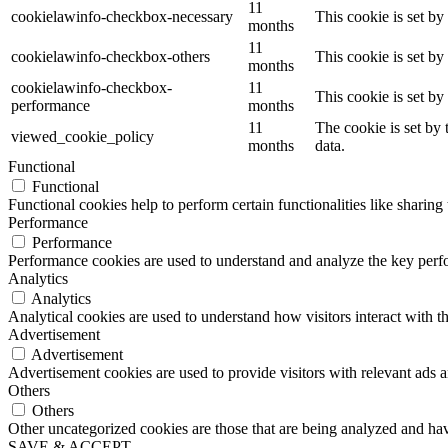
11
cookielawinfo-checkbox-necessary
This cookie is set b
months
11
cookielawinfo-checkbox-others
This cookie is set b
months
cookielawinfo-checkbox-
11
This cookie is set b
performance
months
11
The cookie is set by
viewed_cookie_policy
months
data.
Functional
Functional
Functional cookies help to perform certain functionalities like sharing 
Performance
Performance
Performance cookies are used to understand and analyze the key perfor
Analytics
Analytics
Analytical cookies are used to understand how visitors interact with th
Advertisement
Advertisement
Advertisement cookies are used to provide visitors with relevant ads 
Others
Others
Other uncategorized cookies are those that are being analyzed and have
SAVE & ACCEPT