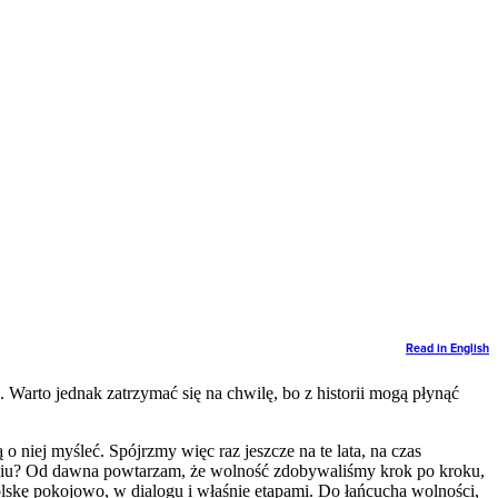
Read in English
. Warto jednak zatrzymać się na chwilę, bo z historii mogą płynąć
 o niej myśleć. Spójrzmy więc raz jeszcze na te lata, na czas
sięciu? Od dawna powtarzam, że wolność zdobywaliśmy krok po kroku,
lskę pokojowo, w dialogu i właśnie etapami. Do łańcucha wolności,