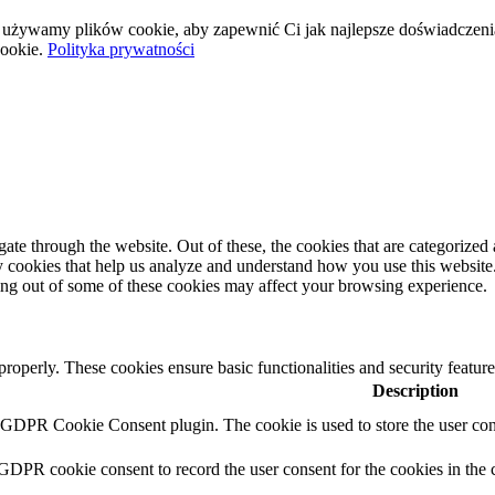
wej używamy plików cookie, aby zapewnić Ci jak najlepsze doświadczeni
ookie.
Polityka prywatności
e through the website. Out of these, the cookies that are categorized a
rty cookies that help us analyze and understand how you use this websit
ting out of some of these cookies may affect your browsing experience.
 properly. These cookies ensure basic functionalities and security featu
Description
y GDPR Cookie Consent plugin. The cookie is used to store the user cons
 GDPR cookie consent to record the user consent for the cookies in the 