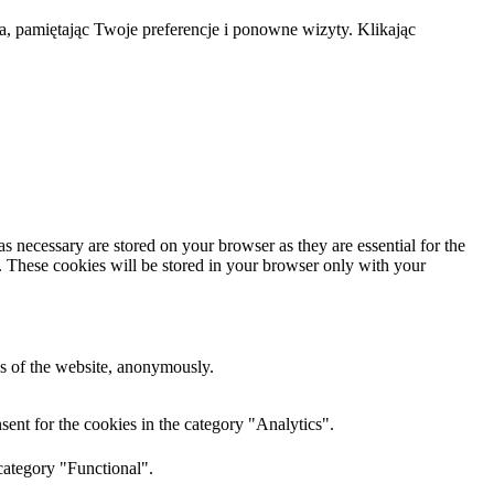
a, pamiętając Twoje preferencje i ponowne wizyty. Klikając
s necessary are stored on your browser as they are essential for the
e. These cookies will be stored in your browser only with your
res of the website, anonymously.
ent for the cookies in the category "Analytics".
category "Functional".