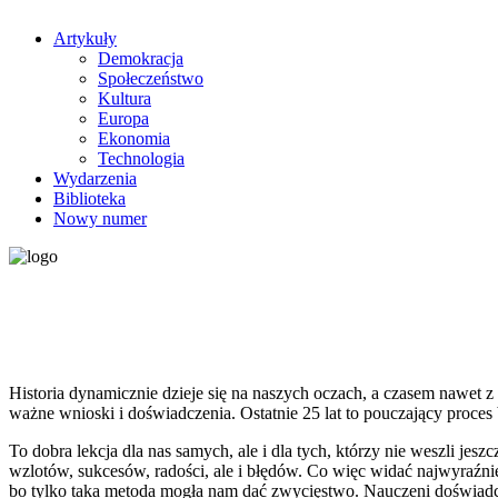
Artykuły
Demokracja
Społeczeństwo
Kultura
Europa
Ekonomia
Technologia
Wydarzenia
Biblioteka
Nowy numer
Historia dynamicznie dzieje się na naszych oczach, a czasem nawet z 
ważne wnioski i doświadczenia. Ostatnie 25 lat to pouczający proce
To dobra lekcja dla nas samych, ale i dla tych, którzy nie weszli jesz
wzlotów, sukcesów, radości, ale i błędów. Co więc widać najwyraźni
bo tylko taka metoda mogła nam dać zwycięstwo. Nauczeni doświadcze