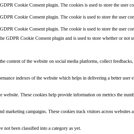
y GDPR Cookie Consent plugin. The cookies is used to store the user co
y GDPR Cookie Consent plugin. The cookie is used to store the user cons
y GDPR Cookie Consent plugin. The cookie is used to store the user con
 the GDPR Cookie Consent plugin and is used to store whether or not use
the content of the website on social media platforms, collect feedbacks, 
mance indexes of the website which helps in delivering a better user ex
e website. These cookies help provide information on metrics the number 
and marketing campaigns. These cookies track visitors across websites a
 not been classified into a category as yet.