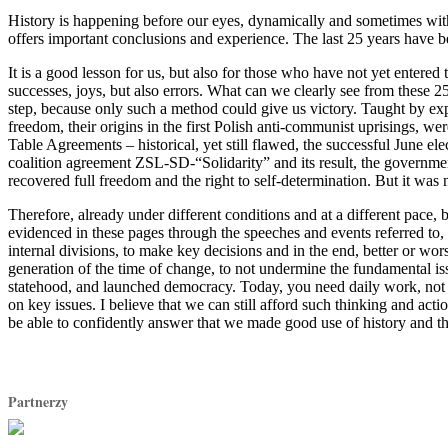
History is happening before our eyes, dynamically and sometimes with
offers important conclusions and experience. The last 25 years have 
It is a good lesson for us, but also for those who have not yet entered 
successes, joys, but also errors. What can we clearly see from these 2
step, because only such a method could give us victory. Taught by ex
freedom, their origins in the first Polish anti-communist uprisings,
Table Agreements – historical, yet still flawed, the successful June el
coalition agreement ZSL-SD-“Solidarity” and its result, the governmen
recovered full freedom and the right to self-determination. But it was n
Therefore, already under different conditions and at a different pace, b
evidenced in these pages through the speeches and events referred to, 
internal divisions, to make key decisions and in the end, better or wo
generation of the time of change, to not undermine the fundamental iss
statehood, and launched democracy. Today, you need daily work, not spec
on key issues. I believe that we can still afford such thinking and a
be able to confidently answer that we made good use of history and t
Partnerzy