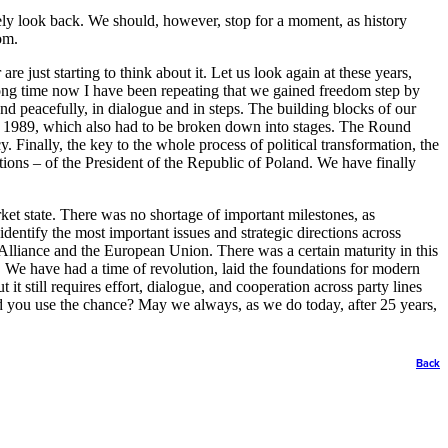
ely look back. We should, however, stop for a moment, as history
om.
re just starting to think about it. Let us look again at these years,
a long time now I have been repeating that we gained freedom step by
d peacefully, in dialogue and in steps. The building blocks of our
no 1989, which also had to be broken down into stages. The Round
. Finally, the key to the whole process of political transformation, the
ions – of the President of the Republic of Poland. We have finally
arket state. There was no shortage of important milestones, as
dentify the most important issues and strategic directions across
 Alliance and the European Union. There was a certain maturity in this
s. We have had a time of revolution, laid the foundations for modern
t still requires effort, dialogue, and cooperation across party lines
id you use the chance? May we always, as we do today, after 25 years,
Back