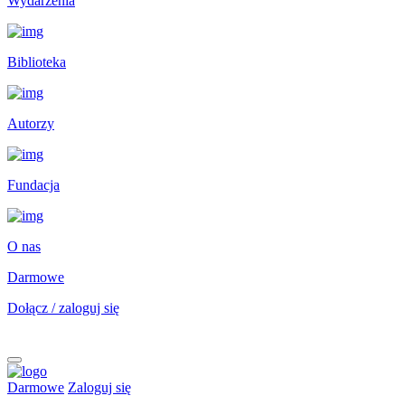
Wydarzenia
Biblioteka
Autorzy
Fundacja
O nas
Darmowe
Dołącz / zaloguj się
Darmowe
Zaloguj się