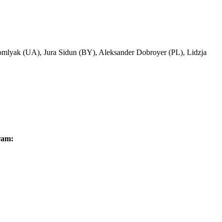
mlyak (UA), Jura Sidun (BY), Aleksander Dobroyer (PL), Lidzja
ram: