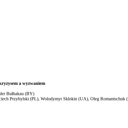
y kryzysem a wyzwaniem
ler Bułhakau (BY)
ciech Przybylski (PL), Wolodymyr Sklokin (UA), Oleg Romantschuk (