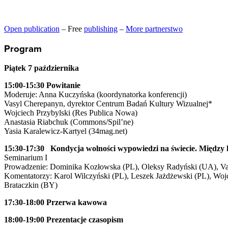
Open publication
– Free
publishing
–
More partnerstwo
Program
Piątek 7 października
15:00-15:30 Powitanie
Moderuje: Anna Kuczyńska (koordynatorka konferencji)
Vasyl Cherepanyn, dyrektor Centrum Badań Kultury Wizualnej*
Wojciech Przybylski (Res Publica Nowa)
Anastasia Riabchuk (Commons/Spil’ne)
Yasia Karalewicz-Kartyel (34mag.net)
15:30-17:30 Kondycja wolności wypowiedzi na świecie. Międz
Seminarium I
Prowadzenie: Dominika Kozłowska (PL), Oleksy Radyński (UA), Va
Komentatorzy: Karol Wilczyński (PL), Leszek Jażdżewski (PL), Woj
Brataczkin (BY)
17:30-18:00 Przerwa kawowa
18:00-19:00 Prezentacje czasopism