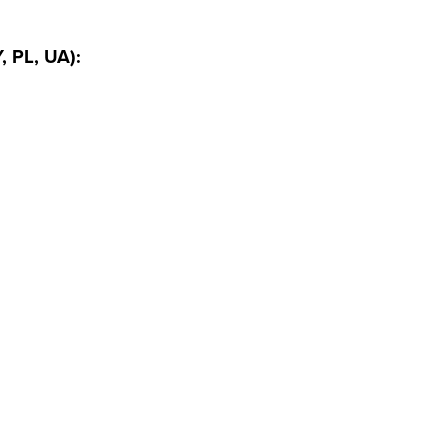
, PL, UA):