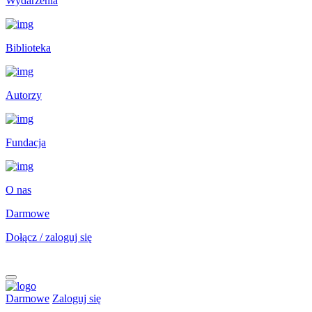
Wydarzenia
Biblioteka
Autorzy
Fundacja
O nas
Darmowe
Dołącz / zaloguj się
Darmowe
Zaloguj się