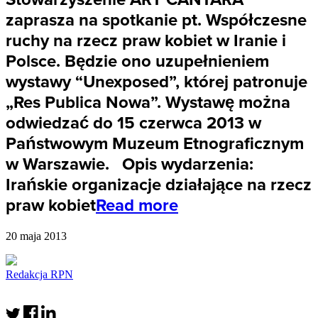
zaprasza na spotkanie pt. Współczesne
ruchy na rzecz praw kobiet w Iranie i
Polsce. Będzie ono uzupełnieniem
wystawy “Unexposed”, której patronuje
„Res Publica Nowa”. Wystawę można
odwiedzać do 15 czerwca 2013 w
Państwowym Muzeum Etnograficznym
w Warszawie. Opis wydarzenia:
Irańskie organizacje działające na rzecz
praw kobiet
Read more
20 maja 2013
Redakcja RPN