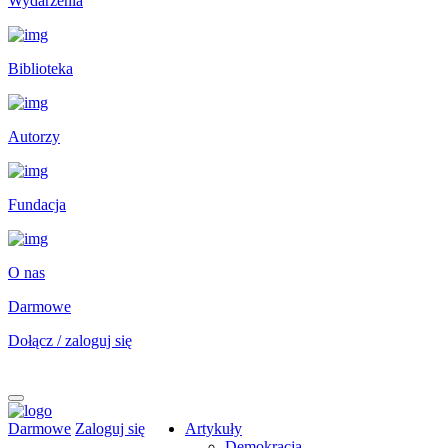
Wydarzenia
Biblioteka
Autorzy
Fundacja
O nas
Darmowe
Dołącz / zaloguj się
Darmowe
Zaloguj się
Artykuły
Demokracja