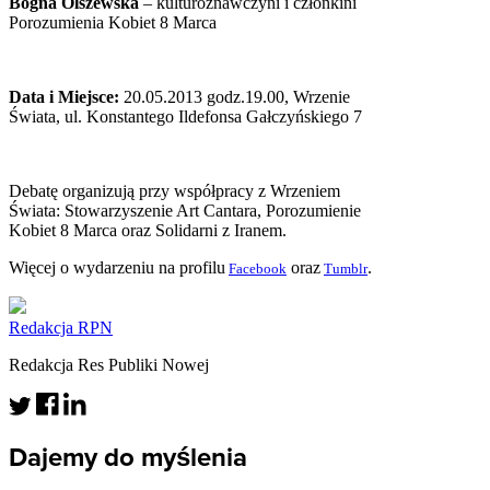
Bogna Olszewska
– kulturoznawczyni i członkini
Porozumienia Kobiet 8 Marca
Data i Miejsce:
20.05.2013 godz.19.00, Wrzenie
Świata, ul. Konstantego Ildefonsa Gałczyńskiego 7
Debatę organizują przy współpracy z Wrzeniem
Świata: Stowarzyszenie Art Cantara, Porozumienie
Kobiet 8 Marca oraz Solidarni z Iranem.
Więcej o wydarzeniu na profilu
oraz
.
Facebook
Tumblr
Redakcja RPN
Redakcja Res Publiki Nowej
Dajemy do myślenia