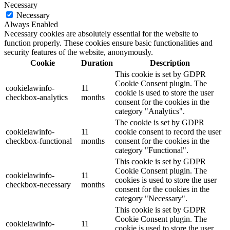
Necessary
Necessary
Always Enabled
Necessary cookies are absolutely essential for the website to
function properly. These cookies ensure basic functionalities and
security features of the website, anonymously.
Cookie
Duration
Description
This cookie is set by GDPR
Cookie Consent plugin. The
cookielawinfo-
11
cookie is used to store the user
checkbox-analytics
months
consent for the cookies in the
category "Analytics".
The cookie is set by GDPR
cookielawinfo-
11
cookie consent to record the user
checkbox-functional
months
consent for the cookies in the
category "Functional".
This cookie is set by GDPR
Cookie Consent plugin. The
cookielawinfo-
11
cookies is used to store the user
checkbox-necessary
months
consent for the cookies in the
category "Necessary".
This cookie is set by GDPR
Cookie Consent plugin. The
cookielawinfo-
11
cookie is used to store the user