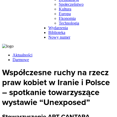
Społeczeństwo
Kultura
Europa
Ekonomia
Technologia
Wydarzenia
Biblioteka
Nowy numer
Aktualności
Darmowe
Współczesne ruchy na rzecz
praw kobiet w Iranie i Polsce
– spotkanie towarzyszące
wystawie “Unexposed”
Stowarzyszenie ART CANTARA