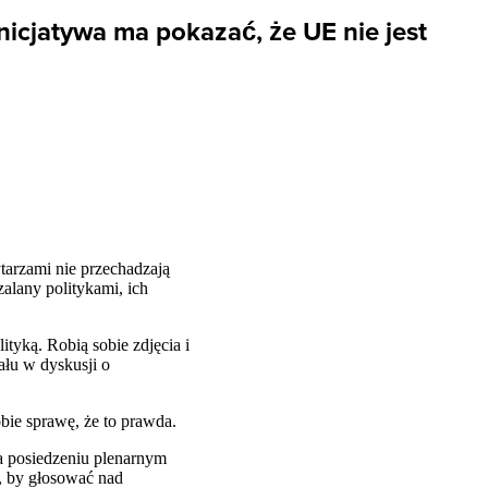
nicjatywa ma pokazać, że UE nie jest
tarzami nie przechadzają
zalany politykami, ich
ityką. Robią sobie zdjęcia i
ału w dyskusji o
obie sprawę, że to prawda.
na posiedzeniu plenarnym
, by głosować nad