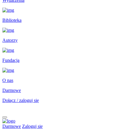
Wydarzenia
Biblioteka
Autorzy
Fundacja
O nas
Darmowe
Dołącz / zaloguj się
Darmowe
Zaloguj się