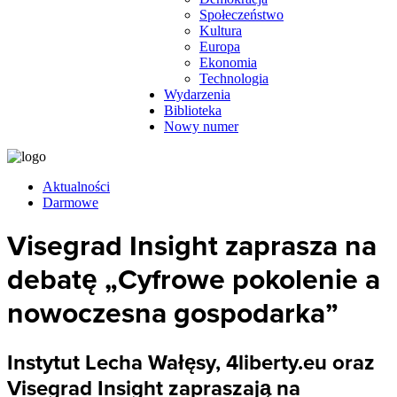
Społeczeństwo
Kultura
Europa
Ekonomia
Technologia
Wydarzenia
Biblioteka
Nowy numer
Aktualności
Darmowe
Visegrad Insight zaprasza na
debatę „Cyfrowe pokolenie a
nowoczesna gospodarka”
Instytut Lecha Wałęsy, 4liberty.eu oraz
Visegrad Insight zapraszają na