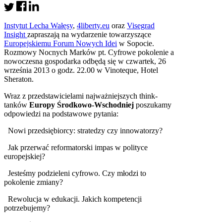
Instytut Lecha Wałęsy
,
4liberty.eu
oraz
Visegrad
Insight
zapraszają na wydarzenie towarzyszące
Europejskiemu Forum Nowych Idei
w Sopocie.
Rozmowy Nocnych Marków pt. Cyfrowe pokolenie a
nowoczesna gospodarka odbędą się w czwartek, 26
września 2013 o godz. 22.00 w Vinoteque, Hotel
Sheraton.
Wraz z przedstawicielami najważniejszych think-
tanków
Europy Środkowo-Wschodniej
poszukamy
odpowiedzi na podstawowe pytania:
Nowi przedsiębiorcy: stratedzy czy innowatorzy?
Jak przerwać reformatorski impas w polityce
europejskiej?
Jesteśmy podzieleni cyfrowo. Czy młodzi to
pokolenie zmiany?
Rewolucja w edukacji. Jakich kompetencji
potrzebujemy?