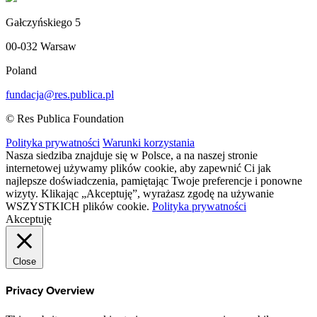
Gałczyńskiego 5
00-032 Warsaw
Poland
fundacja@res.publica.pl
© Res Publica Foundation
Polityka prywatności
Warunki korzystania
Nasza siedziba znajduje się w Polsce, a na naszej stronie
internetowej używamy plików cookie, aby zapewnić Ci jak
najlepsze doświadczenia, pamiętając Twoje preferencje i ponowne
wizyty. Klikając „Akceptuję”, wyrażasz zgodę na używanie
WSZYSTKICH plików cookie.
Polityka prywatności
Akceptuję
Close
Privacy Overview