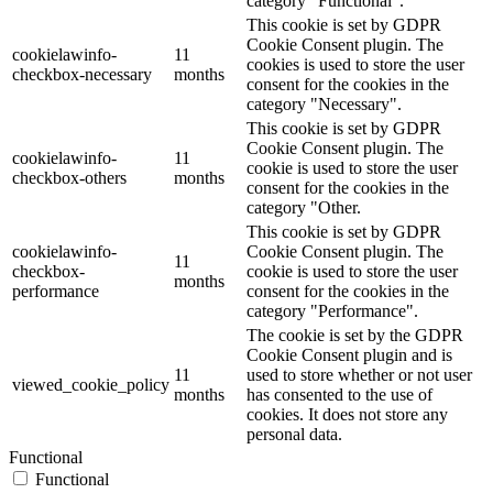
category "Functional".
This cookie is set by GDPR
Cookie Consent plugin. The
cookielawinfo-
11
cookies is used to store the user
checkbox-necessary
months
consent for the cookies in the
category "Necessary".
This cookie is set by GDPR
Cookie Consent plugin. The
cookielawinfo-
11
cookie is used to store the user
checkbox-others
months
consent for the cookies in the
category "Other.
This cookie is set by GDPR
cookielawinfo-
Cookie Consent plugin. The
11
checkbox-
cookie is used to store the user
months
performance
consent for the cookies in the
category "Performance".
The cookie is set by the GDPR
Cookie Consent plugin and is
11
used to store whether or not user
viewed_cookie_policy
months
has consented to the use of
cookies. It does not store any
personal data.
Functional
Functional