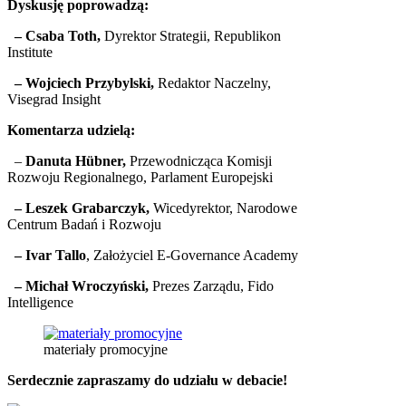
Dyskusję poprowadzą:
– Csaba Toth,
Dyrektor Strategii, Republikon
Institute
– Wojciech Przybylski,
Redaktor Naczelny,
Visegrad Insight
Komentarza udzielą:
–
Danuta Hübner,
Przewodnicząca Komisji
Rozwoju Regionalnego, Parlament Europejski
– Leszek Grabarczyk,
Wicedyrektor, Narodowe
Centrum Badań i Rozwoju
– Ivar Tallo
, Założyciel E-Governance Academy
– Michał Wroczyński,
Prezes Zarządu, Fido
Intelligence
materiały promocyjne
Serdecznie zapraszamy do udziału w debacie!