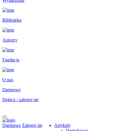
Wydarzenia
Biblioteka
Autorzy
Fundacja
O nas
Darmowe
Dołącz / zaloguj się
Darmowe
Zaloguj się
Artykuły
Demokracja