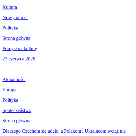
Kultura
Nowy numer
Polityka
Strona główna
Pomysł na kulturę
27 czerwca 2026
Aktualności
Europa
Polityka
Społeczeństwo
Strona główna
Dlaczego Czechom się udało, a Polakom i Ukraińcom wciąż nie