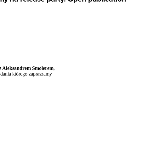
 z Aleksandrem Smolerem
,
ydania którego zapraszamy