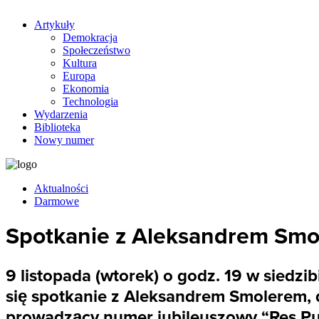
Artykuły
Demokracja
Społeczeństwo
Kultura
Europa
Ekonomia
Technologia
Wydarzenia
Biblioteka
Nowy numer
Aktualności
Darmowe
Spotkanie z Aleksandrem Smo
9 listopada (wtorek) o godz. 19 w siedzi
się spotkanie z Aleksandrem Smolerem, d
prowadzący numer jubileuszowy “Res Publ