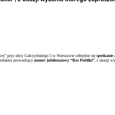
Nowej” przy ulicy Gałczyńskiego 5 w Warszawie odbędzie się
spotkanie
 redaktor prowadzący
numer jubileuszowy “Res Publiki”
, z okazji w