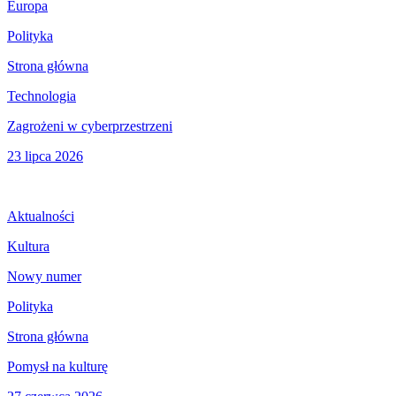
Europa
Polityka
Strona główna
Technologia
Zagrożeni w cyberprzestrzeni
23 lipca 2026
Aktualności
Kultura
Nowy numer
Polityka
Strona główna
Pomysł na kulturę