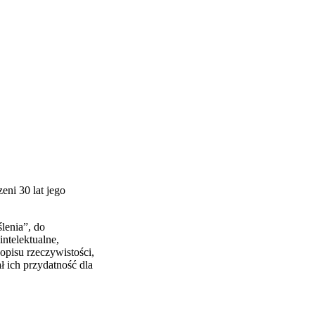
eni 30 lat jego
lenia”, do
ntelektualne,
opisu rzeczywistości,
ł ich przydatność dla