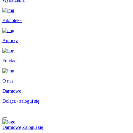
Wydarzenia
Biblioteka
Autorzy
Fundacja
O nas
Darmowe
Dołącz / zaloguj się
Darmowe
Zaloguj się