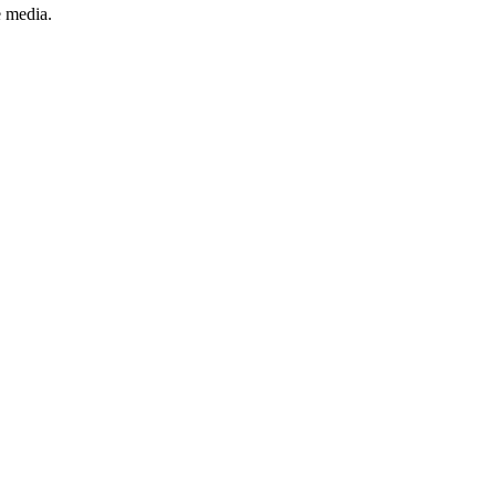
e media.