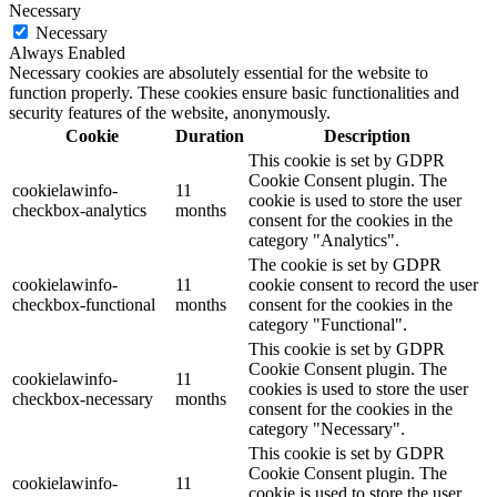
Necessary
Necessary
Always Enabled
Necessary cookies are absolutely essential for the website to
function properly. These cookies ensure basic functionalities and
security features of the website, anonymously.
Cookie
Duration
Description
This cookie is set by GDPR
Cookie Consent plugin. The
cookielawinfo-
11
cookie is used to store the user
checkbox-analytics
months
consent for the cookies in the
category "Analytics".
The cookie is set by GDPR
cookielawinfo-
11
cookie consent to record the user
checkbox-functional
months
consent for the cookies in the
category "Functional".
This cookie is set by GDPR
Cookie Consent plugin. The
cookielawinfo-
11
cookies is used to store the user
checkbox-necessary
months
consent for the cookies in the
category "Necessary".
This cookie is set by GDPR
Cookie Consent plugin. The
cookielawinfo-
11
cookie is used to store the user