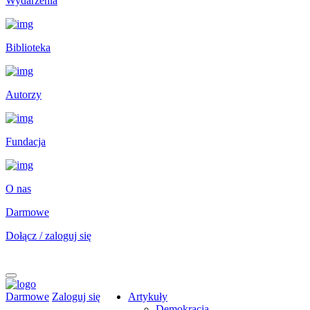
Wydarzenia
Biblioteka
Autorzy
Fundacja
O nas
Darmowe
Dołącz / zaloguj się
Darmowe
Zaloguj się
Artykuły
Demokracja