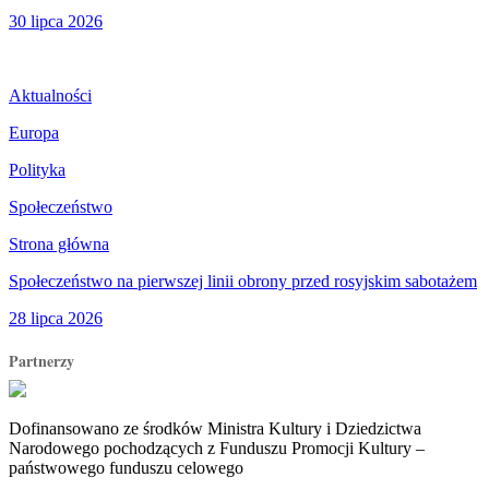
30 lipca 2026
Aktualności
Europa
Polityka
Społeczeństwo
Strona główna
Społeczeństwo na pierwszej linii obrony przed rosyjskim sabotażem
28 lipca 2026
Partnerzy
Dofinansowano ze środków Ministra Kultury i Dziedzictwa
Narodowego pochodzących z Funduszu Promocji Kultury –
państwowego funduszu celowego