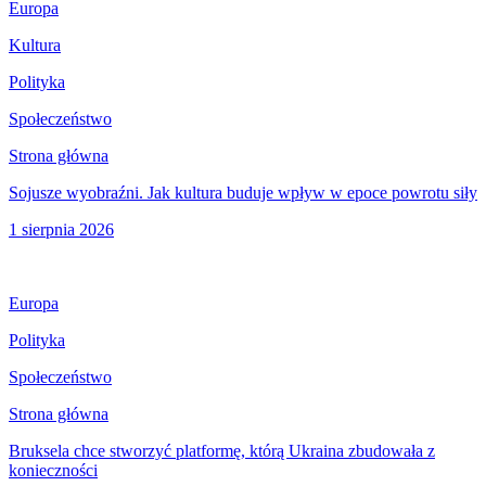
Europa
Kultura
Polityka
Społeczeństwo
Strona główna
Sojusze wyobraźni. Jak kultura buduje wpływ w epoce powrotu siły
1 sierpnia 2026
Europa
Polityka
Społeczeństwo
Strona główna
Bruksela chce stworzyć platformę, którą Ukraina zbudowała z
konieczności