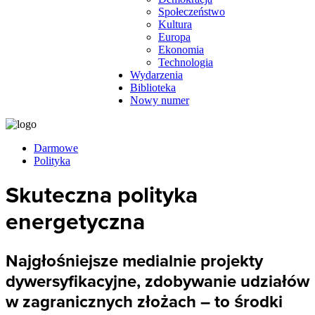
Społeczeństwo
Kultura
Europa
Ekonomia
Technologia
Wydarzenia
Biblioteka
Nowy numer
Darmowe
Polityka
Skuteczna polityka
energetyczna
Najgłośniejsze medialnie projekty
dywersyfikacyjne, zdobywanie udziałów
w zagranicznych złożach – to środki