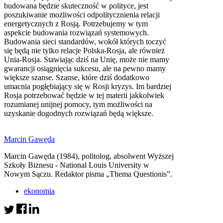
budowana będzie skuteczność w polityce, jest
poszukiwanie możliwości odpolitycznienia relacji
energetycznych z Rosją. Potrzebujemy w tym
aspekcie budowania rozwiązań systemowych.
Budowania sieci standardów, wokół których toczyć
się będą nie tylko relacje Polska-Rosja, ale również
Unia-Rosja. Stawiając dziś na Unię, może nie mamy
gwarancji osiągnięcia sukcesu, ale na pewno mamy
większe szanse. Szanse, które dziś dodatkowo
umacnia pogłębiający się w Rosji kryzys. Im bardziej
Rosja potrzebować będzie w tej materii jakkolwiek
rozumianej unijnej pomocy, tym możliwości na
uzyskanie dogodnych rozwiązań będą większe.
Marcin Gawęda
Marcin Gawęda (1984), politolog, absolwent Wyższej
Szkoły Biznesu - National Louis University w
Nowym Sączu. Redaktor pisma „Thema Questionis”.
ekonomia