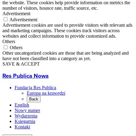
the website. These cookies help provide information on metrics the
number of visitors, bounce rate, traffic source, etc.
Advertisement
Advertisement
Advertisement cookies are used to provide visitors with relevant ads
and marketing campaigns. These cookies track visitors across
websites and collect information to provide customized ads.
Others
Others
Other uncategorized cookies are those that are being analyzed and
have not been classified into a category as yet.
SAVE & ACCEPT
Res Publica Nowa
Fundacja Res Publica
Europa na krawędzi
Back
English
Nowy numer
Wydarzenia
Księgarnia
Kontakt