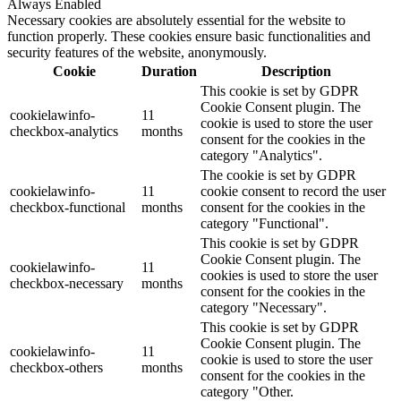
Always Enabled
Necessary cookies are absolutely essential for the website to
function properly. These cookies ensure basic functionalities and
security features of the website, anonymously.
Cookie
Duration
Description
This cookie is set by GDPR
Cookie Consent plugin. The
cookielawinfo-
11
cookie is used to store the user
checkbox-analytics
months
consent for the cookies in the
category "Analytics".
The cookie is set by GDPR
cookielawinfo-
11
cookie consent to record the user
checkbox-functional
months
consent for the cookies in the
category "Functional".
This cookie is set by GDPR
Cookie Consent plugin. The
cookielawinfo-
11
cookies is used to store the user
checkbox-necessary
months
consent for the cookies in the
category "Necessary".
This cookie is set by GDPR
Cookie Consent plugin. The
cookielawinfo-
11
cookie is used to store the user
checkbox-others
months
consent for the cookies in the
category "Other.