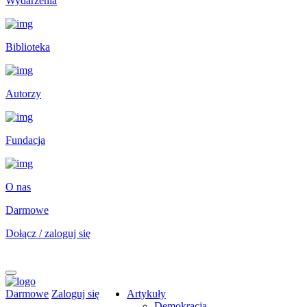
Wydarzenia
Biblioteka
Autorzy
Fundacja
O nas
Darmowe
Dołącz / zaloguj się
Darmowe
Zaloguj się
Artykuły
Demokracja