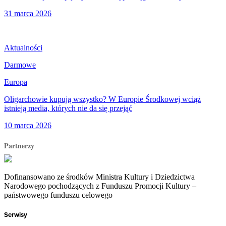
31 marca 2026
Aktualności
Darmowe
Europa
Oligarchowie kupują wszystko? W Europie Środkowej wciąż
istnieją media, których nie da się przejąć
10 marca 2026
Partnerzy
Dofinansowano ze środków Ministra Kultury i Dziedzictwa
Narodowego pochodzących z Funduszu Promocji Kultury –
państwowego funduszu celowego
Serwisy