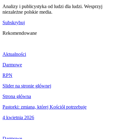
Analizy i publicystyka od ludzi dla ludzi. Wesprzyj
niezależne polskie media.
Subskrybuj
Rekomendowane
Aktualności
Darmowe
RPN
Slider na stronie głównej
Strona główna
Pastorki: zmiana, której Kościół potrzebuje
4 kwietnia 2026
Darmowe