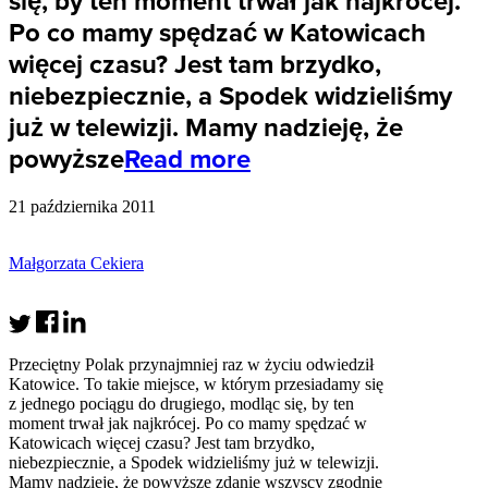
się, by ten moment trwał jak najkrócej.
Po co mamy spędzać w Katowicach
więcej czasu? Jest tam brzydko,
niebezpiecznie, a Spodek widzieliśmy
już w telewizji. Mamy nadzieję, że
powyższe
Read more
21 października 2011
Małgorzata Cekiera
Przeciętny Polak przynajmniej raz w życiu odwiedził
Katowice. To takie miejsce, w którym przesiadamy się
z jednego pociągu do drugiego, modląc się, by ten
moment trwał jak najkrócej. Po co mamy spędzać w
Katowicach więcej czasu? Jest tam brzydko,
niebezpiecznie, a Spodek widzieliśmy już w telewizji.
Mamy nadzieję, że powyższe zdanie wszyscy zgodnie