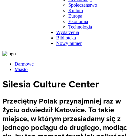
Społeczeństwo
Kultura
Europa
Ekonomia
Technologia
Wydarzenia
Biblioteka
Nowy numer
Darmowe
Miasto
Silesia Culture Center
Przeciętny Polak przynajmniej raz w
życiu odwiedził Katowice. To takie
miejsce, w którym przesiadamy się z
jednego pociągu do drugiego, modląc