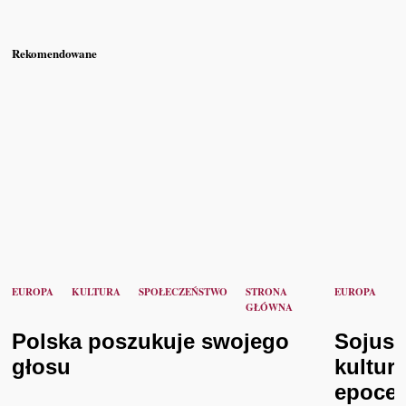
Rekomendowane
EUROPA
KULTURA
SPOŁECZEŃSTWO
STRONA
EUROPA
K
GŁÓWNA
Polska poszukuje swojego
Sojusz
głosu
kultur
epoce 