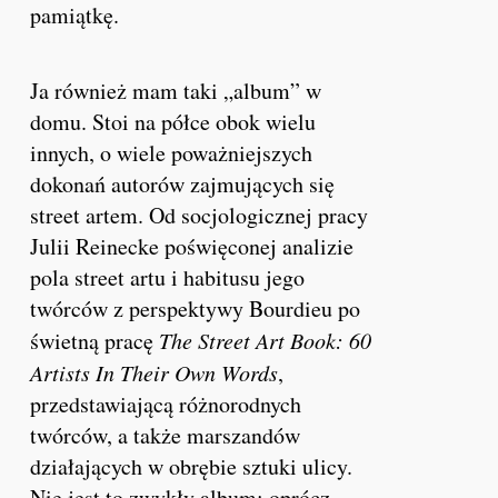
pamiątkę.
Ja również mam taki „album” w
domu. Stoi na półce obok wielu
innych, o wiele poważniejszych
dokonań autorów zajmujących się
street artem. Od socjologicznej pracy
Julii Reinecke poświęconej analizie
pola street artu i habitusu jego
twórców z perspektywy Bourdieu po
świetną pracę
The Street Art Book: 60
Artists In Their Own Words
,
przedstawiającą różnorodnych
twórców, a także marszandów
działających w obrębie sztuki ulicy.
Nie jest to zwykły album; oprócz