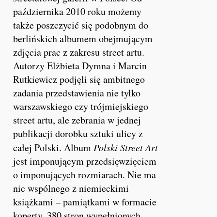
października 2010 roku możemy
także poszczycić się podobnym do
berlińskich albumem obejmującym
zdjęcia prac z zakresu street artu.
Autorzy Elżbieta Dymna i Marcin
Rutkiewicz podjęli się ambitnego
zadania przedstawienia nie tylko
warszawskiego czy trójmiejskiego
street artu, ale zebrania w jednej
publikacji dorobku sztuki ulicy z
całej Polski. Album
Polski Street Art
jest imponującym przedsięwzięciem
o imponujących rozmiarach. Nie ma
nic wspólnego z niemieckimi
książkami – pamiątkami w formacie
koperty. 380 stron wypełnionych