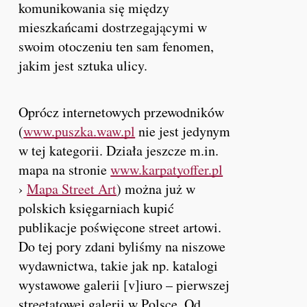
komunikowania się między
mieszkańcami dostrzegającymi w
swoim otoczeniu ten sam fenomen,
jakim jest sztuka ulicy.
Oprócz internetowych przewodników
(
www.puszka.waw.pl
nie jest jedynym
w tej kategorii. Działa jeszcze m.in.
mapa na stronie
www.karpatyoffer.pl
›
Mapa Street Art
) można już w
polskich księgarniach kupić
publikacje poświęcone street artowi.
Do tej pory zdani byliśmy na niszowe
wydawnictwa, takie jak np. katalogi
wystawowe galerii [v]iuro – pierwszej
streetatowej galerii w Polsce. Od