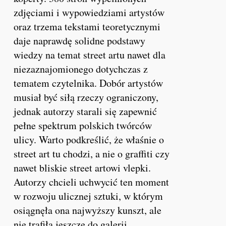
zdjęciami i wypowiedziami artystów
oraz trzema tekstami teoretycznymi
daje naprawdę solidne podstawy
wiedzy na temat street artu nawet dla
niezaznajomionego dotychczas z
tematem czytelnika. Dobór artystów
musiał być siłą rzeczy ograniczony,
jednak autorzy starali się zapewnić
pełne spektrum polskich twórców
ulicy. Warto podkreślić, że właśnie o
street art tu chodzi, a nie o graffiti czy
nawet bliskie street artowi vlepki.
Autorzy chcieli uchwycić ten moment
w rozwoju ulicznej sztuki, w którym
osiągnęła ona najwyższy kunszt, ale
nie trafiła jeszcze do galerii.