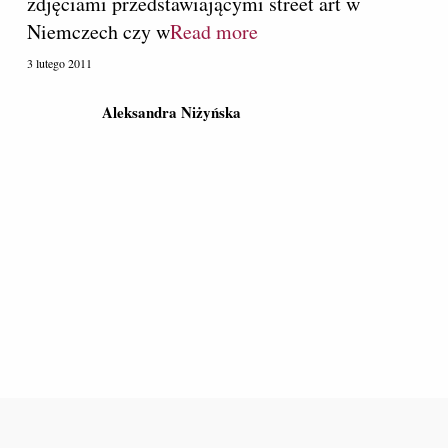
zdjęciami przedstawiającymi street art w
Niemczech czy w
Read more
3 lutego 2011
Aleksandra Niżyńska