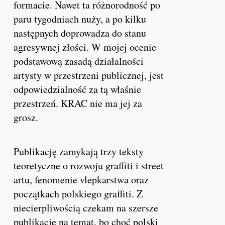
formacie. Nawet ta różnorodność po
paru tygodniach nuży, a po kilku
następnych doprowadza do stanu
agresywnej złości. W mojej ocenie
podstawową zasadą działalności
artysty w przestrzeni publicznej, jest
odpowiedzialność za tą właśnie
przestrzeń.
KRAC
nie ma jej za
grosz.
Publikację zamykają trzy teksty
teoretyczne o rozwoju graffiti i street
artu, fenomenie vlepkarstwa oraz
początkach polskiego graffiti. Z
niecierpliwością czekam na szersze
publikacje na temat, bo choć polski