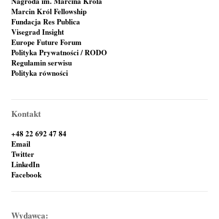
Nagroda im. Marcina Króla
Marcin Król Fellowship
Fundacja Res Publica
Visegrad Insight
Europe Future Forum
Polityka Prywatności / RODO
Regulamin serwisu
Polityka równości
Kontakt
+48 22 692 47 84
Email
Twitter
LinkedIn
Facebook
Wydawca: