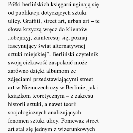
Półki berlińskich księgarń uginają się
od publikacji dotyczących sztuki
ulicy. Graffiti, street art, urban art – te
słowa krzyczą wręcz do klientów –
„obejrzyj, zainteresuj się, poznaj
fascynujący świat alternatywnej
sztuki miejskiej”. Berliński czytelnik
swoją ciekawość zaspokoić może
zarówno dzięki albumom ze
zdjęciami przedstawiającymi street
art w Niemczech czy w Berlinie, jak i
książkom teoretycznym – z zakresu
historii sztuki, a nawet teorii
socjologicznych analizujących
fenomen sztuki ulicy. Ponieważ street
art stał się jednym z wizerunkowych