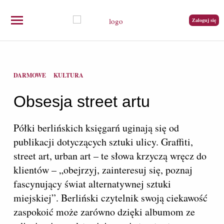
Zaloguj się
DARMOWE
KULTURA
Obsesja street artu
Półki berlińskich księgarń uginają się od
publikacji dotyczących sztuki ulicy. Graffiti,
street art, urban art – te słowa krzyczą wręcz do
klientów – „obejrzyj, zainteresuj się, poznaj
fascynujący świat alternatywnej sztuki
miejskiej”. Berliński czytelnik swoją ciekawość
zaspokoić może zarówno dzięki albumom ze