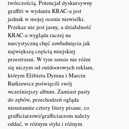
twórczością. Potencjał dyskursywny
graffiti w wydaniu KRAC-a jest
jednak w mojej ocenie niewielki.
Przekaz nie jest jasny, a działalność
KRAC-a wygląda raczej na
narcystyczną chęć zawładnięcia jak
największą częścią miejskiej
przestrzeni. W tym sensie nie różni
się niczym od outdoorowych reklam,
którym Elżbieta Dymna i Marcin
Rutkiewicz poświęcili swój
wcześniejszy album. Zamiast pasty
do zębów, przechodzeń ogląda
nieustannie cztery litery pisane, co
grafficiarzowi/grafficiarzom należy
oddać, w różnym stylu i różnym