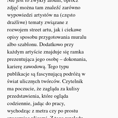
zdjęć można tam znaleźć zarówno
wypowiedzi artystów na (często
drażliwe) tematy związane z
rozwojem street artu, jak i ciekawe
opisy sposobu przygotowania muralu
albo szablonu. Dodatkowo przy
każdym artyście znajduje się ramka
prezentująca jego osobę – dokonania,
karierę zawodową. Tego typu
publikacje są fascynującą podróżą w
świat ulicznych twórców. Czytelnik
ma poczucie, że zagląda za kulisy
przedstawienia, które ogląda
codziennie, jadąc do pracy,
wychodząc z metra czy po prostu
spacerując ulicami. Z tego względu