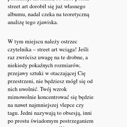
street art dorobił się już własnego
albumu, nadal czeka na teoretyczną
analizę tego zjawiska.
W tym miejscu należy ostrzec
czytelnika – street art wciąga! Jeśli
raz zwrócisz uwagę na te drobne, a
niekiedy pokaźnych rozmiarów,
przejawy sztuki w otaczającej Cię
przestrzeni, nie będziesz mógł się od
nich uwolnić. Twój wzrok
mimowolnie koncentrować się będzie
na nawet najmniejszej vlepce czy
tagu. Jedni nazywają to obsesją, inni
po prostu świadomym postrzeganiem