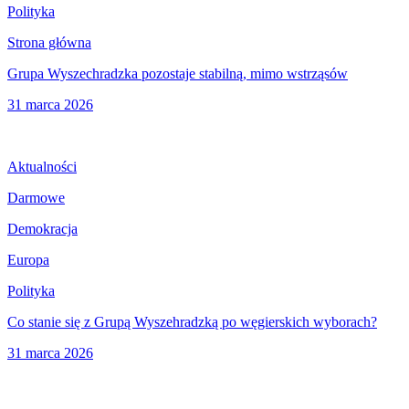
Polityka
Strona główna
Grupa Wyszechradzka pozostaje stabilną, mimo wstrząsów
31 marca 2026
Aktualności
Darmowe
Demokracja
Europa
Polityka
Co stanie się z Grupą Wyszehradzką po węgierskich wyborach?
31 marca 2026