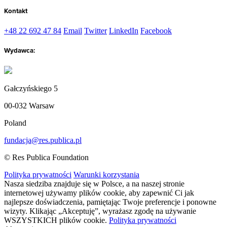
Kontakt
+48 22 692 47 84
Email
Twitter
LinkedIn
Facebook
Wydawca:
Gałczyńskiego 5
00-032 Warsaw
Poland
fundacja@res.publica.pl
© Res Publica Foundation
Polityka prywatności
Warunki korzystania
Nasza siedziba znajduje się w Polsce, a na naszej stronie
internetowej używamy plików cookie, aby zapewnić Ci jak
najlepsze doświadczenia, pamiętając Twoje preferencje i ponowne
wizyty. Klikając „Akceptuję”, wyrażasz zgodę na używanie
WSZYSTKICH plików cookie.
Polityka prywatności