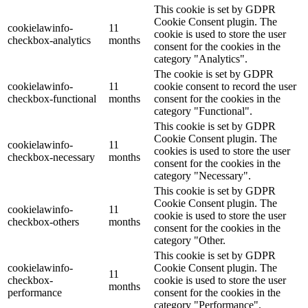
This cookie is set by GDPR
Cookie Consent plugin. The
cookielawinfo-
11
cookie is used to store the user
checkbox-analytics
months
consent for the cookies in the
category "Analytics".
The cookie is set by GDPR
cookielawinfo-
11
cookie consent to record the user
checkbox-functional
months
consent for the cookies in the
category "Functional".
This cookie is set by GDPR
Cookie Consent plugin. The
cookielawinfo-
11
cookies is used to store the user
checkbox-necessary
months
consent for the cookies in the
category "Necessary".
This cookie is set by GDPR
Cookie Consent plugin. The
cookielawinfo-
11
cookie is used to store the user
checkbox-others
months
consent for the cookies in the
category "Other.
This cookie is set by GDPR
cookielawinfo-
Cookie Consent plugin. The
11
checkbox-
cookie is used to store the user
months
performance
consent for the cookies in the
category "Performance".