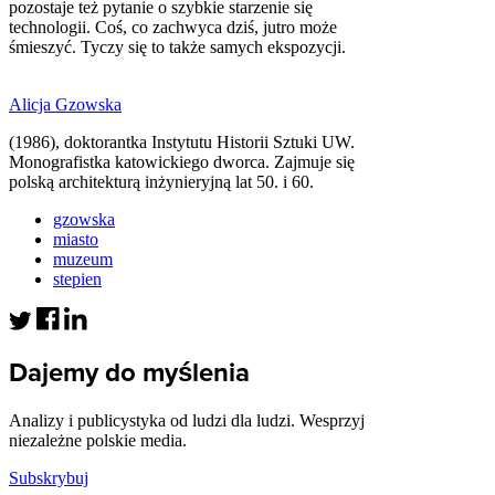
pozostaje też pytanie o szybkie starzenie się
technologii. Coś, co zachwyca dziś, jutro może
śmieszyć. Tyczy się to także samych ekspozycji.
Alicja Gzowska
(1986), doktorantka Instytutu Historii Sztuki UW.
Monografistka katowickiego dworca. Zajmuje się
polską architekturą inżynieryjną lat 50. i 60.
gzowska
miasto
muzeum
stepien
Dajemy do myślenia
Analizy i publicystyka od ludzi dla ludzi. Wesprzyj
niezależne polskie media.
Subskrybuj