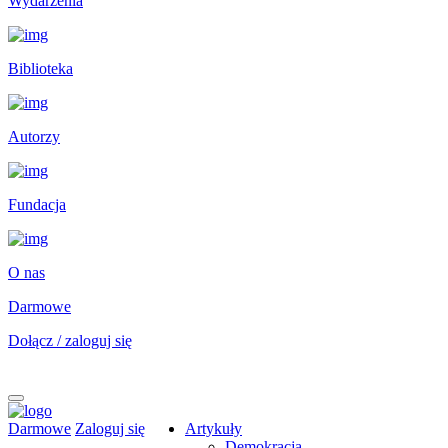
Wydarzenia
Biblioteka
Autorzy
Fundacja
O nas
Darmowe
Dołącz / zaloguj się
Darmowe
Zaloguj się
Artykuły
Demokracja