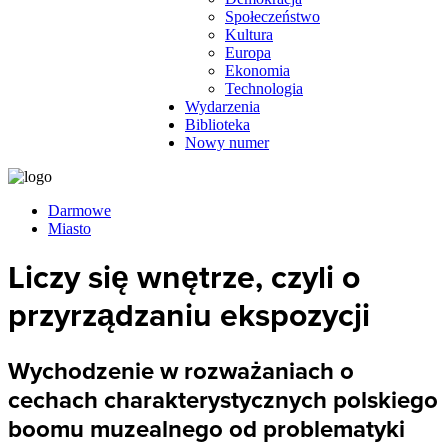
Społeczeństwo
Kultura
Europa
Ekonomia
Technologia
Wydarzenia
Biblioteka
Nowy numer
Darmowe
Miasto
Liczy się wnętrze, czyli o
przyrządzaniu ekspozycji
Wychodzenie w rozważaniach o
cechach charakterystycznych polskiego
boomu muzealnego od problematyki