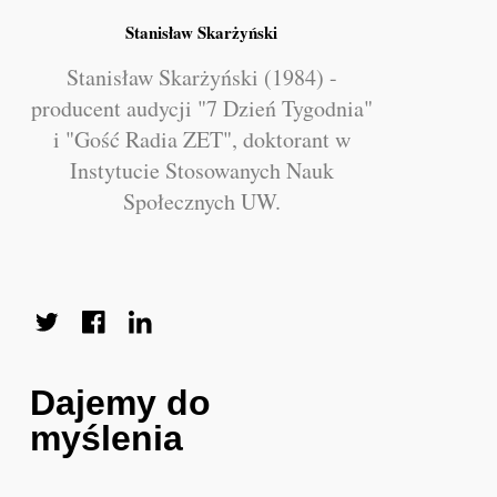
Stanisław Skarżyński
Stanisław Skarżyński (1984) -
producent audycji "7 Dzień Tygodnia"
i "Gość Radia ZET", doktorant w
Instytucie Stosowanych Nauk
Społecznych UW.
Dajemy do
myślenia