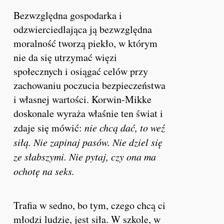
Bezwzględna gospodarka i
odzwierciedlająca ją bezwzględna
moralność tworzą piekło, w którym
nie da się utrzymać więzi
społecznych i osiągać celów przy
zachowaniu poczucia bezpieczeństwa
i własnej wartości. Korwin-Mikke
doskonale wyraża właśnie ten świat i
zdaje się mówić:
nie chcą dać, to weź
siłą. Nie zapinaj pasów. Nie dziel się
ze słabszymi. Nie pytaj, czy ona ma
ochotę na seks.
Trafia w sedno, bo tym, czego chcą ci
młodzi ludzie, jest siła. W szkole, w