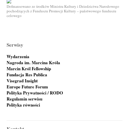
Dofinansowano ze środków Ministra Kultury i Dziedzictwa Narodowego
pochodzących z Funduszu Promocji Kultury – państwowego funduszu
celowego
Serwisy
Wydarzenia
Nagroda im. Marcina Króla
Marcin Król Fellowship
Fundacja Res Publica
Visegrad Insight
Europe Future Forum
Polityka Prywatności / RODO
Regulamin serwisu
Polityka równości
Kontakt