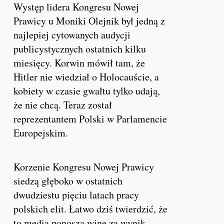
Występ lidera Kongresu Nowej
Prawicy u Moniki Olejnik był jedną z
najlepiej cytowanych audycji
publicystycznych ostatnich kilku
miesięcy. Korwin mówił tam, że
Hitler nie wiedział o Holocauście, a
kobiety w czasie gwałtu tylko udają,
że nie chcą. Teraz został
reprezentantem Polski w Parlamencie
Europejskim.
Korzenie Kongresu Nowej Prawicy
siedzą głęboko w ostatnich
dwudziestu pięciu latach pracy
polskich elit. Łatwo dziś twierdzić, że
to media ponoszą winę za wynik