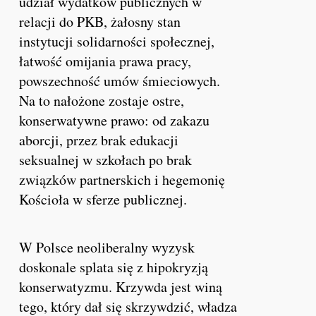
udział wydatków publicznych w
relacji do PKB, żałosny stan
instytucji solidarności społecznej,
łatwość omijania prawa pracy,
powszechność umów śmieciowych.
Na to nałożone zostaje ostre,
konserwatywne prawo: od zakazu
aborcji, przez brak edukacji
seksualnej w szkołach po brak
związków partnerskich i hegemonię
Kościoła w sferze publicznej.
W Polsce neoliberalny wyzysk
doskonale splata się z hipokryzją
konserwatyzmu. Krzywda jest winą
tego, który dał się skrzywdzić, władza