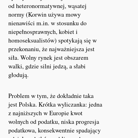
od heteronormatywnej, wąsatej
normy (Korwin używa mowy
nienawiści m.in. w stosunku do
niepełnosprawnych, kobiet i
homoseksualistów) spotykają się w
przekonaniu, że najważniejsza jest
siła. Wolny rynek jest obszarem
walki, gdzie silni jedzą, a słabi
głodują.
Problem w tym, że dokładnie taka
jest Polska. Krótka wyliczanka: jedna
z najniższych w Europie kwot
wolnych od podatku, niska progresja
podatkowa, konsekwentnie spadający