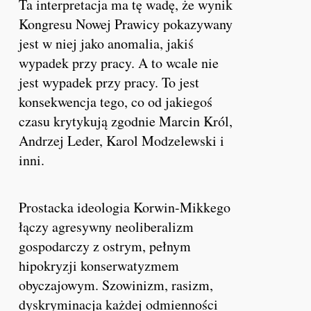
Ta interpretacja ma tę wadę, że wynik
Kongresu Nowej Prawicy pokazywany
jest w niej jako anomalia, jakiś
wypadek przy pracy. A to wcale nie
jest wypadek przy pracy. To jest
konsekwencja tego, co od jakiegoś
czasu krytykują zgodnie Marcin Król,
Andrzej Leder, Karol Modzelewski i
inni.
Prostacka ideologia Korwin-Mikkego
łączy agresywny neoliberalizm
gospodarczy z ostrym, pełnym
hipokryzji konserwatyzmem
obyczajowym. Szowinizm, rasizm,
dyskryminacja każdej odmienności