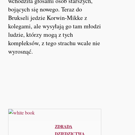
wchodziła głosami osób starszych,
bojących się nowego. Teraz do
Brukseli jedzie Korwin-Mikke z
kolegami, ale wysyłają go tam młodzi
ludzie, którzy mogą z tych
kompleksów, z tego strachu wcale nie
wyrosnąć.
ZDRADA
DZIEDZICTWA