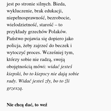
jest po stronie silnych. Bieda,
wykluczenie, brak edukacji,
niepełnosprawność, bezrobocie,
wielodzietność, starość – to
przykłady grzechów Polaków.
Państwo pojawia się dopiero jako
policja, żeby zajrzeć do beczek i
wytoczyć proces. Wcześniej tym,
którzy sobie nie radzą, swoją
obojętnością mówi:
widać jesteś
kiepski, bo to kiepscy nie dają sobie
rady. Widać jesteś zły, bo to źli
grzeszą
.
Nie chcą dać, to weź