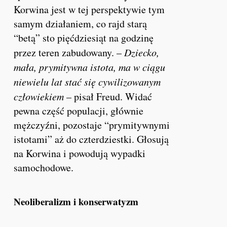
Korwina jest w tej perspektywie tym
samym działaniem, co rajd starą
“betą” sto pięćdziesiąt na godzinę
przez teren zabudowany. –
Dziecko,
mała, prymitywna istota, ma w ciągu
niewielu lat stać się cywilizowanym
człowiekiem
– pisał Freud. Widać
pewna część populacji, głównie
mężczyźni, pozostaje “prymitywnymi
istotami” aż do czterdziestki. Głosują
na Korwina i powodują wypadki
samochodowe.
Neoliberalizm i konserwatyzm