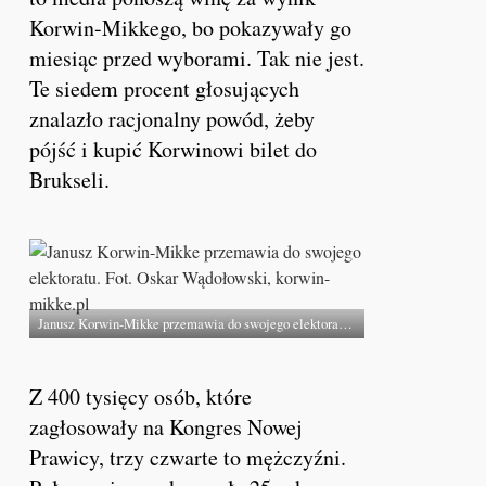
Korwin-Mikkego, bo pokazywały go
miesiąc przed wyborami. Tak nie jest.
Te siedem procent głosujących
znalazło racjonalny powód, żeby
pójść i kupić Korwinowi bilet do
Brukseli.
Janusz Korwin-Mikke przemawia do swojego elektoratu. Fot. Oskar Wądołowski, korwin-mikke.pl
Z 400 tysięcy osób, które
zagłosowały na Kongres Nowej
Prawicy, trzy czwarte to mężczyźni.