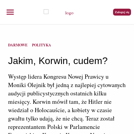
Zaloguj się
DARMOWE
POLITYKA
Jakim, Korwin, cudem?
Występ lidera Kongresu Nowej Prawicy u
Moniki Olejnik był jedną z najlepiej cytowanych
audycji publicystycznych ostatnich kilku
miesięcy. Korwin mówił tam, że Hitler nie
wiedział o Holocauście, a kobiety w czasie
gwałtu tylko udają, że nie chcą. Teraz został
reprezentantem Polski w Parlamencie