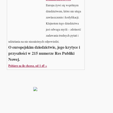
Europa żywi się wspólnym
dziedzictwem, które nie ulega
zawłaszczeniu i kodyfikacji.
Klejnotem tego dziedzictwa
jest odwaga myśli – zdolność
zadawania trudnych pytań i
udzielania na nie niezależnych odpowiedzi.
O europejskim dziedzictwie, jego krytyce i
przyszłości w 215 numerze Res Publiki
Nowej.
Pobierz za ile chcesz, od 1 zł! »