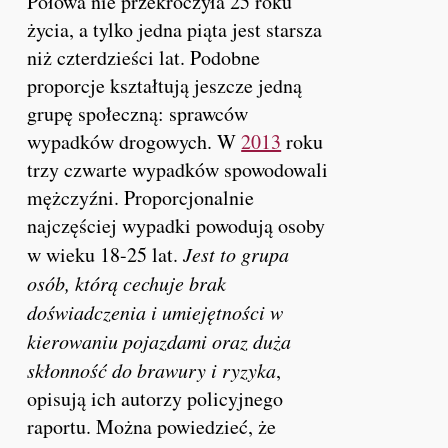
Połowa nie przekroczyła 25 roku
życia, a tylko jedna piąta jest starsza
niż czterdzieści lat. Podobne
proporcje kształtują jeszcze jedną
grupę społeczną: sprawców
wypadków drogowych. W
2013
roku
trzy czwarte wypadków spowodowali
mężczyźni. Proporcjonalnie
najczęściej wypadki powodują osoby
w wieku 18-25 lat.
Jest to grupa
osób, którą cechuje brak
doświadczenia i umiejętności w
kierowaniu pojazdami oraz duża
skłonność do brawury i ryzyka
,
opisują ich autorzy policyjnego
raportu. Można powiedzieć, że