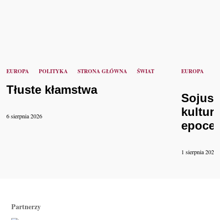
EUROPA
POLITYKA
STRONA GŁÓWNA
ŚWIAT
EUROPA
K
Tłuste kłamstwa
Sojusz
kultur
6 sierpnia 2026
epoce 
1 sierpnia 2026
Partnerzy