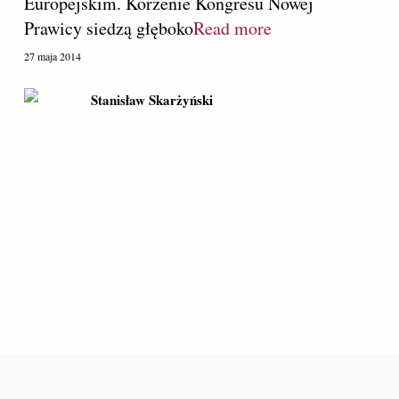
Europejskim. Korzenie Kongresu Nowej
Prawicy siedzą głęboko
Read more
27 maja 2014
Stanisław Skarżyński