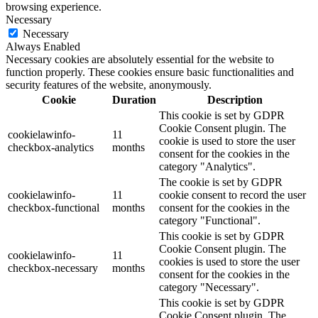
browsing experience.
Necessary
Necessary
Always Enabled
Necessary cookies are absolutely essential for the website to
function properly. These cookies ensure basic functionalities and
security features of the website, anonymously.
Cookie
Duration
Description
This cookie is set by GDPR
Cookie Consent plugin. The
cookielawinfo-
11
cookie is used to store the user
checkbox-analytics
months
consent for the cookies in the
category "Analytics".
The cookie is set by GDPR
cookielawinfo-
11
cookie consent to record the user
checkbox-functional
months
consent for the cookies in the
category "Functional".
This cookie is set by GDPR
Cookie Consent plugin. The
cookielawinfo-
11
cookies is used to store the user
checkbox-necessary
months
consent for the cookies in the
category "Necessary".
This cookie is set by GDPR
Cookie Consent plugin. The