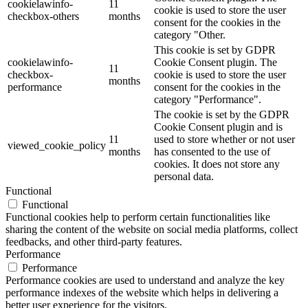
cookielawinfo-
11
cookie is used to store the user
checkbox-others
months
consent for the cookies in the
category "Other.
This cookie is set by GDPR
cookielawinfo-
Cookie Consent plugin. The
11
checkbox-
cookie is used to store the user
months
performance
consent for the cookies in the
category "Performance".
The cookie is set by the GDPR
Cookie Consent plugin and is
11
used to store whether or not user
viewed_cookie_policy
months
has consented to the use of
cookies. It does not store any
personal data.
Functional
Functional
Functional cookies help to perform certain functionalities like
sharing the content of the website on social media platforms, collect
feedbacks, and other third-party features.
Performance
Performance
Performance cookies are used to understand and analyze the key
performance indexes of the website which helps in delivering a
better user experience for the visitors.