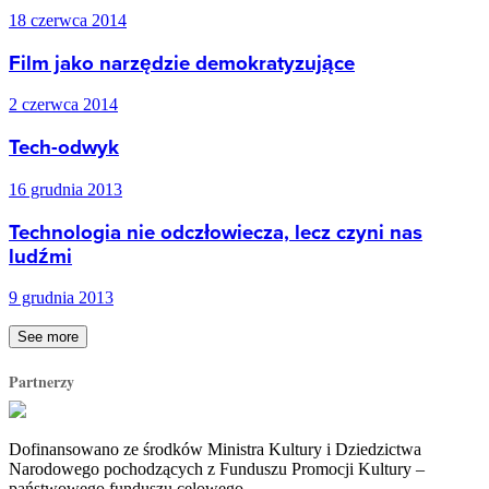
18 czerwca 2014
Film jako narzędzie demokratyzujące
2 czerwca 2014
Tech-odwyk
16 grudnia 2013
Technologia nie odczłowiecza, lecz czyni nas
ludźmi
9 grudnia 2013
See more
Partnerzy
Dofinansowano ze środków Ministra Kultury i Dziedzictwa
Narodowego pochodzących z Funduszu Promocji Kultury –
państwowego funduszu celowego