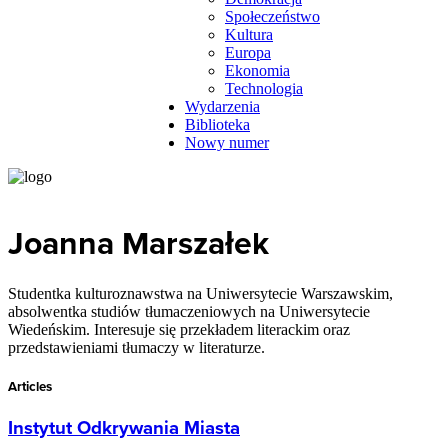
Społeczeństwo
Kultura
Europa
Ekonomia
Technologia
Wydarzenia
Biblioteka
Nowy numer
Joanna Marszałek
Studentka kulturoznawstwa na Uniwersytecie Warszawskim,
absolwentka studiów tłumaczeniowych na Uniwersytecie
Wiedeńskim. Interesuje się przekładem literackim oraz
przedstawieniami tłumaczy w literaturze.
Articles
Instytut Odkrywania Miasta