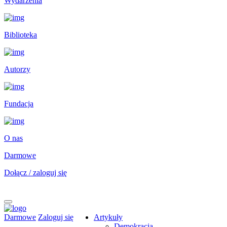
Wydarzenia
Biblioteka
Autorzy
Fundacja
O nas
Darmowe
Dołącz / zaloguj się
Darmowe
Zaloguj się
Artykuły
Demokracja