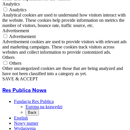
Analytics
Analytics
Analytical cookies are used to understand how visitors interact with
the website. These cookies help provide information on metrics the
number of visitors, bounce rate, traffic source, etc.
Advertisement
Advertisement
Advertisement cookies are used to provide visitors with relevant ads
and marketing campaigns. These cookies track visitors across
websites and collect information to provide customized ads.
Others
Others
Other uncategorized cookies are those that are being analyzed and
have not been classified into a category as yet.
SAVE & ACCEPT
Res Publica Nowa
Fundacja Res Publica
Europa na krawędzi
Back
English
Nowy numer
Wydarzenia