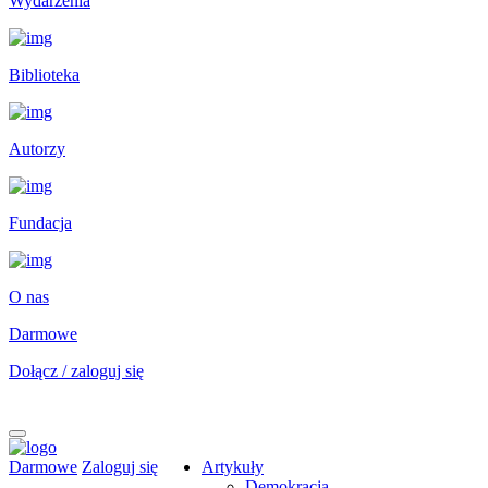
Wydarzenia
Biblioteka
Autorzy
Fundacja
O nas
Darmowe
Dołącz / zaloguj się
Darmowe
Zaloguj się
Artykuły
Demokracja