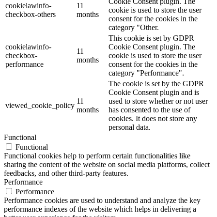
Cookie Consent plugin. The
cookielawinfo-
11
cookie is used to store the user
checkbox-others
months
consent for the cookies in the
category "Other.
This cookie is set by GDPR
cookielawinfo-
Cookie Consent plugin. The
11
checkbox-
cookie is used to store the user
months
performance
consent for the cookies in the
category "Performance".
The cookie is set by the GDPR
Cookie Consent plugin and is
11
used to store whether or not user
viewed_cookie_policy
months
has consented to the use of
cookies. It does not store any
personal data.
Functional
Functional
Functional cookies help to perform certain functionalities like
sharing the content of the website on social media platforms, collect
feedbacks, and other third-party features.
Performance
Performance
Performance cookies are used to understand and analyze the key
performance indexes of the website which helps in delivering a