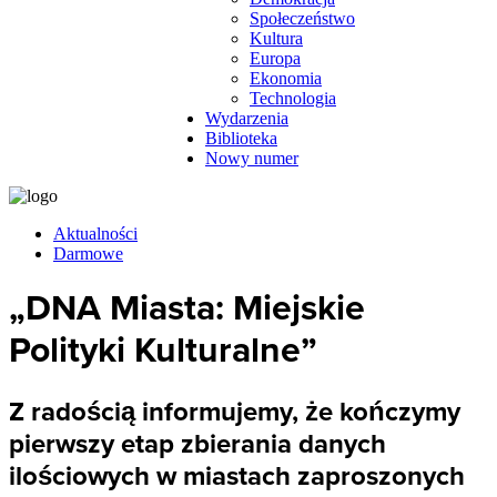
Społeczeństwo
Kultura
Europa
Ekonomia
Technologia
Wydarzenia
Biblioteka
Nowy numer
Aktualności
Darmowe
„DNA Miasta: Miejskie
Polityki Kulturalne”
Z radością informujemy, że kończymy
pierwszy etap zbierania danych
ilościowych w miastach zaproszonych