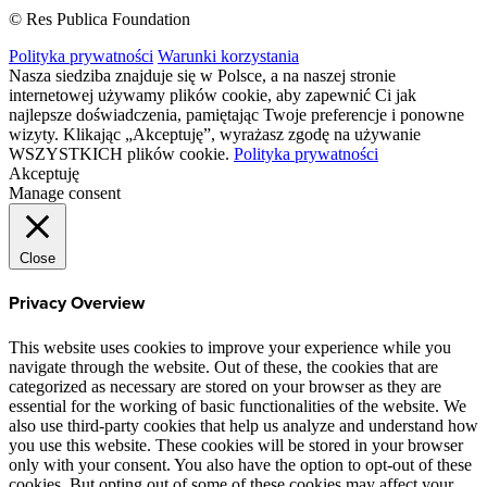
© Res Publica Foundation
Polityka prywatności
Warunki korzystania
Nasza siedziba znajduje się w Polsce, a na naszej stronie
internetowej używamy plików cookie, aby zapewnić Ci jak
najlepsze doświadczenia, pamiętając Twoje preferencje i ponowne
wizyty. Klikając „Akceptuję”, wyrażasz zgodę na używanie
WSZYSTKICH plików cookie.
Polityka prywatności
Akceptuję
Manage consent
Close
Privacy Overview
This website uses cookies to improve your experience while you
navigate through the website. Out of these, the cookies that are
categorized as necessary are stored on your browser as they are
essential for the working of basic functionalities of the website. We
also use third-party cookies that help us analyze and understand how
you use this website. These cookies will be stored in your browser
only with your consent. You also have the option to opt-out of these
cookies. But opting out of some of these cookies may affect your