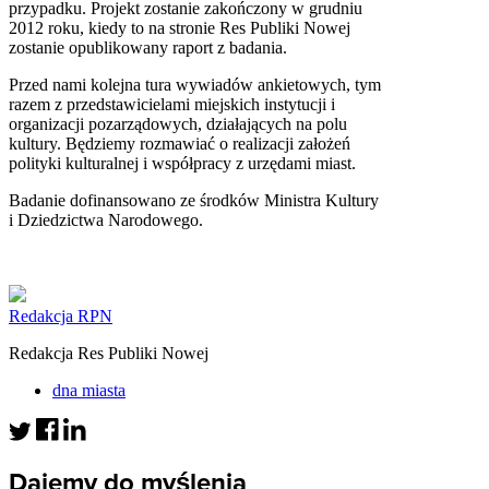
przypadku. Projekt zostanie zakończony w grudniu
2012 roku, kiedy to na stronie Res Publiki Nowej
zostanie opublikowany raport z badania.
Przed nami kolejna tura wywiadów ankietowych, tym
razem z przedstawicielami miejskich instytucji i
organizacji pozarządowych, działających na polu
kultury. Będziemy rozmawiać o realizacji założeń
polityki kulturalnej i współpracy z urzędami miast.
Badanie dofinansowano ze środków Ministra Kultury
i Dziedzictwa Narodowego.
Redakcja RPN
Redakcja Res Publiki Nowej
dna miasta
Dajemy do myślenia