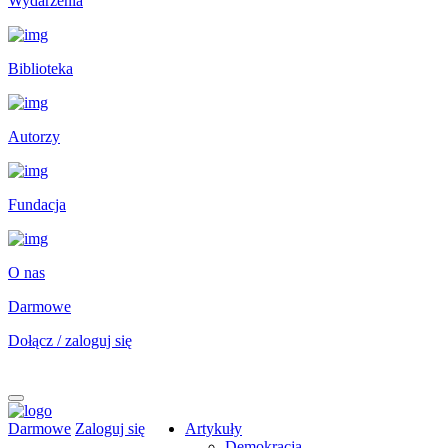
Wydarzenia
Biblioteka
Autorzy
Fundacja
O nas
Darmowe
Dołącz / zaloguj się
Darmowe
Zaloguj się
Artykuły
Demokracja